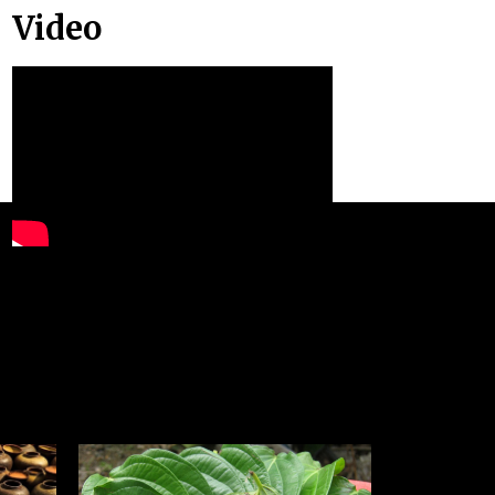
Video