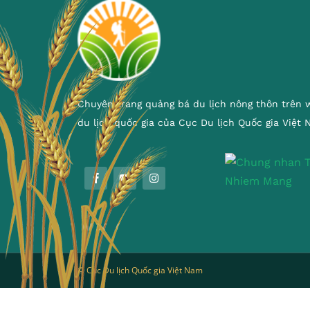
Chuyên trang quảng bá du lịch nông thôn trên 
du lịch quốc gia của Cục Du lịch Quốc gia Việt
© Cục Du lịch Quốc gia Việt Nam