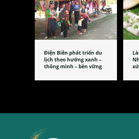
Điện Biên phát triển du
Là
lịch theo hướng xanh –
Nh
thông minh – bền vững
xứ