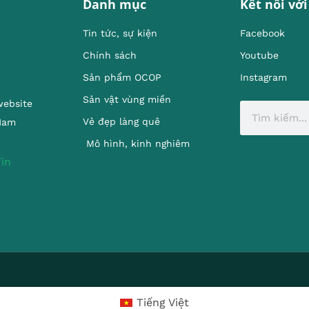
Danh mục
Kết nối với
Tin tức, sự kiện
Facebook
Chính sách
Youtube
Sản phẩm OCOP
Instagram
Sản vật vùng miền
website
Vẻ đẹp làng quê
 Nam
Mô hình, kinh nghiêm
Tiếng Việt