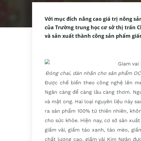
Với mục đích nâng cao giá trị nông sả
của Trường trung học cơ sở thị trấn 
và sản xuất thành công sản phẩm giấ
Đóng chai, dán nhãn cho sản phẩm OC
Được chế biến theo công nghệ lên men
Ngân càng để càng lâu càng thơm. Nguy
và mật ong. Hai loại nguyên liệu này sa
ra sản phẩm 100% từ thiên nhiên, khô
cho sức khỏe. Hiện nay, cơ sở sản xuấ
giấm vải, giấm táo xanh, táo mèo, gi
chất lượng cao, giấm vải Kim Ngân đư