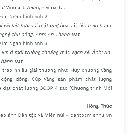
như Vinmart, Aeon, Fivimart…
i vải kết hợp với mật ong hoa vải, lên men hoàn
 nghệ thủ công. Ảnh: An Thành Đạt
 kín ở môi trường thoáng mát, sạch sẽ. Ảnh: An
Thành Đạt
trao nhiều giải thưởng như: Huy chương Vàng
 cộng đồng, Cúp Vàng sản phẩm chất lượng
 đạt chất lượng OCOP 4 sao (Chương trình Mỗi
Hồng Phúc
Báo ảnh Dân tộc và Miền núi – dantocmiennui.vn