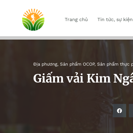
Trang chủ
Tin tức, sự kiện
Địa phương
,
Sản phẩm OCOP
,
Sản phẩm thực 
Giấm vải Kim Ng