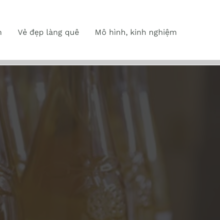
n
Vẻ đẹp làng quê
Mô hình, kinh nghiệm