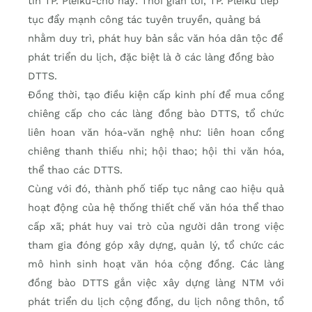
tin TP. Pleiku-cho hay: Thời gian tới, TP. Pleiku tiếp
tục đẩy mạnh công tác tuyên truyền, quảng bá
nhằm duy trì, phát huy bản sắc văn hóa dân tộc để
phát triển du lịch, đặc biệt là ở các làng đồng bào
DTTS.
Đồng thời, tạo điều kiện cấp kinh phí để mua cồng
chiêng cấp cho các làng đồng bào DTTS, tổ chức
liên hoan văn hóa-văn nghệ như: liên hoan cồng
chiêng thanh thiếu nhi; hội thao; hội thi văn hóa,
thể thao các DTTS.
Cùng với đó, thành phố tiếp tục nâng cao hiệu quả
hoạt động của hệ thống thiết chế văn hóa thể thao
cấp xã; phát huy vai trò của người dân trong việc
tham gia đóng góp xây dựng, quản lý, tổ chức các
mô hình sinh hoạt văn hóa cộng đồng. Các làng
đồng bào DTTS gắn việc xây dựng làng NTM với
phát triển du lịch cộng đồng, du lịch nông thôn, tổ