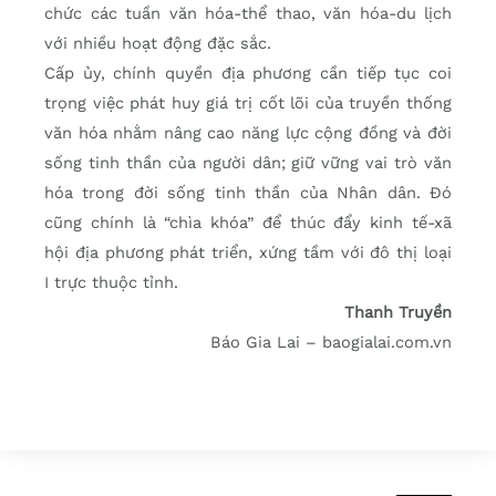
chức các tuần văn hóa-thể thao, văn hóa-du lịch
với nhiều hoạt động đặc sắc.
Cấp ủy, chính quyền địa phương cần tiếp tục coi
trọng việc phát huy giá trị cốt lõi của truyền thống
văn hóa nhằm nâng cao năng lực cộng đồng và đời
sống tinh thần của người dân; giữ vững vai trò văn
hóa trong đời sống tinh thần của Nhân dân. Đó
cũng chính là “chìa khóa” để thúc đẩy kinh tế-xã
hội địa phương phát triển, xứng tầm với đô thị loại
I trực thuộc tỉnh.
Thanh Truyền
Báo Gia Lai – baogialai.com.vn