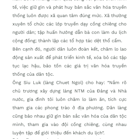
tế, việc giữ gìn và phát huy bản sắc văn hóa truyền
thống luôn được xã quan tâm đúng mức. Xã thường
xuyên tổ chức các lớp truyền dạy cồng chiêng cho
người dân; tập huấn hướng dẫn bà con làm du lịch
cộng đồng; thành lập các tổ hợp tác dệt thổ cẩm.
Bên cạnh đó, người dân luôn đoàn kết, chăm lo lao
động sản xuất để phát triển kinh tế, xóa bỏ các tập
tục lạc hậu, bảo tồn các giá trị văn hóa truyền
thống của dân tộc.
Ông Siu Luk (làng Chuet Ngol) cho hay: “Nắm rõ
chủ trương xây dựng làng NTM của Đảng và Nhà
nước, gia đình tôi luôn chăm lo làm ăn, tích cực
tham gia các phong trào ở địa phương. Dân làng
cũng bảo nhau giữ gìn bản sắc văn hóa của dân tộc
mình, tham gia vào đội cồng chiêng, cùng nhau
luyện tập để giới thiệu đến khách du lịch”.