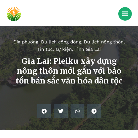
Địa phương
,
Du lịch cộng đồng
,
Du lịch nông thôn
,
Tin tức, sự kiện
,
Tỉnh Gia Lai
Gia Lai: Pleiku xây dựng
nông thôn mới gắn với bảo
tồn bản sắc văn hóa dân tộc