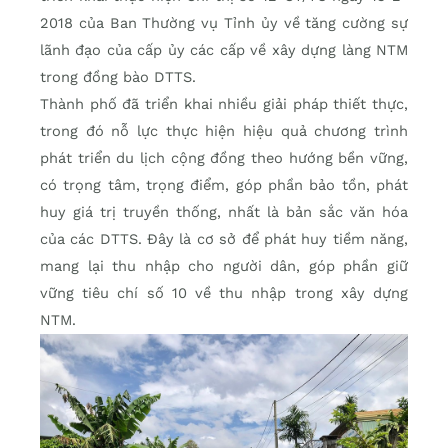
2018 của Ban Thường vụ Tỉnh ủy về tăng cường sự
lãnh đạo của cấp ủy các cấp về xây dựng làng NTM
trong đồng bào DTTS.
Thành phố đã triển khai nhiều giải pháp thiết thực,
trong đó nỗ lực thực hiện hiệu quả chương trình
phát triển du lịch cộng đồng theo hướng bền vững,
có trọng tâm, trọng điểm, góp phần bảo tồn, phát
huy giá trị truyền thống, nhất là bản sắc văn hóa
của các DTTS. Đây là cơ sở để phát huy tiềm năng,
mang lại thu nhập cho người dân, góp phần giữ
vững tiêu chí số 10 về thu nhập trong xây dựng
NTM.