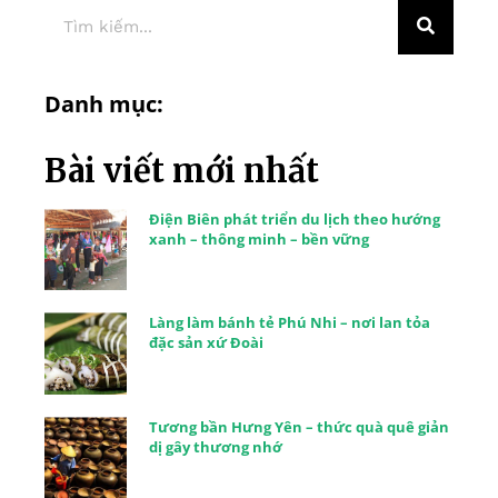
Danh mục:
Bài viết mới nhất
Điện Biên phát triển du lịch theo hướng
xanh – thông minh – bền vững
Làng làm bánh tẻ Phú Nhi – nơi lan tỏa
đặc sản xứ Đoài
Tương bần Hưng Yên – thức quà quê giản
dị gây thương nhớ