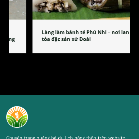
Làng làm bánh tẻ Phú Nhi – nơi lan
tỏa đặc sản xứ Đoài
Chuyên trang quảng bá du lịch nông thôn trên website