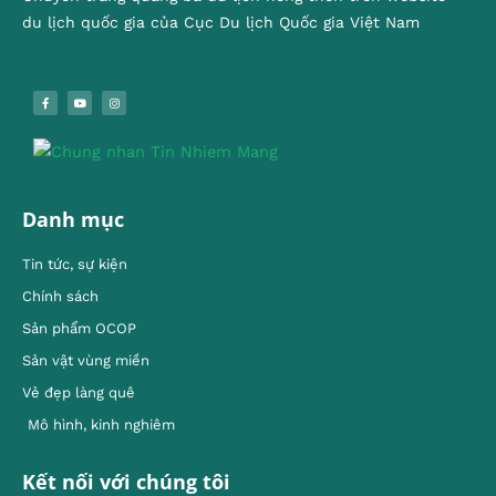
du lịch quốc gia của Cục Du lịch Quốc gia Việt Nam
Danh mục
Tin tức, sự kiện
Chính sách
Sản phẩm OCOP
Sản vật vùng miền
Vẻ đẹp làng quê
Mô hình, kinh nghiêm
Kết nối với chúng tôi