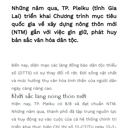
Những năm qua, TP. Pleiku (tỉnh Gia
Lai) triển khai Chương trình mục tiêu
quốc gia về xây dựng nông thôn mới
(NTM) gắn với việc gìn giữ, phát huy
bản sắc văn hóa dân tộc.
Đến nay, diện mạo các làng đồng bào dân tộc thiểu
số (DTTS) có sự thay đổi rõ rệt. Đời sống vật chất
và mức hưởng thụ văn hóa tinh thần của người dân
ngày càng nâng cao.
Khởi sắc làng nông thôn mới
Hiện nay, TP. Pleiku có 8/8 xã đạt chuẩn NTM.
Những năm qua, thành phố đã tập trung nguồn lực
và huy động sự vào cuộc của cả hệ thống chính trị
triển khai thực hiện Chỉ thị số 12-CT/TU ngày 13-2-