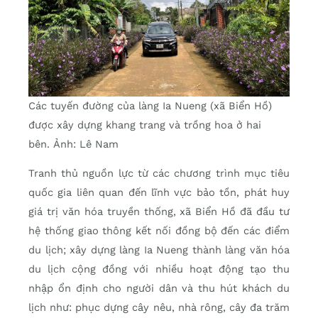
Các tuyến đường của làng Ia Nueng (xã Biển Hồ)
được xây dựng khang trang và trồng hoa ở hai
bên. Ảnh: Lê Nam
Tranh thủ nguồn lực từ các chương trình mục tiêu
quốc gia liên quan đến lĩnh vực bảo tồn, phát huy
giá trị văn hóa truyền thống, xã Biển Hồ đã đầu tư
hệ thống giao thông kết nối đồng bộ đến các điểm
du lịch; xây dựng làng Ia Nueng thành làng văn hóa
du lịch cộng đồng với nhiều hoạt động tạo thu
nhập ổn định cho người dân và thu hút khách du
lịch như: phục dựng cây nêu, nhà rông, cây đa trăm