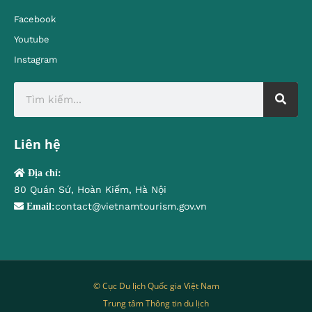
Facebook
Youtube
Instagram
Liên hệ
Địa chỉ:
80 Quán Sứ, Hoàn Kiếm, Hà Nội
contact@vietnamtourism.gov.vn
Email:
© Cục Du lịch Quốc gia Việt Nam
Trung tâm Thông tin du lịch