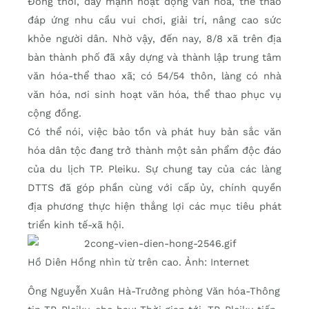
Đồng thời, đẩy mạnh hoạt động văn hóa, thể thao
đáp ứng nhu cầu vui chơi, giải trí, nâng cao sức
khỏe người dân. Nhờ vậy, đến nay, 8/8 xã trên địa
bàn thành phố đã xây dựng và thành lập trung tâm
văn hóa-thể thao xã; có 54/54 thôn, làng có nhà
văn hóa, nơi sinh hoạt văn hóa, thể thao phục vụ
cộng đồng.
Có thể nói, việc bảo tồn và phát huy bản sắc văn
hóa dân tộc đang trở thành một sản phẩm độc đáo
của du lịch TP. Pleiku. Sự chung tay của các làng
DTTS đã góp phần cùng với cấp ủy, chính quyền
địa phương thực hiện thắng lợi các mục tiêu phát
triển kinh tế-xã hội.
Hồ Diên Hồng nhìn từ trên cao. Ảnh: Internet
Ông Nguyễn Xuân Hà-Trưởng phòng Văn hóa-Thông