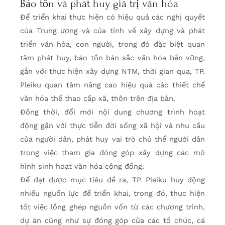
Bảo tồn và phát huy giá trị văn hóa
Để triển khai thực hiện có hiệu quả các nghị quyết
của Trung ương và của tỉnh về xây dựng và phát
triển văn hóa, con người, trong đó đặc biệt quan
tâm phát huy, bảo tồn bản sắc văn hóa bền vững,
gắn với thực hiện xây dựng NTM, thời gian qua, TP.
Pleiku quan tâm nâng cao hiệu quả các thiết chế
văn hóa thể thao cấp xã, thôn trên địa bàn.
Đồng thời, đổi mới nội dung chương trình hoạt
động gắn với thực tiễn đời sống xã hội và nhu cầu
của người dân, phát huy vai trò chủ thể người dân
trong việc tham gia đóng góp xây dựng các mô
hình sinh hoạt văn hóa cộng đồng.
Để đạt được mục tiêu đề ra, TP. Pleiku huy động
nhiều nguồn lực để triển khai, trong đó, thực hiện
tốt việc lồng ghép nguồn vốn từ các chương trình,
dự án cũng như sự đóng góp của các tổ chức, cá