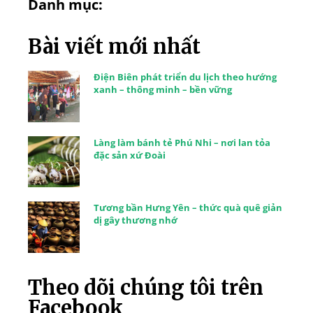
Danh mục:
Bài viết mới nhất
Điện Biên phát triển du lịch theo hướng
xanh – thông minh – bền vững
Làng làm bánh tẻ Phú Nhi – nơi lan tỏa
đặc sản xứ Đoài
Tương bần Hưng Yên – thức quà quê giản
dị gây thương nhớ
Theo dõi chúng tôi trên
Facebook