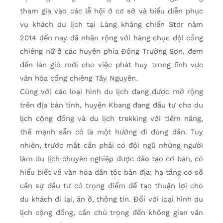
tham gia vào các lễ hội ở cơ sở và biểu diễn phục
vụ khách du lịch tại Làng kháng chiến Stơr năm
2014 đến nay đã nhân rộng với hàng chục đội cồng
chiêng nữ ở các huyện phía Đông Trường Sơn, đem
đến làn gió mới cho việc phát huy trong lĩnh vực
văn hóa cồng chiêng Tây Nguyên.
Cùng với các loại hình du lịch đang được mở rộng
trên địa bàn tỉnh, huyện Kbang đang đầu tư cho du
lịch cộng đồng và du lịch trekking với tiềm năng,
thế mạnh sẵn có là một hướng đi đúng đắn. Tuy
nhiên, trước mắt cần phải có đội ngũ những người
làm du lịch chuyên nghiệp được đào tạo cơ bản, có
hiểu biết về văn hóa dân tộc bản địa; hạ tầng cơ sở
cần sự đầu tư có trọng điểm để tạo thuận lợi cho
du khách đi lại, ăn ở, thông tin. Đối với loại hình du
lịch cộng đồng, cần chú trọng đến không gian văn