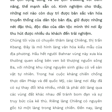
năng, thế mạnh sẵn có. Kinh nghiệm cho thấy,
những nơi nào còn duy trì được bản sắc văn hóa
truyền thống của dân tộc bản địa, giữ được những
nét đặc thù, độc đáo của dân tộc mình thì nơi ấy
thu hút được nhiều du khách đến trải nghiệm.
Chúng tôi vừa có chuyến thăm làng Chiêng, thị trấn
Kbang. Đây là mô hình làng văn hóa kiểu mẫu của
địa phương. Hầu hết người Bahnar vùng này xưa kia
thường quen sống bên ven bờ thượng nguồn sông
Ba, với những khu rừng nguyên sinh giàu có về sản
vật tự nhiên. Trong hai cuộc kháng chiến chống
thực dân Pháp và đế quốc Mỹ, các làng nơi đây đã
có sự thay đổi khá nhiều, nhất là phải dời làng qua
các vùng đất khác nhau để tránh bom đạn và sự
truy bức của kẻ thù. Riêng làng Chiêng có nguyên
gốc từ một làng trong kháng chiến. Đến nay, làng