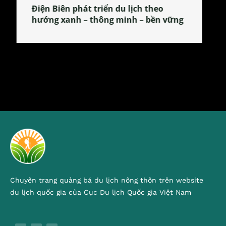
Làng làm bánh tẻ Phú Nhi – nơi lan
tỏa đặc sản xứ Đoài
Chuyên trang quảng bá du lịch nông thôn trên website
du lịch quốc gia của Cục Du lịch Quốc gia Việt Nam