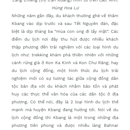
Hùng Hoa Lư
Những năm gần đây, du khách thường ghé về thăm
Kbang vào dịp trước và sau Tết Nguyên đán, đặc
biệt là dịp tháng ba “mùa con ong đi lấy mật”. Các
điểm du lịch nơi đây thu hút được nhiều khách
thập phương đến trải nghiệm với các loại hình du
lịch như: trekking khám phá thiên nhiên với những
cánh rừng già ở Kon Ka Kinh và Kon Chư Răng; hay
du lịch cộng đồng, một hình thức du lịch trải
nghiệm mới có sự tương tác giữa cộng đồng dân
tộc bản địa với du khách nhằm bảo tồn và phát
huy các thực thể văn hóa của các dân tộc ở địa
phương. Có thể nói, đây là 2 loại hình du lịch thế
mạnh mà huyện Kbang đang hướng tới. Nói về du
lịch cộng đồng thì Kbang là một trong những địa
phương tiên phong và được nhiều làng Bahnar