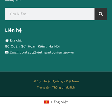
Liên hệ
Địa chỉ:
80 Quán Sứ, Hoàn Kiếm, Hà Nội
contact@vietnamtourism.gov.vn
Email:
© Cục Du lịch Quốc gia Việt Nam
Trung tâm Thông tin du lịch
Tiếng Việt