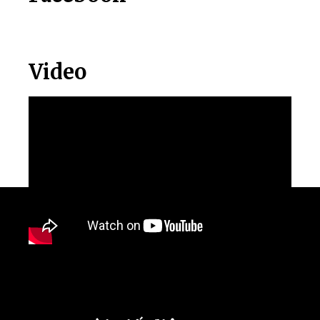
Video