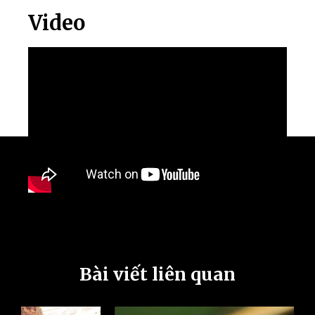
Video
Bài viết liên quan