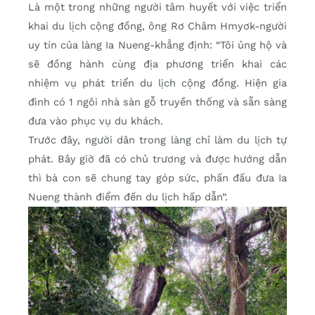
Là một trong những người tâm huyết với việc triển
khai du lịch cộng đồng, ông Rơ Châm Hmyơk-người
uy tín của làng Ia Nueng-khẳng định: “Tôi ủng hộ và
sẽ đồng hành cùng địa phương triển khai các
nhiệm vụ phát triển du lịch cộng đồng. Hiện gia
đình có 1 ngôi nhà sàn gỗ truyền thống và sẵn sàng
đưa vào phục vụ du khách.
Trước đây, người dân trong làng chỉ làm du lịch tự
phát. Bây giờ đã có chủ trương và được hướng dẫn
thì bà con sẽ chung tay góp sức, phấn đấu đưa Ia
Nueng thành điểm đến du lịch hấp dẫn”.