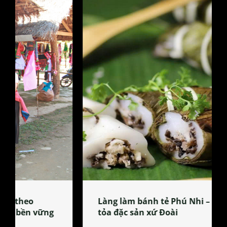
Làng làm bánh tẻ Phú Nhi – nơi lan
tỏa đặc sản xứ Đoài