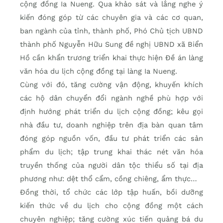
cộng đồng Ia Nueng. Qua khảo sát và lắng nghe ý
kiến đóng góp từ các chuyên gia và các cơ quan,
ban ngành của tỉnh, thành phố, Phó Chủ tịch UBND
thành phố Nguyễn Hữu Sung đề nghị UBND xã Biển
Hồ cần khẩn trương triển khai thực hiện Đề án làng
văn hóa du lịch cộng đồng tại làng Ia Nueng.
Cùng với đó, tăng cường vận động, khuyến khích
các hộ dân chuyển đổi ngành nghề phù hợp với
định hướng phát triển du lịch cộng đồng; kêu gọi
nhà đầu tư, doanh nghiệp trên địa bàn quan tâm
đóng góp nguồn vốn, đầu tư phát triển các sản
phẩm du lịch; tập trung khai thác nét văn hóa
truyền thống của người dân tộc thiểu số tại địa
phương như: dệt thổ cẩm, cồng chiêng, ẩm thực…
Đồng thời, tổ chức các lớp tập huấn, bồi dưỡng
kiến thức về du lịch cho cộng đồng một cách
chuyên nghiệp; tăng cường xúc tiến quảng bá du