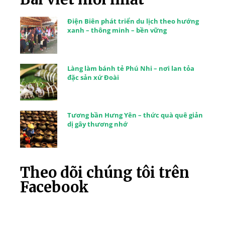
Điện Biên phát triển du lịch theo hướng
xanh – thông minh – bền vững
Làng làm bánh tẻ Phú Nhi – nơi lan tỏa
đặc sản xứ Đoài
Tương bần Hưng Yên – thức quà quê giản
dị gây thương nhớ
Theo dõi chúng tôi trên
Facebook