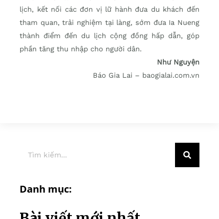
lịch, kết nối các đơn vị lữ hành đưa du khách đến
tham quan, trải nghiệm tại làng, sớm đưa Ia Nueng
thành điểm đến du lịch cộng đồng hấp dẫn, góp
phần tăng thu nhập cho người dân.
Như Nguyện
Báo Gia Lai – baogialai.com.vn
Danh mục:
Bài viết mới nhất