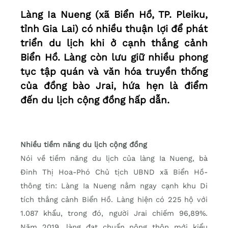
Làng Ia Nueng (xã Biển Hồ, TP. Pleiku,
tỉnh Gia Lai) có nhiều thuận lợi để phát
triển du lịch khi ở cạnh thắng cảnh
Biển Hồ. Làng còn lưu giữ nhiều phong
tục tập quán và văn hóa truyền thống
của đồng bào Jrai, hứa hẹn là điểm
đến du lịch cộng đồng hấp dẫn.
Nhiều tiềm năng du lịch cộng đồng
Nói về tiềm năng du lịch của làng Ia Nueng, bà
Đinh Thị Hoa-Phó Chủ tịch UBND xã Biển Hồ-
thông tin: Làng Ia Nueng nằm ngay cạnh khu Di
tích thắng cảnh Biển Hồ. Làng hiện có 225 hộ với
1.087 khẩu, trong đó, người Jrai chiếm 96,89%.
Năm 2019, làng đạt chuẩn nông thôn mới kiểu