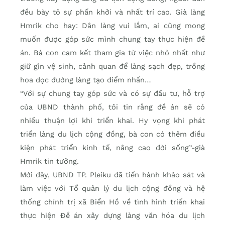
đều bày tỏ sự phấn khởi và nhất trí cao. Già làng
Hmrik cho hay: Dân làng vui lắm, ai cũng mong
muốn được góp sức mình chung tay thực hiện đề
án. Bà con cam kết tham gia từ việc nhỏ nhất như
giữ gìn vệ sinh, cảnh quan để làng sạch đẹp, trồng
hoa dọc đường làng tạo điểm nhấn…
“Với sự chung tay góp sức và có sự đầu tư, hỗ trợ
của UBND thành phố, tôi tin rằng đề án sẽ có
nhiều thuận lợi khi triển khai. Hy vọng khi phát
triển làng du lịch cộng đồng, bà con có thêm điều
kiện phát triển kinh tế, nâng cao đời sống”-già
Hmrik tin tưởng.
Mới đây, UBND TP. Pleiku đã tiến hành khảo sát và
làm việc với Tổ quản lý du lịch cộng đồng và hệ
thống chính trị xã Biển Hồ về tình hình triển khai
thực hiện Đề án xây dựng làng văn hóa du lịch