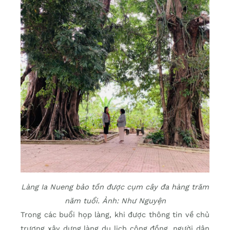
Làng Ia Nueng bảo tồn được cụm cây đa hàng trăm
năm tuổi. Ảnh: Như Nguyện
Trong các buổi họp làng, khi được thông tin về chủ
trương xây dựng làng du lịch cộng đồng, người dân