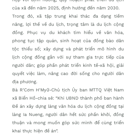
của xã đến năm 2025, định hướng đến năm 2030.
Trong đó, xã tập trung khai thác đa dạng tiềm
năng, lợi thế về du lịch, trọng tâm là du lịch cộng
đồng. Phục vụ du khách tìm hiểu về văn hóa,
phong tục tập quán, sinh hoạt của đồng bào dân
tộc thiểu số; xây dựng và phát triển mô hình du
lịch cộng đồng gắn với sự tham gia trực tiếp của
người dân; góp phần phát triển kinh tế-xã hội, giải
quyết việc làm, nâng cao đời sống cho người dân
địa phương.
Bà R’Cơm H’Myữ-Chủ tịch Ủy ban MTTQ Việt Nam
xã Biển Hồ-chia sẻ: “Khi UBND thành phố ban hành
Đề án xây dựng làng văn hóa du lịch cộng đồng tại
làng Ia Nueng, người dân hết sức phấn khởi, đồng
thuận và mong muốn góp sức mình để cùng triển
khai thực hiện đề án”.