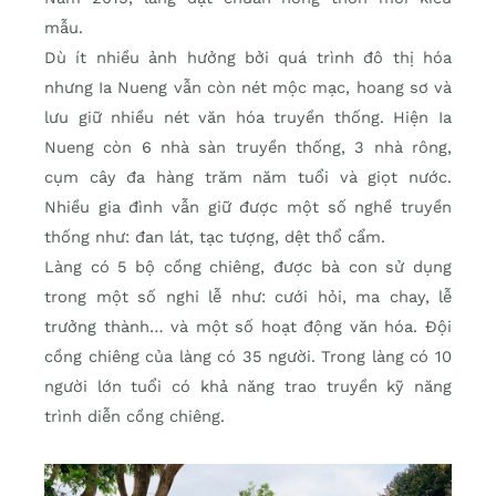
mẫu.
Dù ít nhiều ảnh hưởng bởi quá trình đô thị hóa
nhưng Ia Nueng vẫn còn nét mộc mạc, hoang sơ và
lưu giữ nhiều nét văn hóa truyền thống. Hiện Ia
Nueng còn 6 nhà sàn truyền thống, 3 nhà rông,
cụm cây đa hàng trăm năm tuổi và giọt nước.
Nhiều gia đình vẫn giữ được một số nghề truyền
thống như: đan lát, tạc tượng, dệt thổ cẩm.
Làng có 5 bộ cồng chiêng, được bà con sử dụng
trong một số nghi lễ như: cưới hỏi, ma chay, lễ
trưởng thành… và một số hoạt động văn hóa. Đội
cồng chiêng của làng có 35 người. Trong làng có 10
người lớn tuổi có khả năng trao truyền kỹ năng
trình diễn cồng chiêng.