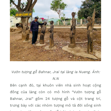
Vườn tượng gỗ Bahnar, Jrai tại làng Ia Nueng. Ảnh:
N.N
Bên cạnh đó, tại khuôn viên nhà sinh hoạt cộng
đồng của làng còn có mô hình “Vườn tượng gỗ
Bahnar, Jrai” gồm 24 tượng gỗ và cột trang trí,
trưng bày với các nhóm tượng mô tả đời sống sinh