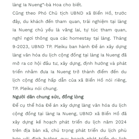
làng Ia Nueng”-bà Hoa cho biết.
Cũng theo Phó Chủ tịch UBND xã Biển Hồ, trước
đây, du khách đến tham quan, trải nghiệm tại làng
Ia Nueng chủ yếu là vãng lai, tự túc tham quan,
nghỉ ngơi thông qua các homestay tại làng. Tháng
9-2023, UBND TP. Pleiku ban hành Đề án xây dựng
làng văn hóa du lịch cộng đồng tại làng Ia Nueng đã
mở ra cơ hội đầu tư, xây dựng, định hướng và phát
triển nhằm đưa Ia Nueng trở thành điểm đến du
lịch cộng đồng hấp dẫn của xã Biển Hồ nói riêng,
TP. Pleiku nói chung.
Người dân chung sức, đồng lòng
Để cụ thể hóa Đề án xây dựng làng văn hóa du lịch
cộng đồng tại làng Ia Nueng, UBND xã Biển Hồ đã
xây dựng kế hoạch phát triển du lịch năm 2024
trên địa bàn xã, chú trọng phát triển du lịch phù
hợp với định hướng, quy hoạch phát triển du lịch