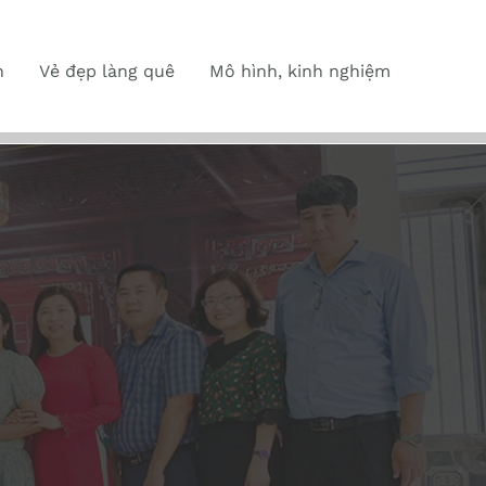
n
Vẻ đẹp làng quê
Mô hình, kinh nghiệm