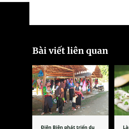
Bài viết liên quan
Điện Biên phát triển du
Là