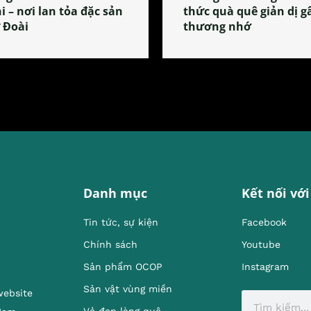
i – nơi lan tỏa đặc sản
thức quà quê giản dị g
 Đoài
thương nhớ
Danh mục
Kết nối với
Tin tức, sự kiện
Facebook
Chính sách
Youtube
Sản phẩm OCOP
Instagram
Sản vật vùng miền
website