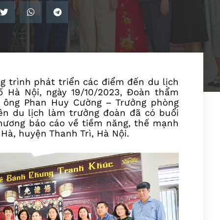
g trình phát triển các điểm đến du lịch
 Hà Nội, ngày 19/10/2023, Đoàn thẩm
o ông Phan Huy Cường – Trưởng phòng
ên du lịch làm trưởng đoàn đã có buổi
phương báo cáo về tiềm năng, thế mạnh
 Hà, huyện Thanh Trì, Hà Nội.