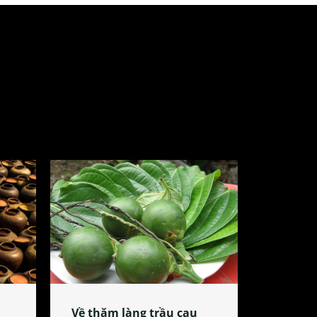
Về thăm làng trầu cau