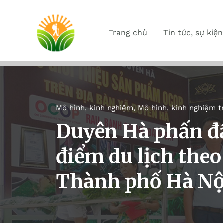
Trang chủ
Tin tức, sự kiện
Mô hình, kinh nghiệm
,
Mô hình, kinh nghiệm t
Duyên Hà phấn đ
điểm du lịch the
Thành phố Hà Nộ