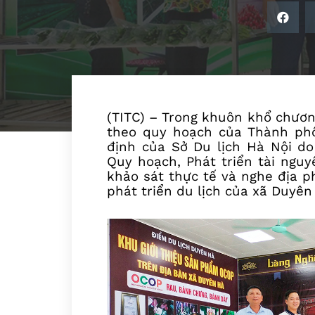
(TITC) – Trong khuôn khổ chươn
theo quy hoạch của Thành phố
định của Sở Du lịch Hà Nội d
Quy hoạch, Phát triển tài nguy
khảo sát thực tế và nghe địa 
phát triển du lịch của xã Duyên