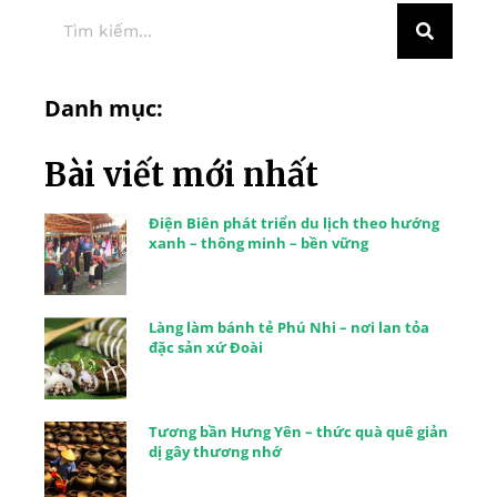
Danh mục:
Bài viết mới nhất
Điện Biên phát triển du lịch theo hướng
xanh – thông minh – bền vững
Làng làm bánh tẻ Phú Nhi – nơi lan tỏa
đặc sản xứ Đoài
Tương bần Hưng Yên – thức quà quê giản
dị gây thương nhớ