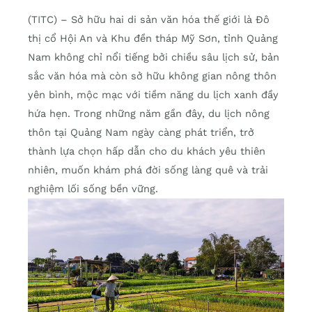
(TITC) – Sở hữu hai di sản văn hóa thế giới là Đô
thị cổ Hội An và Khu đền tháp Mỹ Sơn, tỉnh Quảng
Nam không chỉ nổi tiếng bởi chiều sâu lịch sử, bản
sắc văn hóa mà còn sở hữu không gian nông thôn
yên bình, mộc mạc với tiềm năng du lịch xanh đầy
hứa hẹn. Trong những năm gần đây, du lịch nông
thôn tại Quảng Nam ngày càng phát triển, trở
thành lựa chọn hấp dẫn cho du khách yêu thiên
nhiên, muốn khám phá đời sống làng quê và trải
nghiệm lối sống bền vững.