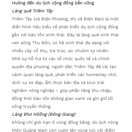
Hướng đến du lịch cộng đồng bền vững
Làng quê Triêm Tây
Triêm Tây (xã Điện Phương, thị xã Điện Bàn) là một
điển hình tiêu biểu về phát triển du lịch cộng đồng
gắn với bảo tồn sinh thái. Đây là làng quê sinh thái
ven sông Thu Bồn, có hệ sinh thái đa dạng với
nhiều cây cổ thụ, tre trúc, ao chuôm tự nhiên.
Nhờ sự hỗ trợ từ các tổ chức quốc tế và chính
quyền địa phương, người dân Triêm Tây đã cải tạo
cảnh quan làng quê, phát triển các homestay nhỏ,
dịch vụ xe đạp, ẩm thực bản địa và tour trải
nghiệm nông nghiệp – góp phần tăng thu nhập,
đồng thời bảo tồn không gian xanh và gìn giữ lối
sống truyền thống.
Làng Bhơ Hôồng (Đông Giang)
Không chỉ giới hạn ở vùng đồng bằng, du lịch nông
thôn Quảng Nam còn vươn lên vùng núi với điểm