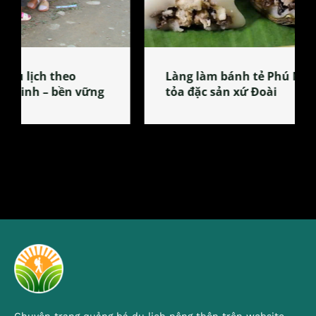
Làng làm bánh tẻ Phú Nhi – nơi lan
tỏa đặc sản xứ Đoài