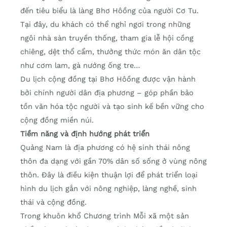
đến tiêu biểu là làng Bhơ Hôồng của người Cơ Tu.
Tại đây, du khách có thể nghỉ ngơi trong những
ngôi nhà sàn truyền thống, tham gia lễ hội cồng
chiêng, dệt thổ cẩm, thưởng thức món ăn dân tộc
như cơm lam, gà nướng ống tre…
Du lịch cộng đồng tại Bhơ Hôồng được vận hành
bởi chính người dân địa phương – góp phần bảo
tồn văn hóa tộc người và tạo sinh kế bền vững cho
cộng đồng miền núi.
Tiềm năng và định hướng phát triển
Quảng Nam là địa phương có hệ sinh thái nông
thôn đa dạng với gần 70% dân số sống ở vùng nông
thôn. Đây là điều kiện thuận lợi để phát triển loại
hình du lịch gắn với nông nghiệp, làng nghề, sinh
thái và cộng đồng.
Trong khuôn khổ Chương trình Mỗi xã một sản