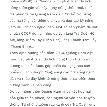
phẩm (OCOP) và Chương trình phát triển du lịch
nông thôn gắn với xây dựng nông thôn mới, nhiều
địa phương tại Quảng Nam đã được hỗ trợ nâng
cấp hạ tầng, cải thiện dịch vụ và đào tạo kỹ năng
làm du lịch cho người dân. Một số sản phẩm đã đạt
chuẩn OCOP du lịch như: du lịch làng Trà Quế (Hội
An), làng Triêm Tây (Điện Bàn), làng Thanh Tam Tây
(Thăng Bình)…
Theo định hướng đến năm 2030, Quảng Nam đặt
mục tiêu phát triển du lịch nông thôn thành một
hướng đi chiến lược, góp phần đa dạng hóa sản
phẩm du lịch địa phương, nâng cao đời sống người
dân và thúc đẩy kinh tế nông thôn phát triển theo
hướng xanh và bền vững.
Du lịch nông thôn Quảng Nam là sự kết hợp hài
hòa giữa thiên nhiên, con người và văn hóa truyền
thống. Từ những luống rau xanh của Trà Quế, rừng