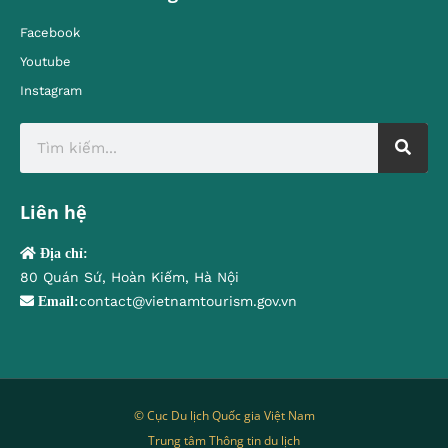
Facebook
Youtube
Instagram
Liên hệ
Địa chỉ:
80 Quán Sứ, Hoàn Kiếm, Hà Nội
contact@vietnamtourism.gov.vn
Email:
© Cục Du lịch Quốc gia Việt Nam
Trung tâm Thông tin du lịch