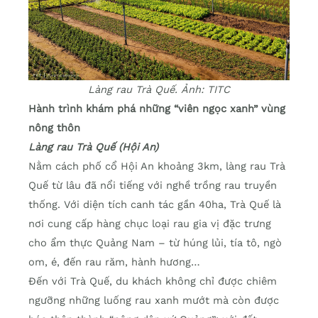
Làng rau Trà Quế. Ảnh: TITC
Hành trình khám phá những “viên ngọc xanh” vùng
nông thôn
Làng rau Trà Quế (Hội An)
Nằm cách phố cổ Hội An khoảng 3km, làng rau Trà
Quế từ lâu đã nổi tiếng với nghề trồng rau truyền
thống. Với diện tích canh tác gần 40ha, Trà Quế là
nơi cung cấp hàng chục loại rau gia vị đặc trưng
cho ẩm thực Quảng Nam – từ húng lủi, tía tô, ngò
om, é, đến rau răm, hành hương…
Đến với Trà Quế, du khách không chỉ được chiêm
ngưỡng những luống rau xanh mướt mà còn được