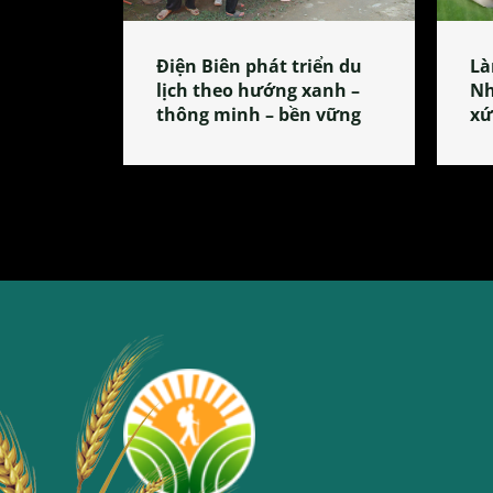
Điện Biên phát triển du
Là
lịch theo hướng xanh –
Nh
thông minh – bền vững
xứ