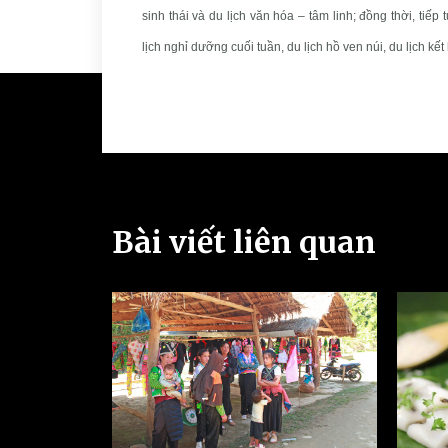
sinh thái và du lịch văn hóa – tâm linh; đồng thời, tiếp
lịch nghỉ dưỡng cuối tuần, du lịch hồ ven núi, du lịch kế
Bài viết liên quan