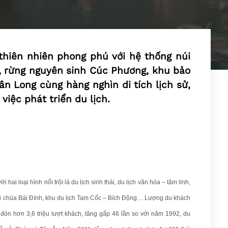
 thiên nhiên phong phú với hệ thống núi
ú, rừng nguyên sinh Cúc Phương, khu bảo
ân Long cùng hàng nghìn di tích lịch sử,
việc phát triển du lịch.
ai loại hình nổi trội là du lịch sinh thái, du lịch văn hóa – tâm linh,
h núi chùa Bái Đính, khu du lịch Tam Cốc – Bích Động… Lượng du khách
đón hơn 3,6 triệu lượt khách, tăng gấp 46 lần so với năm 1992, du