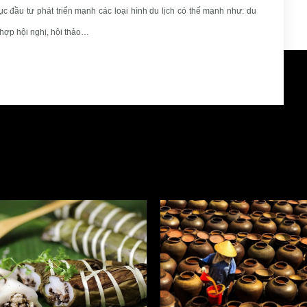
 tục đầu tư phát triển mạnh các loại hình du lịch có thế mạnh như: du
t hợp hội nghị, hội thảo…