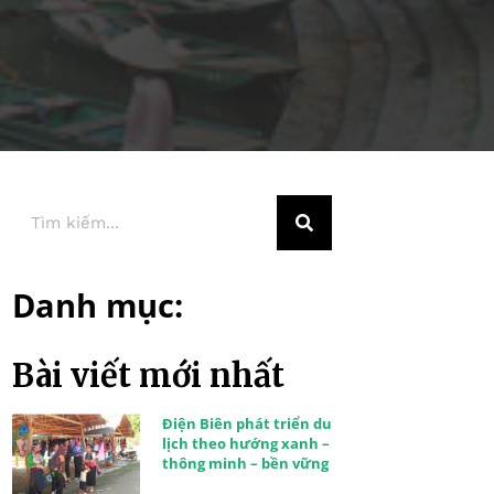
Danh mục:
Bài viết mới nhất
Điện Biên phát triển du
lịch theo hướng xanh –
thông minh – bền vững