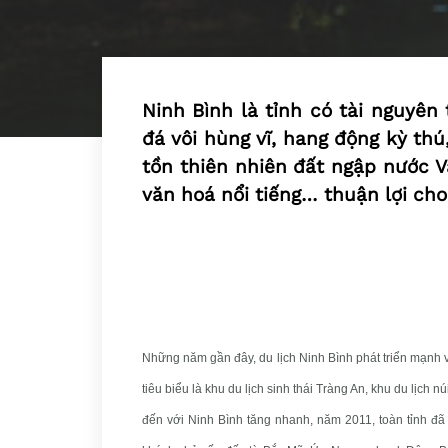
Ninh Bình là tỉnh có tài nguyên
đá vôi hùng vĩ, hang động kỳ th
tồn thiên nhiên đất ngập nước V
văn hoá nổi tiếng… thuận lợi cho 
Những năm gần đây, du lịch Ninh Bình phát triển mạnh với h
tiêu biểu là khu du lịch sinh thái Tràng An, khu du lịc
đến với Ninh Bình tăng nhanh, năm 2011, toàn tỉnh đã 