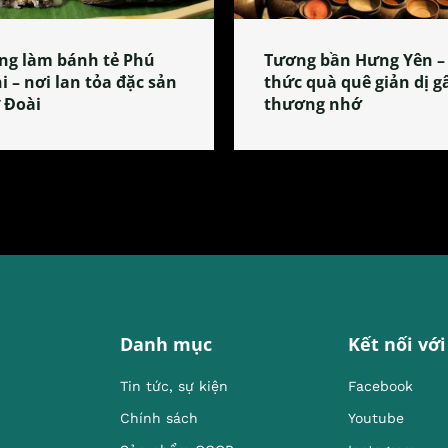
ng làm bánh tẻ Phú
Tương bần Hưng Yên –
i – nơi lan tỏa đặc sản
thức quà quê giản dị g
 Đoài
thương nhớ
Danh mục
Kết nối với
Tin tức, sự kiện
Facebook
Chính sách
Youtube