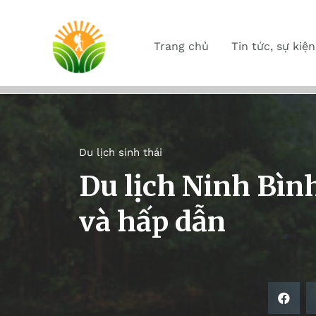
Trang chủ
Tin tức, sự kiện
Du lịch sinh thái
Du lịch Ninh Bìn
và hấp dẫn