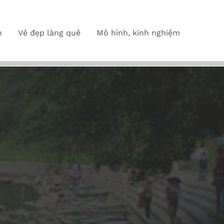
n
Vẻ đẹp làng quê
Mô hình, kinh nghiệm