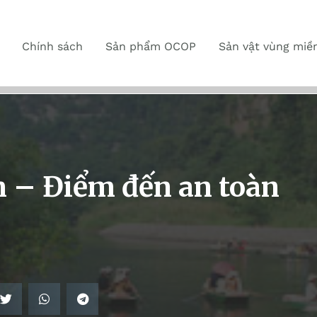
Chính sách
Sản phẩm OCOP
Sản vật vùng miề
h – Điểm đến an toàn