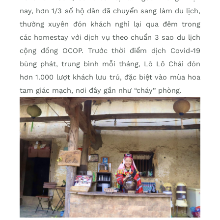
nay, hơn 1/3 số hộ dân đã chuyển sang làm du lịch,
thường xuyên đón khách nghỉ lại qua đêm trong
các homestay với dịch vụ theo chuẩn 3 sao du lịch
cộng đồng OCOP. Trước thời điểm dịch Covid-19
bùng phát, trung bình mỗi tháng, Lô Lô Chải đón
hơn 1.000 lượt khách lưu trú, đặc biệt vào mùa hoa
tam giác mạch, nơi đây gần như “cháy” phòng.