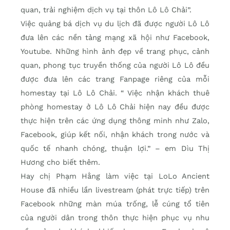
quan, trải nghiệm dịch vụ tại thôn Lô Lô Chải”.
Việc quảng bá dịch vụ du lịch đã được người Lô Lô
đưa lên các nền tảng mạng xã hội như Facebook,
Youtube. Những hình ảnh đẹp về trang phục, cảnh
quan, phong tục truyền thống của người Lô Lô đều
được đưa lên các trang Fanpage riêng của mỗi
homestay tại Lô Lô Chải. “ Việc nhận khách thuê
phòng homestay ở Lô Lô Chải hiện nay đều được
thực hiện trên các ứng dụng thông minh như Zalo,
Facebook, giúp kết nối, nhận khách trong nước và
quốc tế nhanh chóng, thuận lợi.” – em Dìu Thị
Hương cho biết thêm.
Hay chị Phạm Hằng làm việc tại LoLo Ancient
House đã nhiều lần livestream (phát trực tiếp) trên
Facebook những màn múa trống, lễ cúng tổ tiên
của người dân trong thôn thực hiện phục vụ nhu