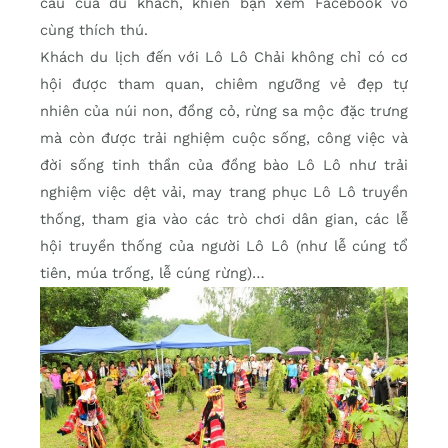
cầu của du khách, khiến bạn xem Facebook vô
cùng thích thú.
Khách du lịch đến với Lô Lô Chải không chỉ có cơ
hội được tham quan, chiêm ngưỡng vẻ đẹp tự
nhiên của núi non, đồng cỏ, rừng sa mộc đặc trưng
mà còn được trải nghiệm cuộc sống, công việc và
đời sống tinh thần của đồng bào Lô Lô như trải
nghiệm việc dệt vải, may trang phục Lô Lô truyền
thống, tham gia vào các trò chơi dân gian, các lễ
hội truyền thống của người Lô Lô (như lễ cúng tổ
tiên, múa trống, lễ cúng rừng)…