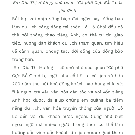
Em Dìu Thị Hương, chủ quán “Cà phê Cực Bắc” của
gia đình
Bắt kịp với nhịp sống hiện đại ngày nay, đồng bào
làm du lịch cộng đồng tại thôn Lô Lô Chải đều có
thể nói thông thạo tiếng Anh, có thể tự tin giao
tiếp, hướng dẫn khách du lịch tham quan, tìm hiểu
về cảnh quan, phong tục, đời sống của đồng bào
trong bản.
Em Dìu Thị Hương – cô chủ nhỏ của quán “Cà phê
Cực Bắc” mở tại ngôi nhà cổ Lô Lô có lịch sử hơn
200 năm thu hút khá đông khách hào hứng chia sẻ:
“Là người trẻ yêu văn hóa dân tộc và với vốn tiếng
Anh học được, đã giúp chúng em quảng bá tiềm
năng du lịch, văn hóa truyền thống của người Lô
Lô đến với du khách nước ngoài. Cũng nhờ biết
ngoại ngữ mà nhiều người trong thôn có thể làm
hướng dẫn viên dẫn khách du lịch nước ngoài tham