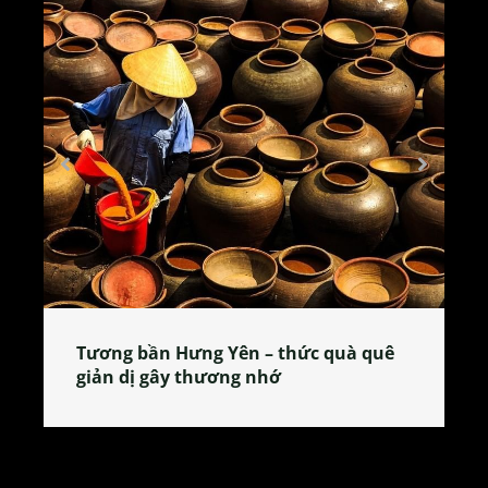
Tương bần Hưng Yên – thức quà quê
giản dị gây thương nhớ