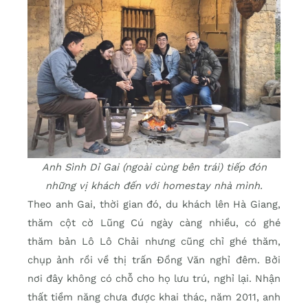
Anh Sình Dỉ Gai (ngoài cùng bên trái) tiếp đón
những vị khách đến với homestay nhà mình.
Theo anh Gai, thời gian đó, du khách lên Hà Giang,
thăm cột cờ Lũng Cú ngày càng nhiều, có ghé
thăm bản Lô Lô Chải nhưng cũng chỉ ghé thăm,
chụp ảnh rồi về thị trấn Đồng Văn nghỉ đêm. Bởi
nơi đây không có chỗ cho họ lưu trú, nghỉ lại. Nhận
thất tiềm năng chưa được khai thác, năm 2011, anh