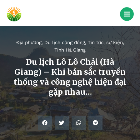
Địa phương
,
Du lịch cộng đồng
,
Tin tức, sự kiện
,
Tỉnh Hà Giang
Du lịch Lô Lô Chải (Hà
Giang) – Khi bản sắc truyền
thống và công nghệ hiện đại
gặp nhau…