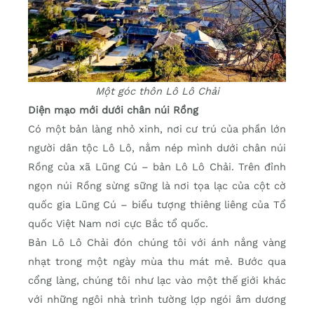
Một góc thôn Lô Lô Chải
Diện mạo mới dưới chân núi Rồng
Có một bản làng nhỏ xinh, nơi cư trú của phần lớn
người dân tộc Lô Lô, nằm nép mình dưới chân núi
Rồng của xã Lũng Cú – bản Lô Lô Chải. Trên đỉnh
ngọn núi Rồng sừng sững là nơi tọa lạc của cột cờ
quốc gia Lũng Cú – biểu tượng thiêng liêng của Tổ
quốc Việt Nam nơi cực Bắc tổ quốc.
Bản Lô Lô Chải đón chúng tôi với ánh nắng vàng
nhạt trong một ngày mùa thu mát mẻ. Bước qua
cổng làng, chúng tôi như lạc vào một thế giới khác
với những ngôi nhà trình tường lợp ngói âm dương