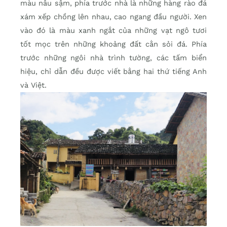
màu nâu sậm, phía trước nhà là những hàng rào đá
xám xếp chồng lên nhau, cao ngang đầu người. Xen
vào đó là màu xanh ngắt của những vạt ngô tươi
tốt mọc trên những khoảng đất cằn sỏi đá. Phía
trước những ngôi nhà trình tường, các tấm biển
hiệu, chỉ dẫn đều được viết bằng hai thứ tiếng Anh
và Việt.