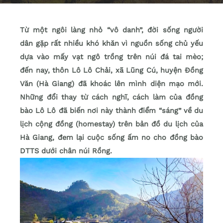
Từ một ngôi làng nhỏ “vô danh”, đời sống người
dân gặp rất nhiều khó khăn vì nguồn sống chủ yếu
dựa vào mấy vạt ngô trồng trên núi đá tai mèo;
đến nay, thôn Lô Lô Chải, xã Lũng Cú, huyện Đồng
Văn (Hà Giang) đã khoác lên mình diện mạo mới.
Những đổi thay từ cách nghĩ, cách làm của đồng
bào Lô Lô đã biến nơi này thành điểm “sáng” về du
lịch cộng đồng (homestay) trên bản đồ du lịch của
Hà Giang, đem lại cuộc sống ấm no cho đồng bào
DTTS dưới chân núi Rồng.