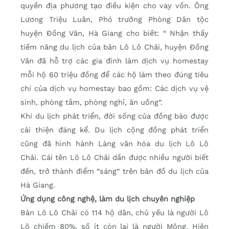
quyền địa phương tạo điều kiện cho vay vốn. Ông
Lương Triệu Luân, Phó trưởng Phòng Dân tộc
huyện Đồng Văn, Hà Giang cho biết: “ Nhận thấy
tiềm năng du lịch của bản Lô Lô Chải, huyện Đồng
Văn đã hỗ trợ các gia đình làm dịch vụ homestay
mỗi hộ 60 triệu đồng để các hộ làm theo đúng tiêu
chí của dịch vụ homestay bao gồm: Các dịch vụ vệ
sinh, phòng tắm, phòng nghỉ, ăn uống”.
Khi du lịch phát triển, đời sống của đồng bào được
cải thiện đáng kể. Du lịch cộng đồng phát triển
cũng đã hình hành Làng văn hóa du lịch Lô Lô
Chải. Cái tên Lô Lô Chải dần được nhiều người biết
đến, trở thành điểm “sáng” trên bản đồ du lịch của
Hà Giang.
Ứng dụng công nghệ, làm du lịch chuyên nghiệp
Bản Lô Lô Chải có 114 hộ dân, chủ yếu là người Lô
Lô chiếm 80%, số ít còn lại là người Mông. Hiện