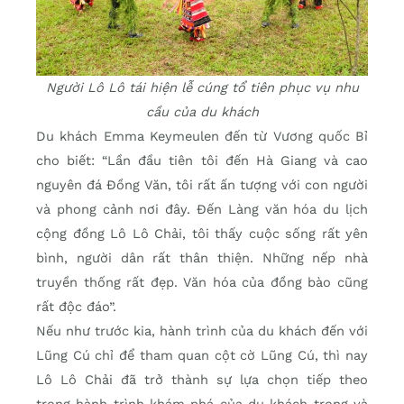
Người Lô Lô tái hiện lễ cúng tổ tiên phục vụ nhu
cầu của du khách
Du khách Emma Keymeulen đến từ Vương quốc Bỉ
cho biết: “Lần đầu tiên tôi đến Hà Giang và cao
nguyên đá Đồng Văn, tôi rất ấn tượng với con người
và phong cảnh nơi đây. Đến Làng văn hóa du lịch
cộng đồng Lô Lô Chải, tôi thấy cuộc sống rất yên
bình, người dân rất thân thiện. Những nếp nhà
truyền thống rất đẹp. Văn hóa của đồng bào cũng
rất độc đáo”.
Nếu như trước kia, hành trình của du khách đến với
Lũng Cú chỉ để tham quan cột cờ Lũng Cú, thì nay
Lô Lô Chải đã trở thành sự lựa chọn tiếp theo
trong hành trình khám phá của du khách trong và