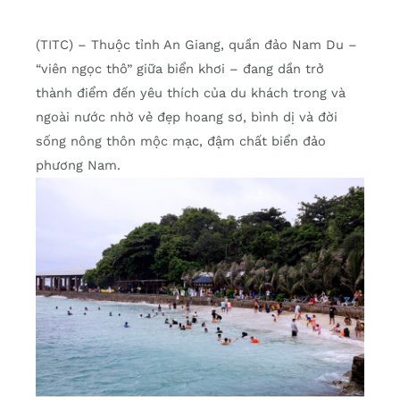
(TITC) – Thuộc tỉnh An Giang, quần đảo Nam Du –
“viên ngọc thô” giữa biển khơi – đang dần trở
thành điểm đến yêu thích của du khách trong và
ngoài nước nhờ vẻ đẹp hoang sơ, bình dị và đời
sống nông thôn mộc mạc, đậm chất biển đảo
phương Nam.