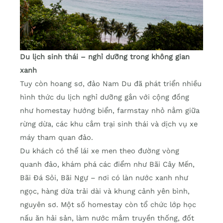
Du lịch sinh thái – nghỉ dưỡng trong không gian
xanh
Tuy còn hoang sơ, đảo Nam Du đã phát triển nhiều
hình thức du lịch nghỉ dưỡng gắn với cộng đồng
như homestay hướng biển, farmstay nhỏ nằm giữa
rừng dừa, các khu cắm trại sinh thái và dịch vụ xe
máy tham quan đảo.
Du khách có thể lái xe men theo đường vòng
quanh đảo, khám phá các điểm như Bãi Cây Mến,
Bãi Đá Sỏi, Bãi Ngự – nơi có làn nước xanh như
ngọc, hàng dừa trải dài và khung cảnh yên bình,
nguyên sơ. Một số homestay còn tổ chức lớp học
nấu ăn hải sản, làm nước mắm truyền thống, đốt