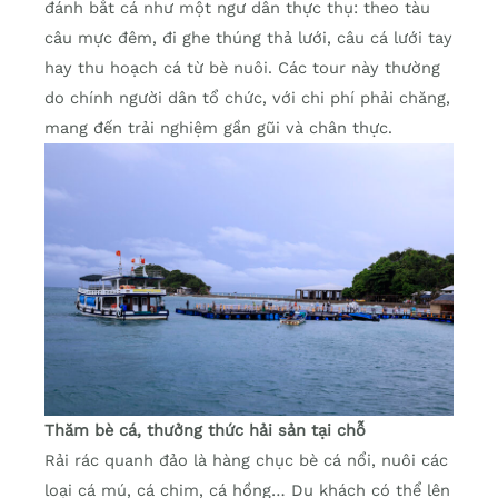
đánh bắt cá như một ngư dân thực thụ: theo tàu
câu mực đêm, đi ghe thúng thả lưới, câu cá lưới tay
hay thu hoạch cá từ bè nuôi. Các tour này thường
do chính người dân tổ chức, với chi phí phải chăng,
mang đến trải nghiệm gần gũi và chân thực.
Thăm bè cá, thưởng thức hải sản tại chỗ
Rải rác quanh đảo là hàng chục bè cá nổi, nuôi các
loại cá mú, cá chim, cá hồng… Du khách có thể lên