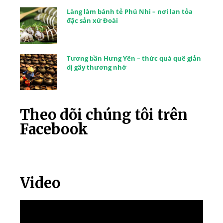
Làng làm bánh tẻ Phú Nhi – nơi lan tỏa
đặc sản xứ Đoài
Tương bần Hưng Yên – thức quà quê giản
dị gây thương nhớ
Theo dõi chúng tôi trên
Facebook
Video