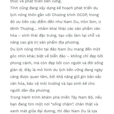
thức về phát triển bền vững.
Tỉnh cũng đang xây dựng kế hoạch phát triển du
lịch nông thôn gắn với Chương trình OCOP, trong
đó ưu tiên các điểm đến như Nam Du, Hòn Sơn, U
Minh Thượng… nhằm khai thác các sản phẩm văn
hóa – sinh thái đặc trưng, tạo việc làm tại chỗ và
nâng cao giá trị sản phẩm địa phương.
Du lịch nông thôn tại đảo Nam Du mang đến một
góc nhìn khác biệt về biển đảo – không chỉ đẹp bởi
phong cảnh, mà còn đẹp bởi con người và đời sống
giản dị. Đây là mô hình du lịch bền vững đang ngày
càng được quan tâm, bởi khả năng giữ gìn bản sắc
văn hóa, bảo vệ môi trường và tạo sinh kế cho
người dân địa phương.
Trong hành trình khám phá miền Tây Nam Bộ, nếu
bạn đang tìm một nơi “sống chậm”, chân thật và
xanh mát giữa đại dương, thì đảo Nam Du là lựa