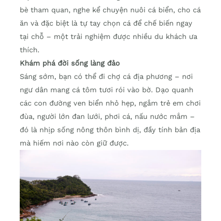
bè tham quan, nghe kể chuyện nuôi cá biển, cho cá
ăn và đặc biệt là tự tay chọn cá để chế biến ngay
tại chỗ – một trải nghiệm được nhiều du khách ưa
thích.
Khám phá đời sống làng đảo
Sáng sớm, bạn có thể đi chợ cá địa phương – nơi
ngư dân mang cá tôm tươi rói vào bờ. Dạo quanh
các con đường ven biển nhỏ hẹp, ngắm trẻ em chơi
đùa, người lớn đan lưới, phơi cá, nấu nước mắm –
đó là nhịp sống nông thôn bình dị, đầy tính bản địa
mà hiếm nơi nào còn giữ được.