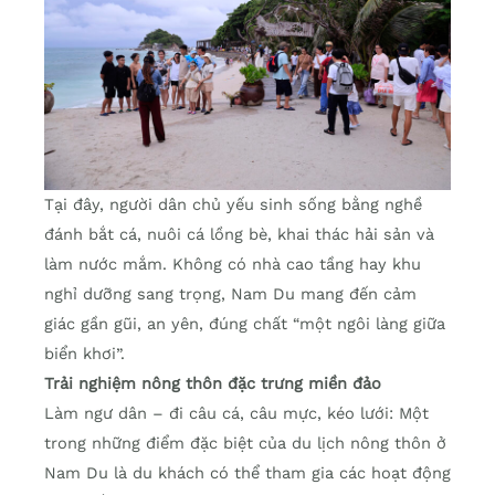
Tại đây, người dân chủ yếu sinh sống bằng nghề
đánh bắt cá, nuôi cá lồng bè, khai thác hải sản và
làm nước mắm. Không có nhà cao tầng hay khu
nghỉ dưỡng sang trọng, Nam Du mang đến cảm
giác gần gũi, an yên, đúng chất “một ngôi làng giữa
biển khơi”.
Trải nghiệm nông thôn đặc trưng miền đảo
Làm ngư dân – đi câu cá, câu mực, kéo lưới: Một
trong những điểm đặc biệt của du lịch nông thôn ở
Nam Du là du khách có thể tham gia các hoạt động