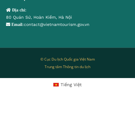
Địa chỉ:
80 Quán Sứ, Hoàn Kiếm, Hà Nội
contact@vietnamtourism.gov.vn
Email:
© Cục Du lịch Quốc gia Việt Nam
Trung tâm Thông tin du lịch
Tiếng Việt