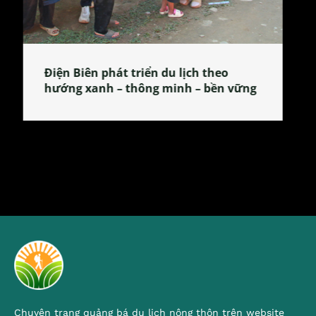
Làng làm bánh tẻ Phú Nhi – nơi lan
tỏa đặc sản xứ Đoài
Chuyên trang quảng bá du lịch nông thôn trên website