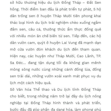
sở hữu thương hiệu du lịch Ðồng Tháp – Ðất Sen
hồng. Thời điểm ban đầu là phát triển tự phát, 5 hộ
dân trồng sen ở huyện Tháp Mười tiên phong khai
thác loại hình du lịch trải nghiệm chèo xuồng ngắm
đầm sen, câu cá, thưởng thức ẩm thực đồng quê
với nhiều món ăn chế biến từ sen. Tiếp đến, các hộ
dân vườn cam, quýt ở huyện Lai Vung đã mạnh dạn
mở cửa vườn đón khách du lịch đến tham quan.
Hiện nay, các huyện như Tháp Mười, Cao Lãnh, TP.
Sa Ðéc… đang tận dụng tối đa không gian mênh
mông sông nước cùng những cánh đồng lúa, đồng
sen trải dài, những vườn xoài xanh mát phục vụ du
lịch một cách hiệu quả.
Sở Văn hóa Thể thao và Du lịch tỉnh Đồng Tháp
cho biết, trong những năm trở lại đây du lịch nông
nghiệp tại Đồng Tháp hình thành và phát triển,
bước đầu đã góp phần đa dạng hóa, làm phong phú