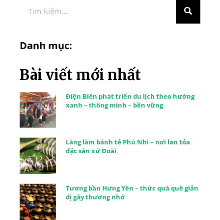
Danh mục:
Bài viết mới nhất
Điện Biên phát triển du lịch theo hướng
xanh – thông minh – bền vững
Làng làm bánh tẻ Phú Nhi – nơi lan tỏa
đặc sản xứ Đoài
Tương bần Hưng Yên – thức quà quê giản
dị gây thương nhớ