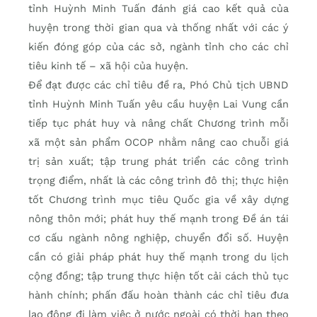
tỉnh Huỳnh Minh Tuấn đánh giá cao kết quả của
huyện trong thời gian qua và thống nhất với các ý
kiến đóng góp của các sở, ngành tỉnh cho các chỉ
tiêu kinh tế – xã hội của huyện.
Để đạt được các chỉ tiêu đề ra, Phó Chủ tịch UBND
tỉnh Huỳnh Minh Tuấn yêu cầu huyện Lai Vung cần
tiếp tục phát huy và nâng chất Chương trình mỗi
xã một sản phẩm OCOP nhằm nâng cao chuỗi giá
trị sản xuất; tập trung phát triển các công trình
trọng điểm, nhất là các công trình đô thị; thực hiện
tốt Chương trình mục tiêu Quốc gia về xây dựng
nông thôn mới; phát huy thế mạnh trong Đề án tái
cơ cấu ngành nông nghiệp, chuyển đổi số. Huyện
cần có giải pháp phát huy thế mạnh trong du lịch
cộng đồng; tập trung thực hiện tốt cải cách thủ tục
hành chính; phấn đấu hoàn thành các chỉ tiêu đưa
lao động đi làm việc ở nước ngoài có thời hạn theo