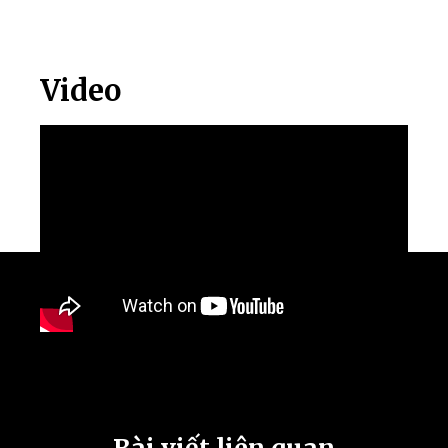
Video
Bài viết liên quan