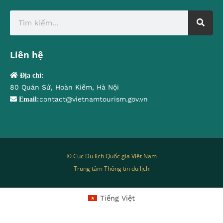
Liên hệ
Địa chỉ:
80 Quán Sứ, Hoàn Kiếm, Hà Nội
contact@vietnamtourism.gov.vn
Email:
© Cục Du lịch Quốc gia Việt Nam
Trung tâm Thông tin du lịch
Tiếng Việt