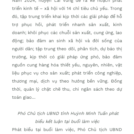
Năm 2024, huyện Lai Vung đề ra kế hoạch phát
triển kinh tế – xã hội với 14 chỉ tiêu chủ yếu. Trong
đó, tập trung triển khai kịp thời các giải pháp để hỗ
trợ phục hồi, phát triển nhanh sản xuất, kinh
doanh; khôi phục các chuỗi sản xuất, cung ứng, lao
động; bảo đảm an sinh xã hội và đời sống của
người dân; tập trung theo dõi, phân tích, dự báo thị
trường, kịp thời có giải pháp ứng phó, bảo đảm
nguồn cung hàng hóa thiết yếu, nguyên, nhiên, vật
liệu phục vụ cho sản xuất; phát triển công nghiệp,
thương mại, dịch vụ theo hướng bền vững. Đồng
thời, quản lý chặt chẽ thu, chi ngân sách theo dự
toán giao…
Phó Chủ tịch UBND tỉnh Huỳnh Minh Tuấn phát
biểu kết luận tại buổi làm việc
Phát biểu tại buổi làm việc, Phó Chủ tịch UBND