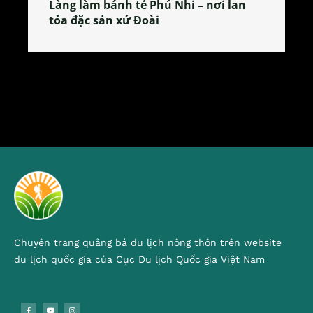
Làng làm bánh tẻ Phú Nhi – nơi lan
tỏa đặc sản xứ Đoài
Chuyên trang quảng bá du lịch nông thôn trên website
du lịch quốc gia của Cục Du lịch Quốc gia Việt Nam