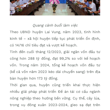
Quang cảnh buổi làm việc
Theo UBND huyện Lai Vung, năm 2023, tình hình
kinh tế – xã hội huyện tiếp tục phát triển ổn định,
có 14/16 chỉ tiêu đạt và vượt kế hoạch.
Tính đến cuối tháng 12/2023, giải ngân vốn đầu tư
công hơn 288 tỷ đồng, đạt 99,2% so với kế hoạch
vốn. Trong năm 2024, tổng kế hoạch vốn đầu tư
(kể cả vốn năm 2023 kéo dài chuyển sang) trên địa
bàn huyện hơn 173 tỷ đồng.
Thời gian qua, huyện cũng triển khai thực hiện
nhiều giải pháp phát triển Đề án tái cơ cấu ngành
nông nghiệp theo hướng bền vững. Cụ thể, cây lúa,
trong vụ đông xuân 2023-2024, gieo sạ đạt trên