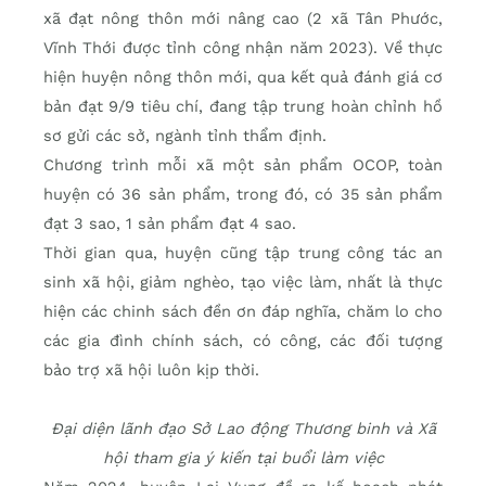
xã đạt nông thôn mới nâng cao (2 xã Tân Phước,
Vĩnh Thới được tỉnh công nhận năm 2023). Về thực
hiện huyện nông thôn mới, qua kết quả đánh giá cơ
bản đạt 9/9 tiêu chí, đang tập trung hoàn chỉnh hồ
sơ gửi các sở, ngành tỉnh thẩm định.
Chương trình mỗi xã một sản phẩm OCOP, toàn
huyện có 36 sản phẩm, trong đó, có 35 sản phẩm
đạt 3 sao, 1 sản phẩm đạt 4 sao.
Thời gian qua, huyện cũng tập trung công tác an
sinh xã hội, giảm nghèo, tạo việc làm, nhất là thực
hiện các chinh sách đền ơn đáp nghĩa, chăm lo cho
các gia đình chính sách, có công, các đối tượng
bảo trợ xã hội luôn kịp thời.
Đại diện lãnh đạo Sở Lao động Thương binh và Xã
hội tham gia ý kiến tại buổi làm việc