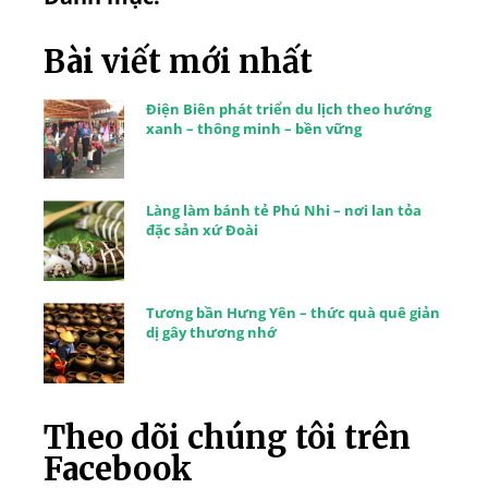
Bài viết mới nhất
Điện Biên phát triển du lịch theo hướng
xanh – thông minh – bền vững
Làng làm bánh tẻ Phú Nhi – nơi lan tỏa
đặc sản xứ Đoài
Tương bần Hưng Yên – thức quà quê giản
dị gây thương nhớ
Theo dõi chúng tôi trên
Facebook