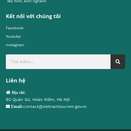
Mô hình, kinh nghiêm
Kết nối với chúng tôi
Facebook
Youtube
Instagram
Liên hệ
Địa chỉ:
80 Quán Sứ, Hoàn Kiếm, Hà Nội
contact@vietnamtourism.gov.vn
Email: