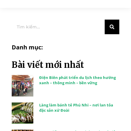
Danh mục:
Bài viết mới nhất
Điện Biên phát triển du lịch theo hướng
xanh – thông minh – bền vững
Làng làm bánh tẻ Phú Nhi – nơi lan tỏa
đặc sản xứ Đoài