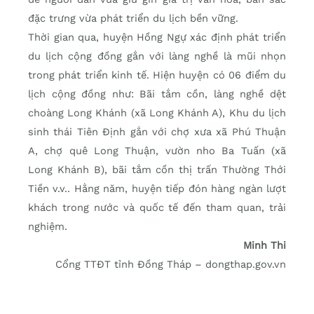
đặc trưng vừa phát triển du lịch bền vững.
Thời gian qua, huyện Hồng Ngự xác định phát triển
du lịch cộng đồng gắn với làng nghề là mũi nhọn
trong phát triển kinh tế. Hiện huyện có 06 điểm du
lịch cộng đồng như: Bãi tắm cồn, làng nghề dệt
choàng Long Khánh (xã Long Khánh A), Khu du lịch
sinh thái Tiên Định gắn với chợ xưa xã Phú Thuận
A, chợ quê Long Thuận, vườn nho Ba Tuấn (xã
Long Khánh B), bãi tắm cồn thị trấn Thường Thới
Tiền v.v.. Hằng năm, huyện tiếp đón hàng ngàn lượt
khách trong nước và quốc tế đến tham quan, trải
nghiệm.
Minh Thi
Cổng TTĐT tỉnh Đồng Tháp – dongthap.gov.vn