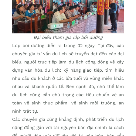
Đại biểu tham gia lớp bồi dưỡng
Lớp bồi dưỡng diễn ra trong 02 ngày. Tại đây, các
chuyên gia tư vấn du lịch sẽ truyền đạt đến các đại
biểu, người trực tiếp làm du lịch cộng đồng về xây
dựng văn hóa du lịch; kỹ năng giao tiếp, tìm hiểu
nhu cầu du khách ở các lứa tuổi và vùng miền khác
nhau và khách quốc tế. Bên cạnh đó, chủ thể làm
du lịch cũng cần chú trọng các tiêu chuẩn về an
toàn vệ sinh thực phẩm, vệ sinh môi trường, an
ninh trật tự.
Các chuyên gia cũng khẳng định, phát triển du lịch
cộng đồng gắn với tài nguyên bản địa chính là cách
để người dân vừa giữ gìn giá trị văn hóa, bản sắc