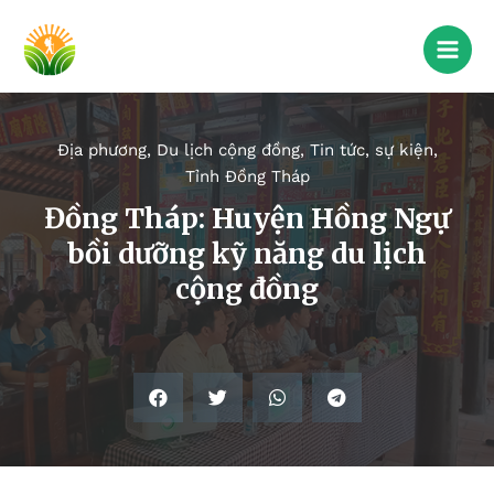
Địa phương
,
Du lịch cộng đồng
,
Tin tức, sự kiện
,
Tỉnh Đồng Tháp
Đồng Tháp: Huyện Hồng Ngự
bồi dưỡng kỹ năng du lịch
cộng đồng