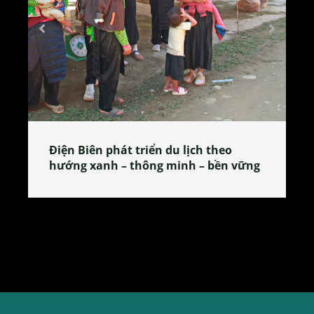
Làng làm bánh tẻ Phú Nhi – nơi lan
tỏa đặc sản xứ Đoài