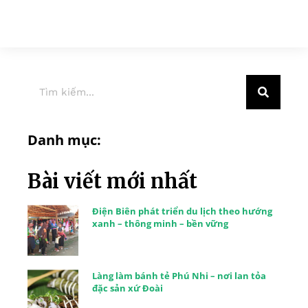
Danh mục:
Bài viết mới nhất
Điện Biên phát triển du lịch theo hướng
xanh – thông minh – bền vững
Làng làm bánh tẻ Phú Nhi – nơi lan tỏa
đặc sản xứ Đoài