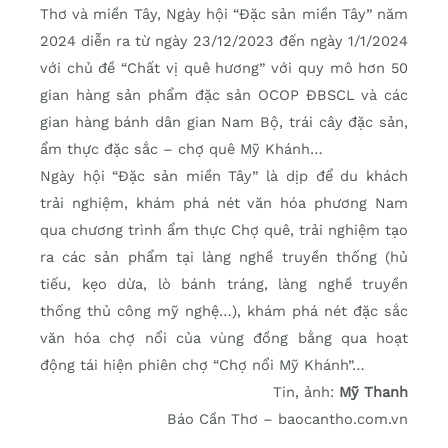
Thơ và miền Tây, Ngày hội “Đặc sản miền Tây” năm
2024 diễn ra từ ngày 23/12/2023 đến ngày 1/1/2024
với chủ đề “Chất vị quê hương” với quy mô hơn 50
gian hàng sản phẩm đặc sản OCOP ĐBSCL và các
gian hàng bánh dân gian Nam Bộ, trái cây đặc sản,
ẩm thực đặc sắc – chợ quê Mỹ Khánh…
Ngày hội “Đặc sản miền Tây” là dịp để du khách
trải nghiệm, khám phá nét văn hóa phương Nam
qua chương trình ẩm thực Chợ quê, trải nghiệm tạo
ra các sản phẩm tại làng nghề truyền thống (hủ
tiếu, kẹo dừa, lò bánh tráng, làng nghề truyền
thống thủ công mỹ nghệ…), khám phá nét đặc sắc
văn hóa chợ nổi của vùng đồng bằng qua hoạt
động tái hiện phiên chợ “Chợ nổi Mỹ Khánh”…
Tin, ảnh:
Mỹ Thanh
Báo Cần Thơ – baocantho.com.vn