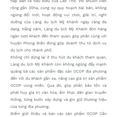
hấp dẫn và tiêu biểu của Cần Thơ. Với khuôn viên
rộng gần 30ha, cùng sự quy hoạch bài bản, không
ngừng đổi mới, hoạt động vui chơi, giải trí, nghỉ
dưỡng của Làng du lịch Mỹ Khánh ngày càng đa
dạng. Hằng năm, Làng du lịch Mỹ Khánh đón hàng
ngàn lượt khách đến tham quan, góp phần cùng với
huyện Phong Điền đóng góp doanh thu từ dịch vụ
du lịch cho thành phố.
Không chỉ dừng lại ở thu hút du khách tham quan,
Làng du lịch Mỹ Khánh còn không ngừng đẩy mạnh
quảng bá các sản phẩm đặc sản OCOP địa phương
đến với du khách gần xa, nâng cao giá trị sản phẩm
OCOP vùng miền. Qua đó, góp phần bảo tồn và
phát huy giá trị văn hóa, ẩm thực dân gian truyền
thống, từng bước xây dựng và gìn giữ thương hiệu
của từng địa phương.
Điểm giới thiệu và bán các sản phẩm OCOP Cần