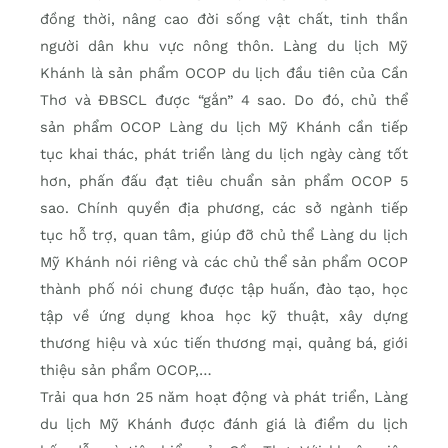
đồng thời, nâng cao đời sống vật chất, tinh thần
người dân khu vực nông thôn. Làng du lịch Mỹ
Khánh là sản phẩm OCOP du lịch đầu tiên của Cần
Thơ và ĐBSCL được “gắn” 4 sao. Do đó, chủ thể
sản phẩm OCOP Làng du lịch Mỹ Khánh cần tiếp
tục khai thác, phát triển làng du lịch ngày càng tốt
hơn, phấn đấu đạt tiêu chuẩn sản phẩm OCOP 5
sao. Chính quyền địa phương, các sở ngành tiếp
tục hỗ trợ, quan tâm, giúp đỡ chủ thể Làng du lịch
Mỹ Khánh nói riêng và các chủ thể sản phẩm OCOP
thành phố nói chung được tập huấn, đào tạo, học
tập về ứng dụng khoa học kỹ thuật, xây dựng
thương hiệu và xúc tiến thương mại, quảng bá, giới
thiệu sản phẩm OCOP,…
Trải qua hơn 25 năm hoạt động và phát triển, Làng
du lịch Mỹ Khánh được đánh giá là điểm du lịch