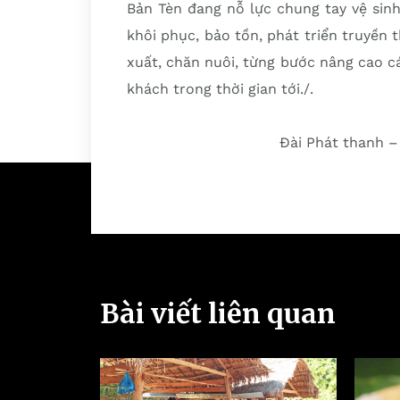
Bản Tèn đang nỗ lực chung tay vệ sin
khôi phục, bảo tồn, phát triển truyền 
xuất, chăn nuôi, từng bước nâng cao c
khách trong thời gian tới./.
Đài Phát thanh –
Bài viết liên quan