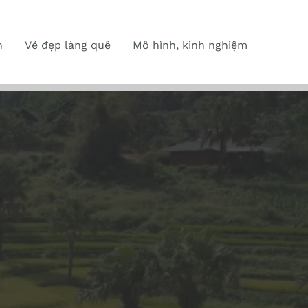
n
Vẻ đẹp làng quê
Mô hình, kinh nghiệm