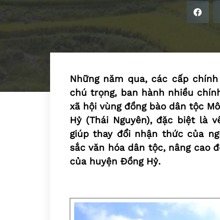
Những năm qua, các cấp chính
chú trọng, ban hành nhiều chính
xã hội vùng đồng bào dân tộc Mô
Hỷ (Thái Nguyên), đặc biệt là v
giúp thay đổi nhận thức của ngư
sắc văn hóa dân tộc, nâng cao đ
của huyện Đồng Hỷ.