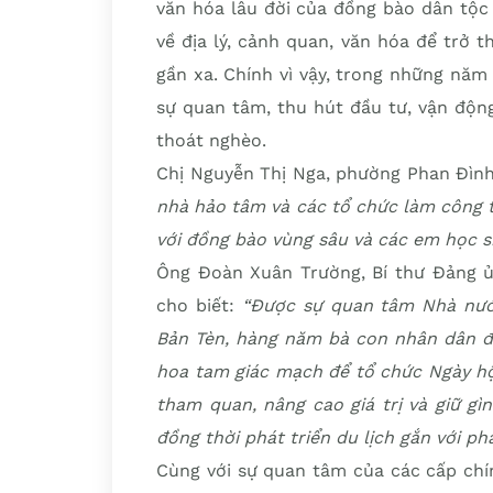
văn hóa lâu đời của đồng bào dân tộc
về địa lý, cảnh quan, văn hóa để trở
gần xa. Chính vì vậy, trong những năm
sự quan tâm, thu hút đầu tư, vận độn
thoát nghèo.
Chị Nguyễn Thị Nga, phường Phan Đình
nhà hảo tâm và các tổ chức làm công 
với đồng bào vùng sâu và các em học si
Ông Đoàn Xuân Trường, Bí thư Đảng ủ
cho biết:
“Được sự quan tâm Nhà nước
Bản Tèn, hàng năm bà con nhân dân đư
hoa tam giác mạch để tổ chức Ngày h
tham quan, nâng cao giá trị và giữ g
đồng thời phát triển du lịch gắn với phá
Cùng với sự quan tâm của các cấp chí