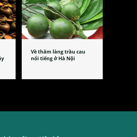
Về thăm làng trầu cau
ây
nổi tiếng ở Hà Nội