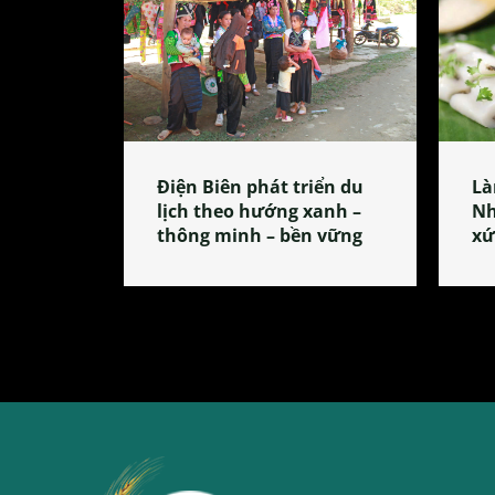
Điện Biên phát triển du
Là
lịch theo hướng xanh –
Nh
thông minh – bền vững
xứ