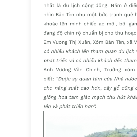
nhất là du lịch cộng đồng. Nằm ở điể
nhìn Bản Tèn như một bức tranh quê h
khoác lên mình chiếc áo mới, bởi ga
đang độ chín rộ chuẩn bị cho thu hoạc
Em Vương Thị Xuân, Xóm Bản Tèn, xã
có nhiều khách lên tham quan du lịch
phát triển và có nhiều khách đến tham 
Anh Vương Văn Chinh, Trưởng xóm
biết:
“Được sự quan tâm của Nhà nước hỗ
cho năng suất cao hơn, cây gỗ cũng 
giống hoa tam giác mạch thu hút khá
lên và phát triển hơn”.