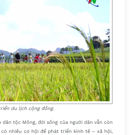
riển du lịch cộng đồng.
o dân tộc Mông, đời sống của người dân vẫn còn
 có nhiều cơ hội để phát triển kinh tế – xã hội,