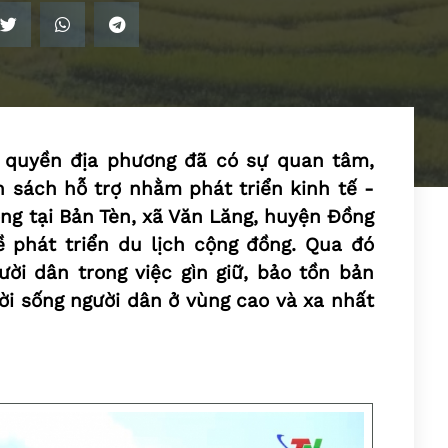
 quyền địa phương đã có sự quan tâm,
 sách hỗ trợ nhằm phát triển kinh tế -
ng tại Bản Tèn, xã Văn Lăng, huyện Đồng
ề phát triển du lịch cộng đồng. Qua đó
ời dân trong việc gìn giữ, bảo tồn bản
ời sống người dân ở vùng cao và xa nhất