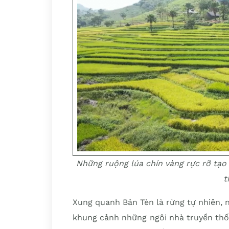
Những ruộng lúa chín vàng rực rỡ tạo
t
Xung quanh Bản Tèn là rừng tự nhiên, n
khung cảnh những ngôi nhà truyền thốn