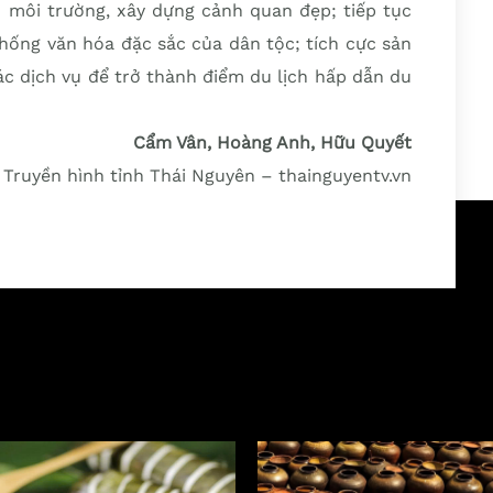
h môi trường, xây dựng cảnh quan đẹp; tiếp tục
thống văn hóa đặc sắc của dân tộc; tích cực sản
ác dịch vụ để trở thành điểm du lịch hấp dẫn du
Cẩm Vân, Hoàng Anh, Hữu Quyết
 Truyền hình tỉnh Thái Nguyên – thainguyentv.vn