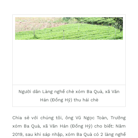
Người dân Làng nghề chè xóm Ba Quà, xã Văn
Hán (Đồng Hỷ) thu hái chè
Chia sẻ với chúng tôi, ông Vũ Ngọc Toàn, Trưởng
xóm Ba Quà, xã Văn Hán (Đồng Hỷ) cho biết: Năm
2019, sau khi sáp nhập, xóm Ba Quà có 2 làng nghề