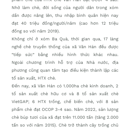
Nhờ làm chè, đời sống của người dân trong xóm
dần được nâng lên, thu nhập bình quân hiện nay
đạt 40 triệu đồng/người/năm (cao hơn 12 triệu
đồng so với năm 2019).
Không chỉ ở xóm Ba Quà, thời gian qua, 17 làng
nghề chè truyền thống của xã Văn Hán đều được
“tiếp sức” bằng nhiều hình thức khác nhau.
Ngoài chương trình hỗ trợ của Nhà nước, địa
phương cũng quan tâm tạo điều kiện thành lập các
tổ sản xuất, HTX chè.
Đến nay, xã Văn Hán có 1.000ha chè kinh doanh, 2
tổ sản xuất chè hữu cơ và 8 tổ sản xuất chè
VietGAP; 6 HTX trồng, chế biến chè, với 8 sản
phẩm chè đạt OCOP 3-4 sao. Năm 2022, sản lượng
chè búp tươi của xã đạt trên 11.000 tấn (tăng 2.000
tấn so với năm 2015). Chè trở thành cây trồng chủ