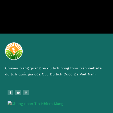
Chuyên trang quảng bá du lịch nông thôn trên website
du lịch quốc gia của Cục Du lịch Quốc gia Việt Nam