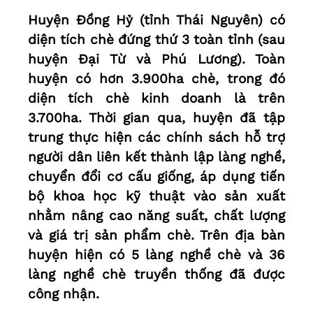
Huyện Đồng Hỷ (tỉnh Thái Nguyên) có
diện tích chè đứng thứ 3 toàn tỉnh (sau
huyện Đại Từ và Phú Lương). Toàn
huyện có hơn 3.900ha chè, trong đó
diện tích chè kinh doanh là trên
3.700ha. Thời gian qua, huyện đã tập
trung thực hiện các chính sách hỗ trợ
người dân liên kết thành lập làng nghề,
chuyển đổi cơ cấu giống, áp dụng tiến
bộ khoa học kỹ thuật vào sản xuất
nhằm nâng cao năng suất, chất lượng
và giá trị sản phẩm chè. Trên địa bàn
huyện hiện có 5 làng nghề chè và 36
làng nghề chè truyền thống đã được
công nhận.