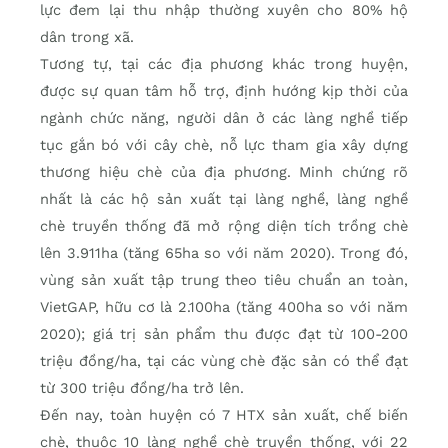
lực đem lại thu nhập thường xuyên cho 80% hộ
dân trong xã.
Tương tự, tại các địa phương khác trong huyện,
được sự quan tâm hỗ trợ, định hướng kịp thời của
ngành chức năng, người dân ở các làng nghề tiếp
tục gắn bó với cây chè, nỗ lực tham gia xây dựng
thương hiệu chè của địa phương. Minh chứng rõ
nhất là các hộ sản xuất tại làng nghề, làng nghề
chè truyền thống đã mở rộng diện tích trồng chè
lên 3.911ha (tăng 65ha so với năm 2020). Trong đó,
vùng sản xuất tập trung theo tiêu chuẩn an toàn,
VietGAP, hữu cơ là 2.100ha (tăng 400ha so với năm
2020); giá trị sản phẩm thu được đạt từ 100-200
triệu đồng/ha, tại các vùng chè đặc sản có thể đạt
từ 300 triệu đồng/ha trở lên.
Đến nay, toàn huyện có 7 HTX sản xuất, chế biến
chè, thuộc 10 làng nghề chè truyền thống, với 22