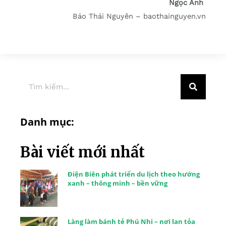
Ngọc Ánh
Báo Thái Nguyên – baothainguyen.vn
Danh mục:
Bài viết mới nhất
Điện Biên phát triển du lịch theo hướng
xanh – thông minh – bền vững
Làng làm bánh tẻ Phú Nhi – nơi lan tỏa