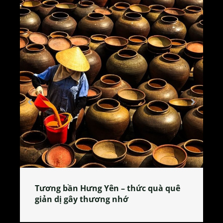
Tương bần Hưng Yên – thức quà quê
giản dị gây thương nhớ