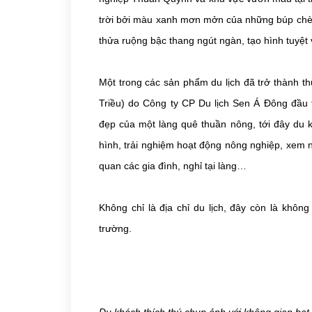
trời bởi màu xanh mơn mởn của những búp chè,
thửa ruộng bậc thang ngút ngàn, tạo hình tuyệt v
Một trong các sản phẩm du lịch đã trở thành t
Triều) do Công ty CP Du lịch Sen Á Đông đầu t
đẹp của một làng quê thuần nông, tới đây du
hình, trải nghiệm hoạt động nông nghiệp, xem 
quan các gia đình, nghỉ tại làng…
Không chỉ là địa chỉ du lịch, đây còn là khôn
trường.