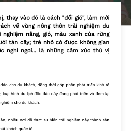
hị, thay vào đó là cách "đổi gió", làm mới
ách về vùng nông thôn trải nghiệm du
ải nghiệm nắng, gió, màu xanh của rừng
ưới tán cây; trẻ nhỏ có được không gian
ợc nghỉ ngơi... là những cảm xúc thú vị
c đáo cho du khách, đồng thời góp phần phát triển kinh tế
 loại hình du lịch độc đáo này đang phát triển và đem lại
 nghiệm cho du khách.
tuần, nhiều nơi đã thực sự biến trải nghiệm này thành sản
hút khách quốc tế.