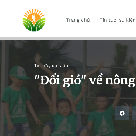
Trang chủ
Tin tức, sự kiện
Tin tức, sự kiện
"Đổi gió" về nông