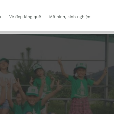
n
Vẻ đẹp làng quê
Mô hình, kinh nghiệm