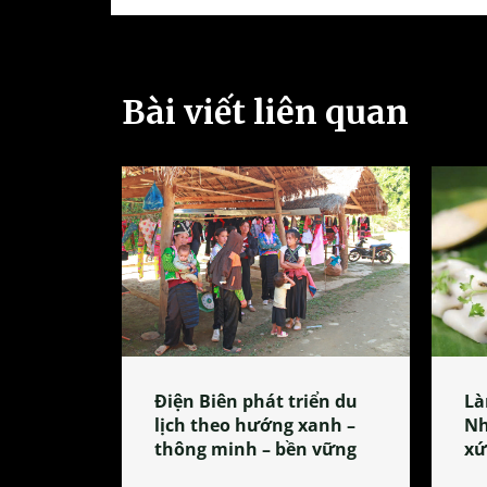
Bài viết liên quan
Điện Biên phát triển du
Là
lịch theo hướng xanh –
Nh
thông minh – bền vững
xứ