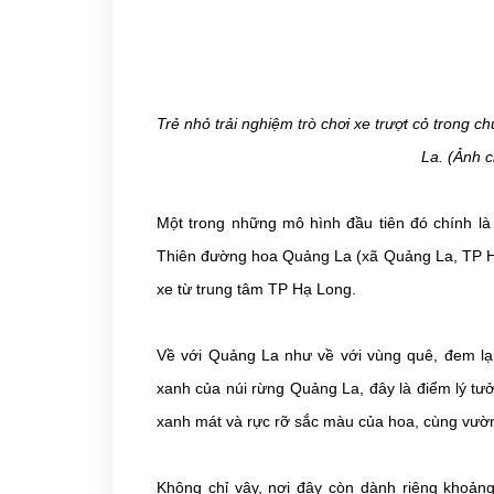
Trẻ nhỏ trải nghiệm trò chơi xe trượt cỏ trong
La. (Ảnh 
Một trong những mô hình đầu tiên đó chính là 
Thiên đường hoa Quảng La (xã Quảng La, TP Hạ 
xe từ trung tâm TP Hạ Long.
Về với Quảng La như về với vùng quê, đem lạ
xanh của núi rừng Quảng La, đây là điểm lý tư
xanh mát và rực rỡ sắc màu của hoa, cùng vườ
Không chỉ vậy, nơi đây còn dành riêng khoảng