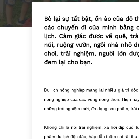
Bỏ lại sự tất bật, ồn ào của đô t
các chuyến đi của mình bằng c
lịch. Cảm giác được về quê, tr
núi, ruộng vườn, ngôi nhà nhỏ d
chơi, trải nghiệm, người lớn đư
đem lại cho bạn.
Du lịch nông nghiệp mang lại nhiều giá trị độ
nông nghiệp của các vùng nông thôn. Hiện nay,
những trải nghiệm mới, đa dạng sản phẩm, trải
Không chỉ là nơi trải nghiệm, xả hơi dịp cuối 
phẩm du lịch độc đáo, hấp dẫn thậm chí rất thu 