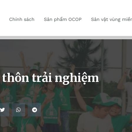
Chính sách
Sản phẩm OCOP
Sản vật vùng miề
 thôn trải nghiệm