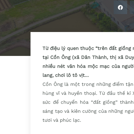
Từ điệu lý quen thuộc “trên đất giồng 
tại Cồn Ông (xã Dân Thành, thị xã Duy
nhiều nét văn hóa mộc mạc của người
lang, chơi lô tô vịt…
Cồn Ông là một trong những điểm tận
hùng vĩ và huyền thoại. Từ đầu thế kỉ
sức để chuyển hóa “đất giồng” thành 
sáng tạo và kiên cường của những ng
tươi và phúc lạc.