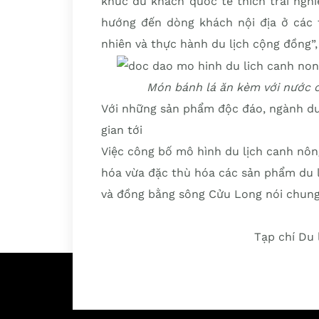
khúc du khách quốc tế thích trải ngh
hướng đến dòng khách nội địa ở các t
nhiên và thực hành du lịch cộng đồng”
Món bánh lá ăn kèm với nước 
Với những sản phẩm độc đáo, ngành du l
gian tới
Việc công bố mô hình du lịch canh nô
hóa vừa đặc thù hóa các sản phẩm du lị
và đồng bằng sông Cửu Long nói chung
Tạp chí Du 