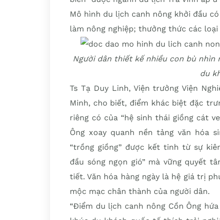
Mô hình du lịch canh nông khởi đầu có
làm nông nghiệp; thưởng thức các loại
Người dân thiết kế nhiều con bù nhìn
du k
Ts Tạ Duy Linh, Viện trưởng Viện Nghi
Minh, cho biết, điểm khác biệt đặc trư
riêng có của “hệ sinh thái giồng cát v
Ông xoay quanh nền tảng văn hóa si
“trồng giồng” được kết tinh từ sự kiê
đầu sóng ngọn gió” mà vững quyết tâm
tiết. Văn hóa hàng ngày là hệ giá trị 
mộc mạc chân thành của người dân.
“Điểm du lịch canh nông Cồn Ông hứa 