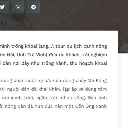
mình trồng khoai lang…”, tour du lịch canh nông
ên Hải, tỉnh Trà Vinh) đưa du khách trải nghiệm
 dân nơi đây như trồng hành, thu hoạch khoai
 cùng phần cuối hạ lưu của dòng chảy Mê Kông
 XX, người dân đã khai khẩn, lập ấp và dùng tâm
nơi xanh tươi, ngập tràn nhựa sống. Bản lĩnh
ười nông dân đã hun đúc nên một Cồn Ông xanh