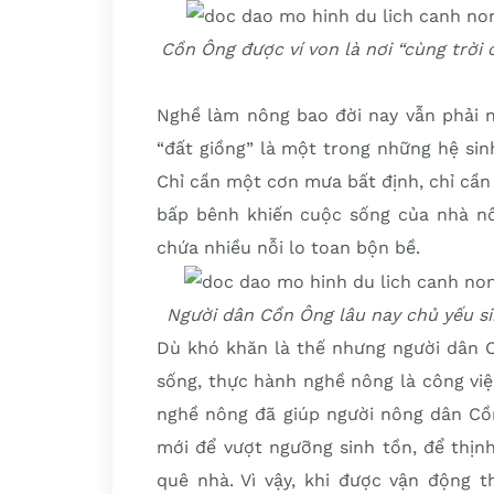
Cồn Ông được ví von là nơi “cùng trời 
Nghề làm nông bao đời nay vẫn phải nư
“đất giồng” là một trong những hệ sinh
Chỉ cần một cơn mưa bất định, chỉ cầ
bấp bênh khiến cuộc sống của nhà nô
chứa nhiều nỗi lo toan bộn bề.
Người dân Cồn Ông lâu nay chủ yếu si
Dù khó khăn là thế nhưng người dân C
sống, thực hành nghề nông là công vi
nghề nông đã giúp người nông dân Cồ
mới để vượt ngưỡng sinh tồn, để thịn
quê nhà. Vì vậy, khi được vận động 