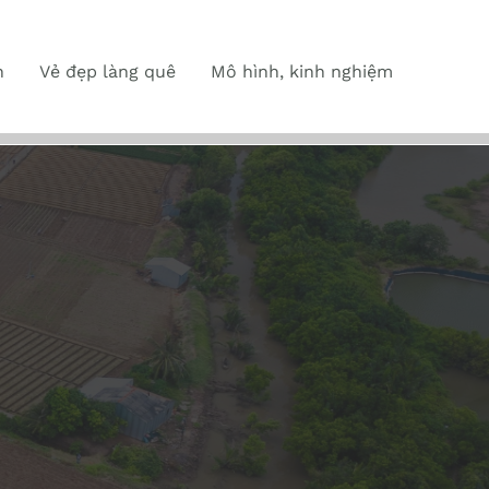
n
Vẻ đẹp làng quê
Mô hình, kinh nghiệm