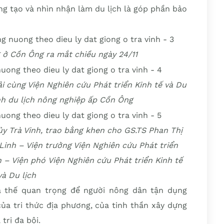
ng tạo và nhìn nhận làm du lịch là góp phần bảo
 ở Cồn Ông ra mắt chiều ngày 24/11
ải cùng Viện Nghiên cứu Phát triển Kinh tế và Du
ình du lịch nông nghiệp ấp Cồn Ông
y Trà Vinh, trao bằng khen cho GS.TS Phan Thị
Linh – Viện trưởng Viện Nghiên cứu Phát triển
 – Viện phó Viện Nghiên cứu Phát triển Kinh tế
và Du lịch
á thế quan trọng để người nông dân tận dụng
của tri thức địa phương, của tinh thần xây dựng
trị đa bội.