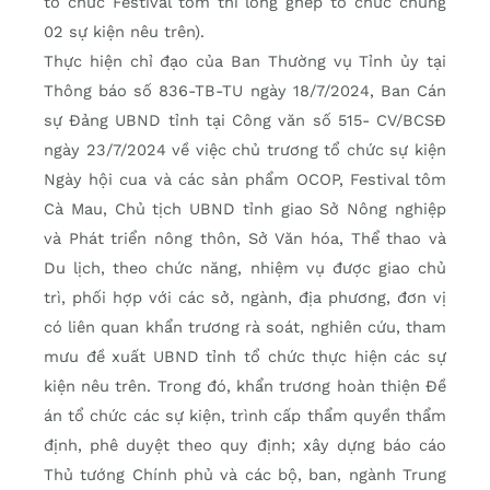
tổ chức Festival tôm thì lồng ghép tổ chức chung
02 sự kiện nêu trên).
Thực hiện chỉ đạo của Ban Thường vụ Tỉnh ủy tại
Thông báo số 836-TB-TU ngày 18/7/2024, Ban Cán
sự Đảng UBND tỉnh tại Công văn số 515- CV/BCSĐ
ngày 23/7/2024 về việc chủ trương tổ chức sự kiện
Ngày hội cua và các sản phẩm OCOP, Festival tôm
Cà Mau, Chủ tịch UBND tỉnh giao Sở Nông nghiệp
và Phát triển nông thôn, Sở Văn hóa, Thể thao và
Du lịch, theo chức năng, nhiệm vụ được giao chủ
trì, phối hợp với các sở, ngành, địa phương, đơn vị
có liên quan khẩn trương rà soát, nghiên cứu, tham
mưu đề xuất UBND tỉnh tổ chức thực hiện các sự
kiện nêu trên. Trong đó, khẩn trương hoàn thiện Đề
án tổ chức các sự kiện, trình cấp thẩm quyền thẩm
định, phê duyệt theo quy định; xây dựng báo cáo
Thủ tướng Chính phủ và các bộ, ban, ngành Trung