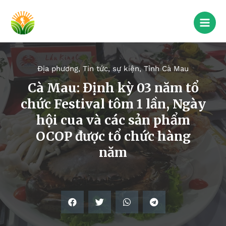
Địa phương
,
Tin tức, sự kiện
,
Tỉnh Cà Mau
Cà Mau: Định kỳ 03 năm tổ
chức Festival tôm 1 lần, Ngày
hội cua và các sản phẩm
OCOP được tổ chức hàng
năm