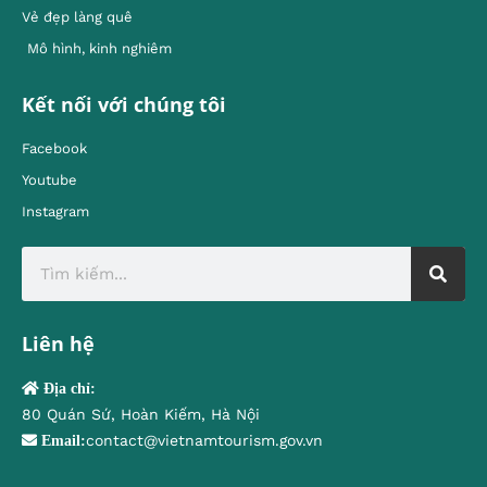
Vẻ đẹp làng quê
Mô hình, kinh nghiêm
Kết nối với chúng tôi
Facebook
Youtube
Instagram
Liên hệ
Địa chỉ:
80 Quán Sứ, Hoàn Kiếm, Hà Nội
contact@vietnamtourism.gov.vn
Email: