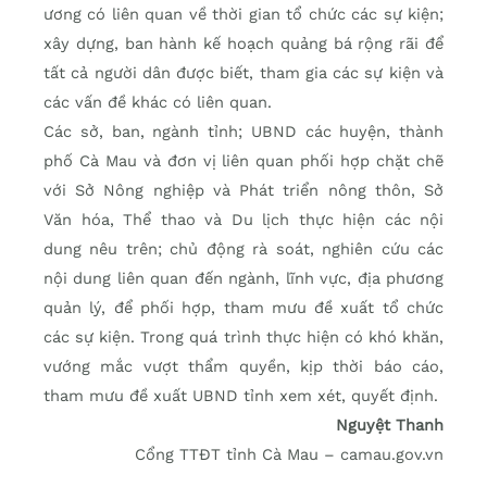
ương có liên quan về thời gian tổ chức các sự kiện;
xây dựng, ban hành kế hoạch quảng bá rộng rãi để
tất cả người dân được biết, tham gia các sự kiện và
các vấn đề khác có liên quan.
Các sở, ban, ngành tỉnh; UBND các huyện, thành
phố Cà Mau và đơn vị liên quan phối hợp chặt chẽ
với Sở Nông nghiệp và Phát triển nông thôn, Sở
Văn hóa, Thể thao và Du lịch thực hiện các nội
dung nêu trên; chủ động rà soát, nghiên cứu các
nội dung liên quan đến ngành, lĩnh vực, địa phương
quản lý, để phối hợp, tham mưu đề xuất tổ chức
các sự kiện. Trong quá trình thực hiện có khó khăn,
vướng mắc vượt thẩm quyền, kịp thời báo cáo,
tham mưu đề xuất UBND tỉnh xem xét, quyết định.
Nguyệt Thanh
Cổng TTĐT tỉnh Cà Mau – camau.gov.vn