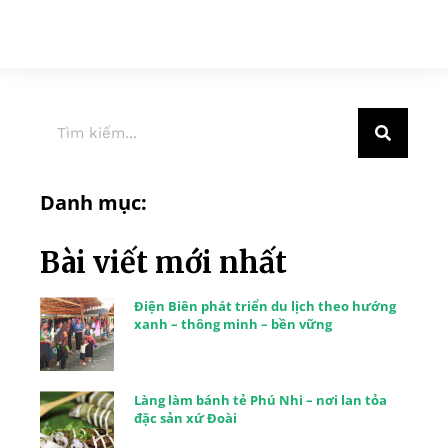
Danh mục:
Bài viết mới nhất
Điện Biên phát triển du lịch theo hướng
xanh – thông minh – bền vững
Làng làm bánh tẻ Phú Nhi – nơi lan tỏa
đặc sản xứ Đoài