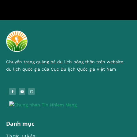
Chuyên trang quảng bá du lịch nông thôn trên website
du lịch quốc gia của Cục Du lịch Quốc gia Việt Nam
Danh mục
Tin tức, sự kiện