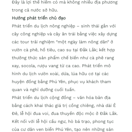
Đây là lợi thế hiếm có mà không nhiều địa phương
trong cả nước sở hữu.
Hướng phát triển chủ đạo
Phát triển du lịch nông nghiệp – sinh thái gắn với
cây công nghiệp và cây ăn trái bằng việc xây dựng
các tour trải nghiệm “một ngày làm nông dân” ở
vườn cà phê, hồ tiêu, cao su tại Đắk Lắk; kết hợp
thưởng thức sản phẩm chế biến như cà phê rang
xay, socola, rượu vang từ ca cao. Phát triển mô
hình du lịch vườn xoài, dứa, lúa hữu cơ tại các
huyện đồng bằng Phú Yên, phục vụ khách tham
quan và nghỉ dưỡng cuối tuần.
Phát triển du lịch cộng đồng – văn hóa bản địa
bằng cách khai thác giá trị cồng chiêng, nhà dài Ê
Đê, lễ hội đua voi, đua thuyền độc mộc ở Đắk Lắk.
Kết nối với lễ hội cầu ngư, hò bá trạo, phong tục
của cư dân ven biển Phú Yên, tạo nên những sản