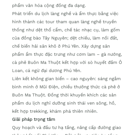
phẩm văn hóa cộng đồng đa dạng.
Phát triển du lịch làng nghề và ẩm thực bằng việc
hình thành các tour tham quan làng nghề truyền
thống như dệt thổ cẩm, chế tác nhạc cụ, làm gốm
của đồng bào Tây Nguyên; dệt chiếu, làm nồi đất,
chế biến hải sản khô ở Phú Yên. Xây dựng sản
phẩm ẩm thực đặc trưng như cơm lam – gà nướng,
cà phê Buôn Ma Thuột kết hợp với sò huyết đầm Ô
Loan, cá ngừ đại dương Phú Yên.
Liên kết không gian biển – cao nguyên: sáng ngắm
bình minh ở Mũi Điện, chiều thưởng thức cà phê ở
Buôn Ma Thuột. Đồng thời khuyến khích các sản
phẩm du lịch nghỉ dưỡng sinh thái ven sông, hồ,
kết hợp trekking, khám phá thiên nhiên.
Giải pháp trọng tâm
Quy hoạch và đầu tư hạ tầng, nâng cấp đường giao