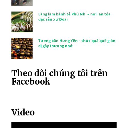
Làng làm bánh tẻ Phú Nhi – nơi lan tỏa
đặc sản xứ Đoài
Tương bần Hưng Yên – thức quà quê giản
dị gây thương nhớ
Theo dõi chúng tôi trên
Facebook
Video