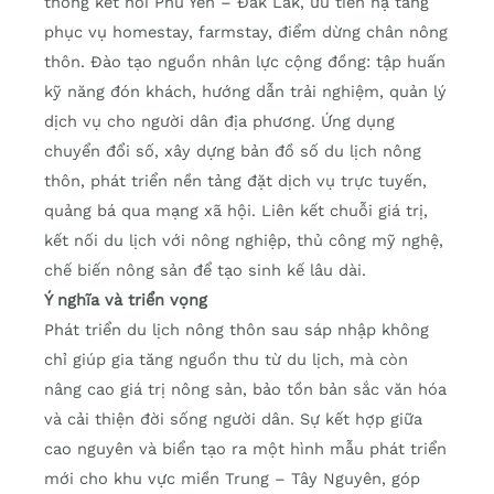
thông kết nối Phú Yên – Đắk Lắk, ưu tiên hạ tầng
phục vụ homestay, farmstay, điểm dừng chân nông
thôn. Đào tạo nguồn nhân lực cộng đồng: tập huấn
kỹ năng đón khách, hướng dẫn trải nghiệm, quản lý
dịch vụ cho người dân địa phương. Ứng dụng
chuyển đổi số, xây dựng bản đồ số du lịch nông
thôn, phát triển nền tảng đặt dịch vụ trực tuyến,
quảng bá qua mạng xã hội. Liên kết chuỗi giá trị,
kết nối du lịch với nông nghiệp, thủ công mỹ nghệ,
chế biến nông sản để tạo sinh kế lâu dài.
Ý nghĩa và triển vọng
Phát triển du lịch nông thôn sau sáp nhập không
chỉ giúp gia tăng nguồn thu từ du lịch, mà còn
nâng cao giá trị nông sản, bảo tồn bản sắc văn hóa
và cải thiện đời sống người dân. Sự kết hợp giữa
cao nguyên và biển tạo ra một hình mẫu phát triển
mới cho khu vực miền Trung – Tây Nguyên, góp