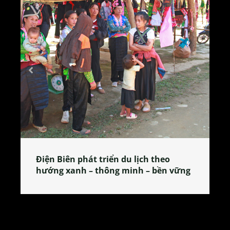
Làng làm bánh tẻ Phú Nhi – nơi lan
tỏa đặc sản xứ Đoài