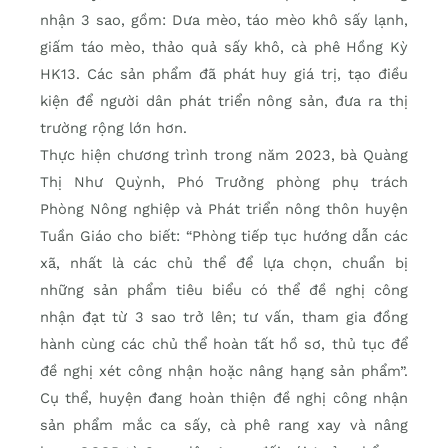
nhận 3 sao, gồm: Dưa mèo, táo mèo khô sấy lạnh,
giấm táo mèo, thảo quả sấy khô, cà phê Hồng Kỳ
HK13. Các sản phẩm đã phát huy giá trị, tạo điều
kiện để người dân phát triển nông sản, đưa ra thị
trường rộng lớn hơn.
Thực hiện chương trình trong năm 2023, bà Quàng
Thị Như Quỳnh, Phó Trưởng phòng phụ trách
Phòng Nông nghiệp và Phát triển nông thôn huyện
Tuần Giáo cho biết: “Phòng tiếp tục hướng dẫn các
xã, nhất là các chủ thể để lựa chọn, chuẩn bị
những sản phẩm tiêu biểu có thể đề nghị công
nhận đạt từ 3 sao trở lên; tư vấn, tham gia đồng
hành cùng các chủ thể hoàn tất hồ sơ, thủ tục để
đề nghị xét công nhận hoặc nâng hạng sản phẩm”.
Cụ thể, huyện đang hoàn thiện đề nghị công nhận
sản phẩm mắc ca sấy, cà phê rang xay và nâng