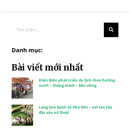
Danh mục:
Bài viết mới nhất
Điện Biên phát triển du lịch theo hướng
xanh – thông minh – bền vững
Làng làm bánh tẻ Phú Nhi – nơi lan tỏa
đặc sản xứ Đoài