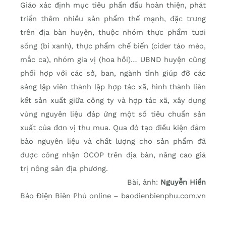
Giáo xác định mục tiêu phấn đấu hoàn thiện, phát
triển thêm nhiều sản phẩm thế mạnh, đặc trưng
trên địa bàn huyện, thuộc nhóm thực phẩm tươi
sống (bí xanh), thực phẩm chế biến (cider táo mèo,
mắc ca), nhóm gia vị (hoa hồi)… UBND huyện cũng
phối hợp với các sở, ban, ngành tỉnh giúp đỡ các
sáng lập viên thành lập hợp tác xã, hình thành liên
kết sản xuất giữa công ty và hợp tác xã, xây dựng
vùng nguyên liệu đáp ứng một số tiêu chuẩn sản
xuất của đơn vị thu mua. Qua đó tạo điều kiện đảm
bảo nguyên liệu và chất lượng cho sản phẩm đã
được công nhận OCOP trên địa bàn, nâng cao giá
trị nông sản địa phương.
Bài, ảnh:
Nguyễn Hiền
Báo Điện Biên Phủ online – baodienbienphu.com.vn