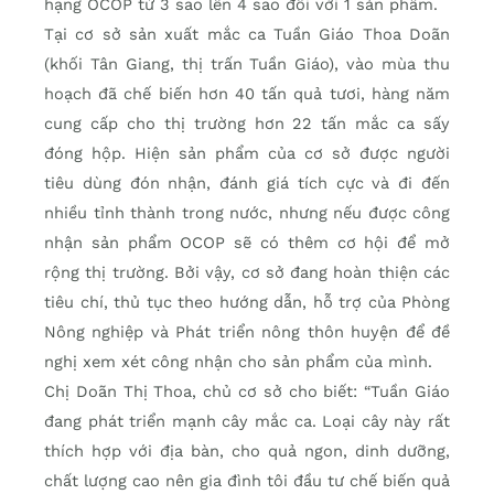
hạng OCOP từ 3 sao lên 4 sao đối với 1 sản phẩm.
Tại cơ sở sản xuất mắc ca Tuần Giáo Thoa Doãn
(khối Tân Giang, thị trấn Tuần Giáo), vào mùa thu
hoạch đã chế biến hơn 40 tấn quả tươi, hàng năm
cung cấp cho thị trường hơn 22 tấn mắc ca sấy
đóng hộp. Hiện sản phẩm của cơ sở được người
tiêu dùng đón nhận, đánh giá tích cực và đi đến
nhiều tỉnh thành trong nước, nhưng nếu được công
nhận sản phẩm OCOP sẽ có thêm cơ hội để mở
rộng thị trường. Bởi vậy, cơ sở đang hoàn thiện các
tiêu chí, thủ tục theo hướng dẫn, hỗ trợ của Phòng
Nông nghiệp và Phát triển nông thôn huyện để đề
nghị xem xét công nhận cho sản phẩm của mình.
Chị Doãn Thị Thoa, chủ cơ sở cho biết: “Tuần Giáo
đang phát triển mạnh cây mắc ca. Loại cây này rất
thích hợp với địa bàn, cho quả ngon, dinh dưỡng,
chất lượng cao nên gia đình tôi đầu tư chế biến quả