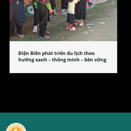
Làng làm bánh tẻ Phú Nhi – nơi lan
tỏa đặc sản xứ Đoài