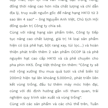
đồng thời nâng cao hơn nữa chất lượng và chỉ dẫn
địa lý, truy xuất nguồn gốc để nâng hạng HK13 từ 3
sao lên 4 sao” – ông Nguyễn Anh Việt, Chủ tịch Hội
đồng quản trị Công ty chia sẻ.
Cùng với nâng hạng sản phẩm trên, Công ty tiếp
tục nâng cao chất lượng, giá trị 14 loại sản phẩm
hiện có (cà phê hạt, bột rang xay, túi lọc…) và hoàn
thiện phát triển thêm 2 sản phẩm OCOP là cà phê
nguyên hạt cao cấp HK10 và cà phê chuyên cho
pha phin HK5. Ông Việt thông tin thêm: “Công ty sẽ
mở rộng xưởng thu mua quả tươi và chế biến từ
200m2 hiện tại lên khoảng 5.000m2, phát triển liên
kết vùng trồng, đầu tư thêm máy móc hiện đại,
cùng với đó định hướng gắn với tham quan, trải
nghiệm quy trình sản xuất và vùng trồng”.
Cùng với các sản phẩm và các chủ thể trên, Tuần