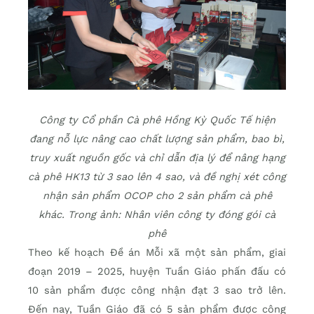
Công ty Cổ phần Cà phê Hồng Kỳ Quốc Tế hiện
đang nỗ lực nâng cao chất lượng sản phẩm, bao bì,
truy xuất nguồn gốc và chỉ dẫn địa lý để nâng hạng
cà phê HK13 từ 3 sao lên 4 sao, và đề nghị xét công
nhận sản phẩm OCOP cho 2 sản phẩm cà phê
khác. Trong ảnh: Nhân viên công ty đóng gói cà
phê
Theo kế hoạch Ðề án Mỗi xã một sản phẩm, giai
đoạn 2019 – 2025, huyện Tuần Giáo phấn đấu có
10 sản phẩm được công nhận đạt 3 sao trở lên.
Ðến nay, Tuần Giáo đã có 5 sản phẩm được công