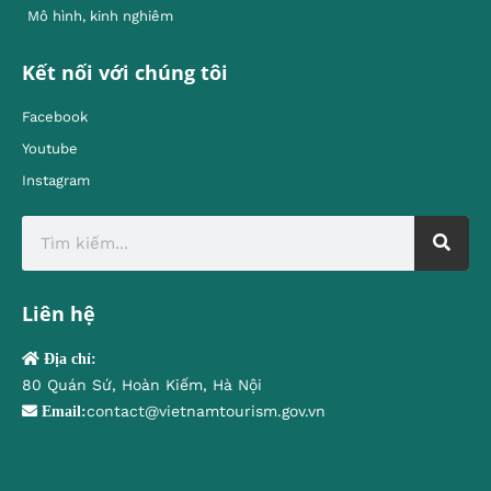
Mô hình, kinh nghiêm
Kết nối với chúng tôi
Facebook
Youtube
Instagram
Liên hệ
Địa chỉ:
80 Quán Sứ, Hoàn Kiếm, Hà Nội
contact@vietnamtourism.gov.vn
Email: