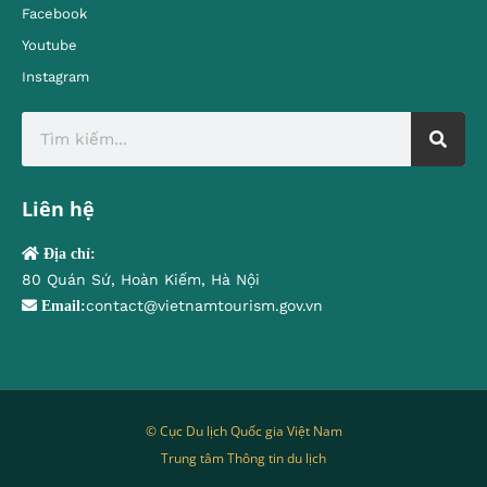
Facebook
Youtube
Instagram
Liên hệ
Địa chỉ:
80 Quán Sứ, Hoàn Kiếm, Hà Nội
contact@vietnamtourism.gov.vn
Email:
© Cục Du lịch Quốc gia Việt Nam
Trung tâm Thông tin du lịch