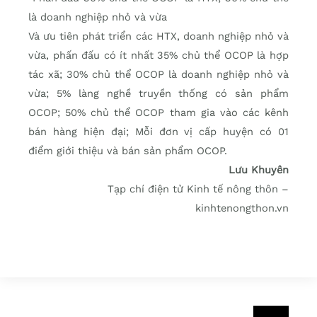
là doanh nghiệp nhỏ và vừa
Và ưu tiên phát triển các HTX, doanh nghiệp nhỏ và
vừa, phấn đấu có ít nhất 35% chủ thể OCOP là hợp
tác xã; 30% chủ thể OCOP là doanh nghiệp nhỏ và
vừa; 5% làng nghề truyền thống có sản phẩm
OCOP; 50% chủ thể OCOP tham gia vào các kênh
bán hàng hiện đại; Mỗi đơn vị cấp huyện có 01
điểm giới thiệu và bán sản phẩm OCOP.
Lưu Khuyên
Tạp chí điện tử Kinh tế nông thôn –
kinhtenongthon.vn