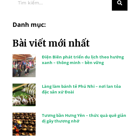
Danh mục:
Bài viết mới nhất
Điện Biên phát triển du lịch theo hướng
xanh – thông minh – bền vững
Làng làm bánh tẻ Phú Nhi – nơi lan tỏa
đặc sản xứ Đoài
Tương bần Hưng Yên – thức quà quê giản
dị gây thương nhớ