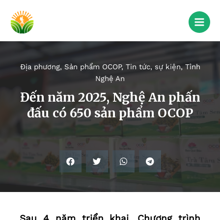
Địa phương
,
Sản phẩm OCOP
,
Tin tức, sự kiện
,
Tỉnh
Nghệ An
Đến năm 2025, Nghệ An phấn
đấu có 650 sản phẩm OCOP
Sau 4 năm triển khai, Chương trình