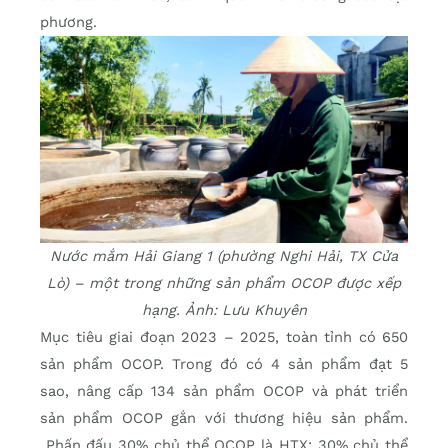
phương.
Nước mắm Hải Giang 1 (phường Nghi Hải, TX Cửa
Lò) – một trong những sản phẩm OCOP được xếp
hạng. Ảnh: Lưu Khuyên
Mục tiêu giai đoạn 2023 – 2025, toàn tỉnh có 650
sản phẩm OCOP. Trong đó có 4 sản phẩm đạt 5
sao, nâng cấp 134 sản phẩm OCOP và phát triển
sản phẩm OCOP gắn với thương hiệu sản phẩm.
Phấn đấu 30% chủ thể OCOP là HTX; 30% chủ thể