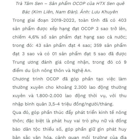
Trà Tâm Sen – Sản phẩm OCOP của HTX Sen quê
Bác (Kim Liên, Nam Đàn). Ảnh: Lưu Khuyên
Trong giai đoạn 2019-2022, toàn tỉnh đã có 403
sản phẩm được xếp hạng đạt OCOP 3 sao trở lên,
chiếm 4,6% số sản phẩm đạt hạng sao cả nước;
trong đó: 43 sản phẩm đạt 4 sao; 359 sản phẩm
đạt 3 sao và có 01 sản phẩm đạt 5 sao đã được
Trung ương đánh giá công nhận, trong đó có 9
điểm du lịch nông thôn và Nghệ An.
Chương trình OCOP đã góp phần tạo việc làm
thường xuyên cho khoảng 2.300 lao động thường
xuyên và 1.800-2.000 lao động thời vụ, với thu
nhập bình quân 3,5-4 triệu đồng/người/tháng.
Qua đó, góp phần thúc đẩy phát triển kinh tế nông
thôn; đặc biệt là phát huy vai trò phụ nữ và đồng
bào dân tộc thiểu số, góp phần giữ gìn phát huy
bản sắc văn hóa, cảnh quan môi trường của địa