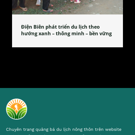
Làng làm bánh tẻ Phú Nhi – nơi lan
vững
tỏa đặc sản xứ Đoài
Chuyên trang quảng bá du lịch nông thôn trên website