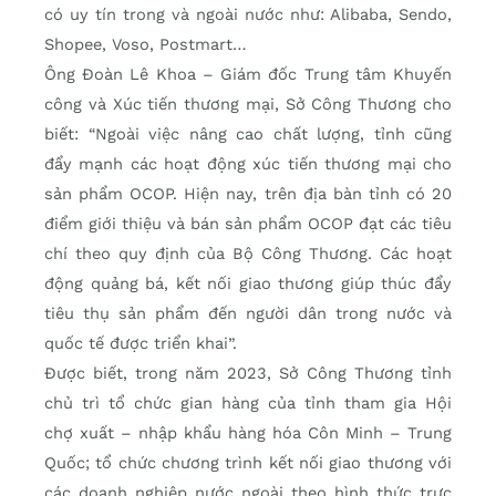
có uy tín trong và ngoài nước như: Alibaba, Sendo,
Shopee, Voso, Postmart…
Ông Đoàn Lê Khoa – Giám đốc Trung tâm Khuyến
công và Xúc tiến thương mại, Sở Công Thương cho
biết: “Ngoài việc nâng cao chất lượng, tỉnh cũng
đẩy mạnh các hoạt động xúc tiến thương mại cho
sản phẩm OCOP. Hiện nay, trên địa bàn tỉnh có 20
điểm giới thiệu và bán sản phẩm OCOP đạt các tiêu
chí theo quy định của Bộ Công Thương. Các hoạt
động quảng bá, kết nối giao thương giúp thúc đẩy
tiêu thụ sản phẩm đến người dân trong nước và
quốc tế được triển khai”.
Được biết, trong năm 2023, Sở Công Thương tỉnh
chủ trì tổ chức gian hàng của tỉnh tham gia Hội
chợ xuất – nhập khẩu hàng hóa Côn Minh – Trung
Quốc; tổ chức chương trình kết nối giao thương với
các doanh nghiệp nước ngoài theo hình thức trực