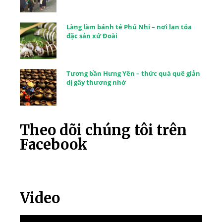
Làng làm bánh tẻ Phú Nhi – nơi lan tỏa
đặc sản xứ Đoài
Tương bần Hưng Yên – thức quà quê giản
dị gây thương nhớ
Theo dõi chúng tôi trên
Facebook
Video