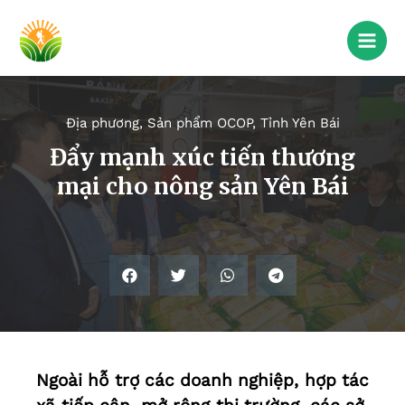
Địa phương
,
Sản phẩm OCOP
,
Tỉnh Yên Bái
Đẩy mạnh xúc tiến thương
mại cho nông sản Yên Bái
Ngoài hỗ trợ các doanh nghiệp, hợp tác