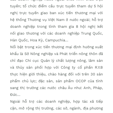
tuyến; tổ chức điểm cầu trực tuyến tham dự 5 hội
nghị trực tuyến giao ban xúc tiến thương mại với
hệ thống Thương vụ Việt Nam ở nước ngoài; hỗ trợ
doanh nghiệp trong tỉnh tham gia 8 hội nghị kết
nối giao thương với các doanh nghiệp Trung Quốc,
Hàn Quốc, Hoa Kỳ, Campuchia…
Nổi bật trong xúc tiến thương mại định hướng xuất
khẩu là Sở Nông nghiệp và Phát triển nông thôn đã
chỉ đạo Chi cục Quản lý chất lượng nông, lâm sản
và thủy sản phối hợp với Công ty cổ phần R.Y.B
thực hiện giới thiệu, chào hàng đối với trên 30 sản
phẩm chủ lực; đặc sản, sản phẩm OCOP của tỉnh
sang thị trường các nước châu Âu như: Anh, Pháp,
Đức…
Ngoài hỗ trợ các doanh nghiệp, hợp tác xã tiếp
cận, mở rộng thị trường, các sở, ngành, địa phương