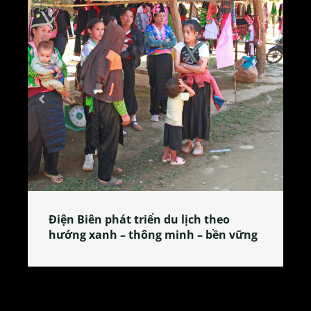
Làng làm bánh tẻ Phú Nhi – nơi lan
tỏa đặc sản xứ Đoài