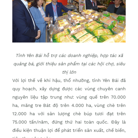
Tỉnh Yên Bái hỗ trợ các doanh nghiệp, hợp tác xã
quảng bá, giới thiệu sản phẩm tại các hội chợ, siêu
thị lớn
Với lợi thế về khí hậu, thổ nhưỡng, tỉnh Yên Bái đã
quy hoạch, xây dựng được các vùng chuyên canh
nguyên liệu tập trung như: vùng quế trên 70.000
ha, măng tre Bát độ trên 4.000 ha, vùng chè trên
12.000 ha với sản lượng chè búp tươi đạt trên
75.000 tấn/năm, đứng thứ hai toàn quốc. Đây là
điều kiện thuận lợi để phát triển sản xuất, chế biến,