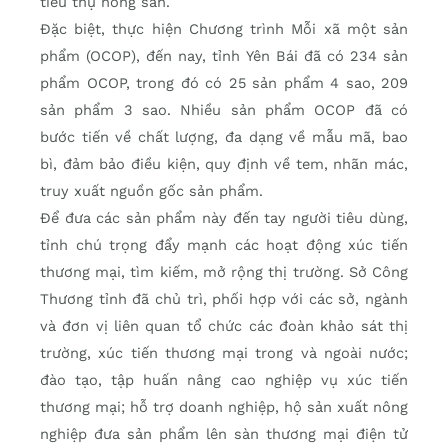
tiêu thụ nông sản.
Đặc biệt, thực hiện Chương trình Mỗi xã một sản
phẩm (OCOP), đến nay, tỉnh Yên Bái đã có 234 sản
phẩm OCOP, trong đó có 25 sản phẩm 4 sao, 209
sản phẩm 3 sao. Nhiều sản phẩm OCOP đã có
bước tiến về chất lượng, đa dạng về mẫu mã, bao
bì, đảm bảo điều kiện, quy định về tem, nhãn mác,
truy xuất nguồn gốc sản phẩm.
Để đưa các sản phẩm này đến tay người tiêu dùng,
tỉnh chú trọng đẩy mạnh các hoạt động xúc tiến
thương mại, tìm kiếm, mở rộng thị trường. Sở Công
Thương tỉnh đã chủ trì, phối hợp với các sở, ngành
và đơn vị liên quan tổ chức các đoàn khảo sát thị
trường, xúc tiến thương mại trong và ngoài nước;
đào tạo, tập huấn nâng cao nghiệp vụ xúc tiến
thương mại; hỗ trợ doanh nghiệp, hộ sản xuất nông
nghiệp đưa sản phẩm lên sàn thương mại điện tử