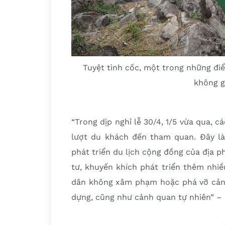
Tuyệt tình cốc, một trong những đ
không g
“Trong dịp nghỉ lễ 30/4, 1/5 vừa qua, c
lượt du khách đến tham quan. Đây là
phát triển du lịch cộng đồng của địa p
tư, khuyến khích phát triển thêm nhiề
dân không xâm phạm hoặc phá vỡ cảnh
dựng, cũng như cảnh quan tự nhiên” – 