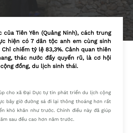
 của Tiên Yên (Quảng Ninh), cách trung
ực hiện có 7 dân tộc anh em cùng sinh
n Chỉ chiếm tỷ lệ 83,3%. Cảnh quan thiên
ang, thác nước đầy quyến rũ, là cơ hội
cộng đồng, du lịch sinh thái.
úp cho xã Đại Dực tự tin phát triển du lịch cộng
ực bây giờ đường sá đi lại thông thoáng hơn rất
yển khó khăn như trước. Chính điều này đã giúp
 năm sau đều cao hơn năm trước.