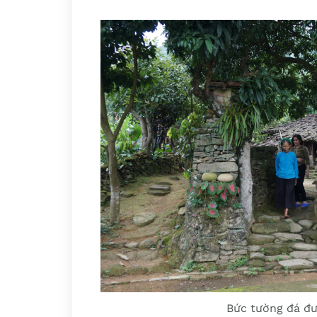
Bức tường đá đư