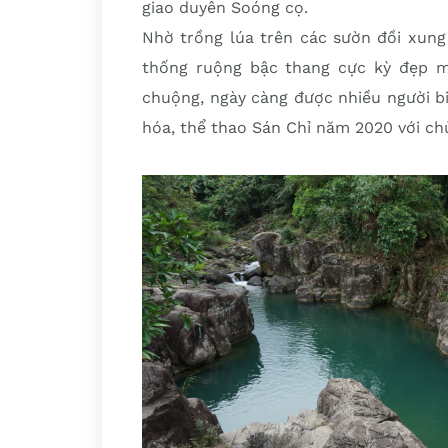
giao duyên Soóng cọ.
Nhờ trồng lúa trên các sườn đồi xung
thống ruộng bậc thang cực kỳ đẹp m
chuộng, ngày càng được nhiều người bi
hóa, thể thao Sán Chỉ năm 2020 với ch