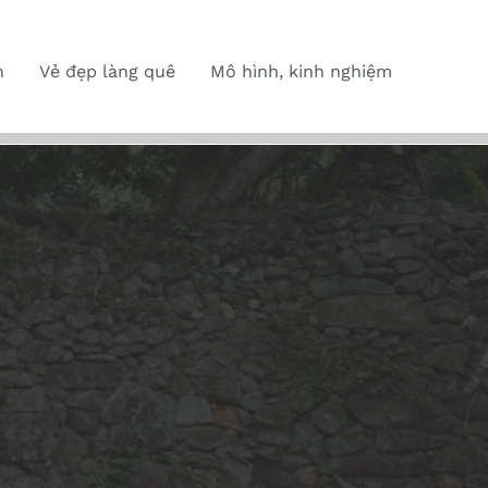
n
Vẻ đẹp làng quê
Mô hình, kinh nghiệm