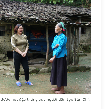
 được nét đặc trưng của người dân tộc Sán Chỉ.