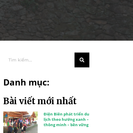
Danh mục:
Bài viết mới nhất
Điện Biên phát triển du
lịch theo hướng xanh –
thông minh – bền vững