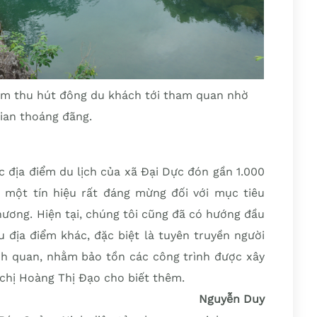
iểm thu hút đông du khách tới tham quan nhờ
ian thoáng đãng.
ác địa điểm du lịch của xã Đại Dực đón gần 1.000
 một tín hiệu rất đáng mừng đối với mục tiêu
hương. Hiện tại, chúng tôi cũng đã có hướng đầu
u địa điểm khác, đặc biệt là tuyên truyền người
 quan, nhằm bảo tồn các công trình được xây
chị Hoàng Thị Đạo cho biết thêm.
Nguyễn Duy