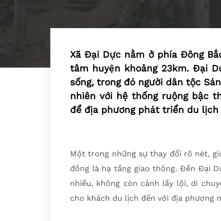
Xã Đại Dực nằm ở phía Đông Bắc
tâm huyện khoảng 23km. Đại D
sống, trong đó người dân tộc Sá
nhiên với hệ thống ruộng bậc th
để địa phương phát triển du lịch 
Một trong những sự thay đổi rõ nét, gi
đồng là hạ tầng giao thông. Đến Đại D
nhiều, không còn cảnh lầy lội, di chu
cho khách du lịch đến với địa phương