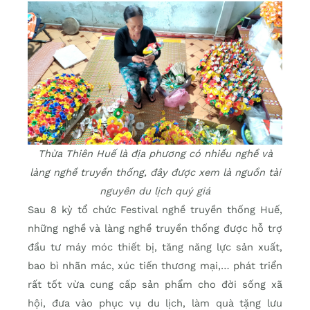
Thừa Thiên Huế là địa phương có nhiều nghề và
làng nghề truyền thống, đây được xem là nguồn tài
nguyên du lịch quý giá
Sau 8 kỳ tổ chức Festival nghề truyền thống Huế,
những nghề và làng nghề truyền thống được hỗ trợ
đầu tư máy móc thiết bị, tăng năng lực sản xuất,
bao bì nhãn mác, xúc tiến thương mại,… phát triển
rất tốt vừa cung cấp sản phẩm cho đời sống xã
hội, đưa vào phục vụ du lịch, làm quà tặng lưu