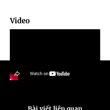
Video
Bài viết liên quan