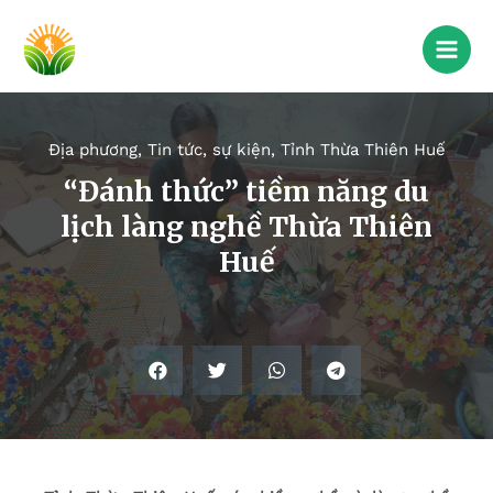
Địa phương
,
Tin tức, sự kiện
,
Tỉnh Thừa Thiên Huế
“Đánh thức” tiềm năng du
lịch làng nghề Thừa Thiên
Huế