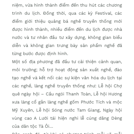
niệm, vừa hình thành điểm đến thu hút các chương
trình du lịch. Đồng thời, qua các kỳ Festival, các
điểm giới thiệu quảng bá nghề truyền thống mới
được hình thành, nhiều điểm đến du lịch được nhà
nước và tư nhân đầu tư xây dựng, không gian biểu
diễn và không gian trưng bày sản phẩm nghề đã
từng bước được định hình.
Một số địa phương đã đầu tư cải thiện cảnh quan,
môi trường; hỗ trợ hoạt động sản xuất nghề, đào
tạo nghề và kết nối các sự kiện văn hóa du lịch tại
các nghề, làng nghề truyền thống như: Lễ hội Chợ
quê ngày hội – Cầu ngói Thanh Toàn, Lễ hội Hương
xưa làng cổ gắn làng nghề gốm Phước Tích và mộc
Mỹ Xuyên, Lễ hội Sóng nước Tam Giang, Ngày hội
vùng cao A Lưới tái hiện
nghi lễ cúng dâng Dèng
của dân tộc Tà Ôi…