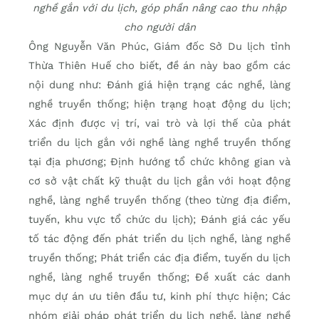
nghề gắn với du lịch, góp phần nâng cao thu nhập
cho người dân
Ông Nguyễn Văn Phúc, Giám đốc Sở Du lịch tỉnh
Thừa Thiên Huế cho biết, đề án này bao gồm các
nội dung như: Đánh giá hiện trạng các nghề, làng
nghề truyền thống; hiện trạng hoạt động du lịch;
Xác định được vị trí, vai trò và lợi thế của phát
triển du lịch gắn với nghề làng nghề truyền thống
tại địa phương; Định hướng tổ chức không gian và
cơ sở vật chất kỹ thuật du lịch gắn với hoạt động
nghề, làng nghề truyền thống (theo từng địa điểm,
tuyến, khu vực tổ chức du lịch); Đánh giá các yếu
tố tác động đến phát triển du lịch nghề, làng nghề
truyền thống; Phát triển các địa điểm, tuyến du lịch
nghề, làng nghề truyền thống; Đề xuất các danh
mục dự án ưu tiên đầu tư, kinh phí thực hiện; Các
nhóm giải pháp phát triển du lịch nghề, làng nghề