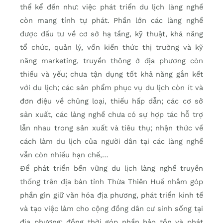
thể kể đến như: việc phát triển du lịch làng nghề
còn mang tính tự phát. Phần lớn các làng nghề
được đầu tư về cơ sở hạ tầng, kỹ thuật, khả năng
tổ chức, quản lý, vốn kiến thức thị trường và kỹ
năng marketing, truyền thông ở địa phương còn
thiếu và yếu; chưa tận dụng tốt khả năng gắn kết
với du lịch; các sản phẩm phục vụ du lịch còn ít và
đơn điệu về chủng loại, thiếu hấp dẫn; các cơ sở
sản xuất, các làng nghề chưa có sự hợp tác hỗ trợ
lẫn nhau trong sản xuất và tiêu thụ; nhận thức về
cách làm du lịch của người dân tại các làng nghề
vẫn còn nhiều hạn chế,…
Để phát triển bền vững du lịch làng nghề truyền
thống trên địa bàn tỉnh Thừa Thiên Huế nhằm góp
phần gìn giữ văn hóa địa phương, phát triển kinh tế
và tạo việc làm cho cộng đồng dân cư sinh sống tại
địa phương; đồng thời góp phần bảo tồn và phát