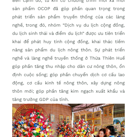
Bên cạnh đó, từ khi có chương trình mỗi xã mỗi
sản phẩm OCOP đã góp phần quan trọng trong
phát triển sản phẩm truyền thống của các làng
nghề, trong đó, nhóm “Dịch vụ du lịch cộng đồng,
du lịch sinh thái và điểm du lịch” được ưu tiên triển
khai để phát huy tính cộng đồng, khai thác tiềm
năng sản phẩm du lịch nông thôn. Sự phát triển
nghề và làng nghề truyền thống ở Thừa Thiên Huế
góp phần tăng thu nhập cho dân cư nông thôn, ổn
định cuộc sống; góp phần chuyển dịch cơ cấu lao
động, cơ cấu kinh tế nông thôn, xây dựng nông
thôn mới; góp phần tăng kim ngạch xuất khẩu và
tăng trưởng GDP của tỉnh.