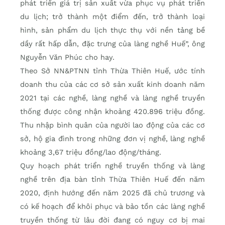
phát triển giá trị sản xuất vừa phục vụ phát triển
du lịch; trở thành một điểm đến, trở thành loại
hình, sản phẩm du lịch thực thụ với nền tảng bề
dầy rất hấp dẫn, đặc trưng của làng nghề Huế”, ông
Nguyễn Văn Phúc cho hay.
Theo Sở NN&PTNN tỉnh Thừa Thiên Huế, ước tính
doanh thu của các cơ sở sản xuất kinh doanh năm
2021 tại các nghề, làng nghề và làng nghề truyền
thống được công nhận khoảng 420.896 triệu đồng.
Thu nhập bình quân của người lao động của các cơ
sở, hộ gia đình trong những đơn vị nghề, làng nghề
khoảng 3,67 triệu đồng/lao động/tháng.
Quy hoạch phát triển nghề truyền thống và làng
nghề trên địa bàn tỉnh Thừa Thiên Huế đến năm
2020, định hướng đến năm 2025 đã chủ trương và
có kế hoạch để khôi phục và bảo tồn các làng nghề
truyền thống từ lâu đời đang có nguy cơ bị mai