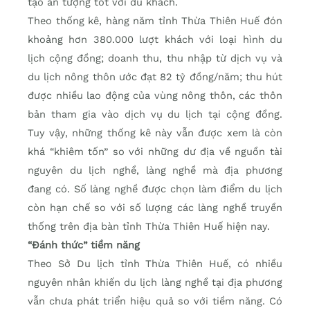
tạo ấn tượng tốt với du khách.
Theo thống kê, hàng năm tỉnh Thừa Thiên Huế đón
khoảng hơn 380.000 lượt khách với loại hình du
lịch cộng đồng; doanh thu, thu nhập từ dịch vụ và
du lịch nông thôn ước đạt 82 tỷ đồng/năm; thu hút
được nhiều lao động của vùng nông thôn, các thôn
bản tham gia vào dịch vụ du lịch tại cộng đồng.
Tuy vậy, những thống kê này vẫn được xem là còn
khá “khiêm tốn” so với những dư địa về nguồn tài
nguyên du lịch nghề, làng nghề mà địa phương
đang có. Số làng nghề được chọn làm điểm du lịch
còn hạn chế so với số lượng các làng nghề truyền
thống trên địa bàn tỉnh Thừa Thiên Huế hiện nay.
“Đánh thức” tiềm năng
Theo Sở Du lịch tỉnh Thừa Thiên Huế, có nhiều
nguyên nhân khiến du lịch làng nghề tại địa phương
vẫn chưa phát triển hiệu quả so với tiềm năng. Có