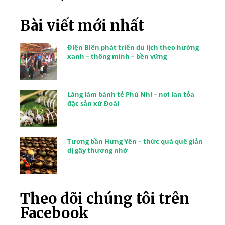
Bài viết mới nhất
Điện Biên phát triển du lịch theo hướng
xanh – thông minh – bền vững
Làng làm bánh tẻ Phú Nhi – nơi lan tỏa
đặc sản xứ Đoài
Tương bần Hưng Yên – thức quà quê giản
dị gây thương nhớ
Theo dõi chúng tôi trên
Facebook