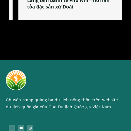
Làng làm bánh tẻ Phú Nhi – nơi lan
tỏa đặc sản xứ Đoài
Chuyên trang quảng bá du lịch nông thôn trên website
du lịch quốc gia của Cục Du lịch Quốc gia Việt Nam