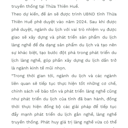
truyền thống tại Thừa Thiên Huế.
Theo dự kiến, đề án sẽ được trình UBND tỉnh Thừa
Thiên Huế phê duyệt vào năm 2024. Sau khi được
phê duyệt, ngành du lịch với vai trò nhiệm vụ được
giao sẽ xây dựng và phát triển sản phẩm du lịch
làng nghề để đa dạng sản phẩm du lịch và tạo nên
sự khác biệt, tạo bước đột phá trong phát triển du
lịch làng nghề, góp phần xây dựng du lịch dần trở
là ngành kinh tế mũi nhọn.
“Trong thời gian tới, ngành du lịch và các ngành
liên quan sẽ tiếp tục thực hiện tốt những cơ chế,
chính sách về bảo tồn và phát triển làng nghề cũng
như phát triển du lịch của tỉnh đã ban hành, đồng
thời thực hiện đồng bộ các giải pháp để tiếp tục
đẩy mạnh phát triển du lịch gắn nghề, làng nghề
truyền thống. Phát huy giá trị làng nghề vừa có thể