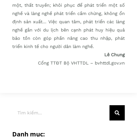
một, thất truyền; khôi phục để phát triển một số
nghề và làng nghề phát triển cầm chừng, không ổn
định sản xuất… Việc quan tâm, phát triển các làng
nghề gắn với du lịch bên cạnh phát huy hiệu quả
bảo tồn còn góp phần nâng cao thu nhập, phát
triển kinh tế cho người dân làm nghề.
Lê Chung
Cổng TTĐT Bộ VHTTDL – bvhttdl.gov.vn
Danh mục: