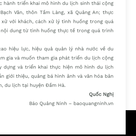
 hành triển khai mô hình du lịch sinh thái cộng
 Bạch Vân, thôn Tầm Làng, xã Quảng An; thực
 xử với khách, cách xử lý tình huống trong quá
 nội dung từ tình huống thực tế trong quá trình
o hiệu lực, hiệu quả quản lý nhà nước về du
am gia và muốn tham gia phát triển du lịch cộng
y dựng và triển khai thực hiện mô hình du lịch
n giới thiệu, quảng bá hình ảnh và văn hóa bản
, du lịch tại huyện Đầm Hà.
Quốc Nghị
Báo Quảng Ninh – baoquangninh.vn