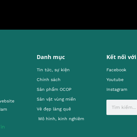
Danh mục
Kết nối với
Tin tức, sự kiện
Facebook
Chính sách
Youtube
Sản phẩm OCOP
Instagram
Sản vật vùng miền
website
Vẻ đẹp làng quê
 Nam
Mô hình, kinh nghiêm