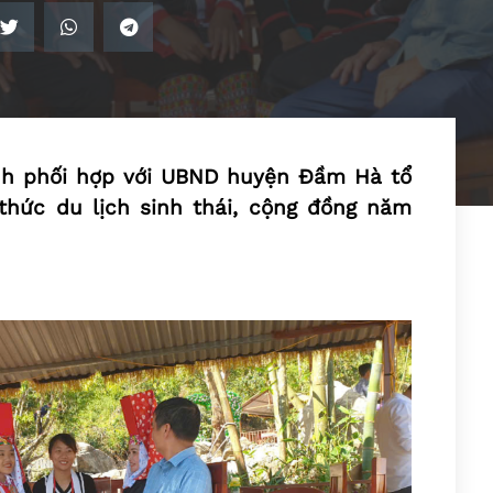
inh phối hợp với UBND huyện Đầm Hà tổ
hức du lịch sinh thái, cộng đồng năm