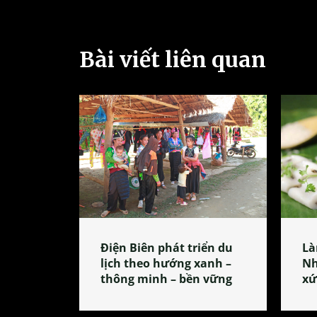
Bài viết liên quan
Điện Biên phát triển du
Là
lịch theo hướng xanh –
Nh
thông minh – bền vững
xứ