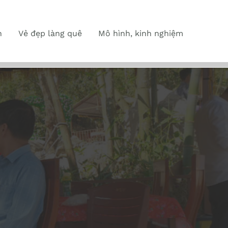
n
Vẻ đẹp làng quê
Mô hình, kinh nghiệm