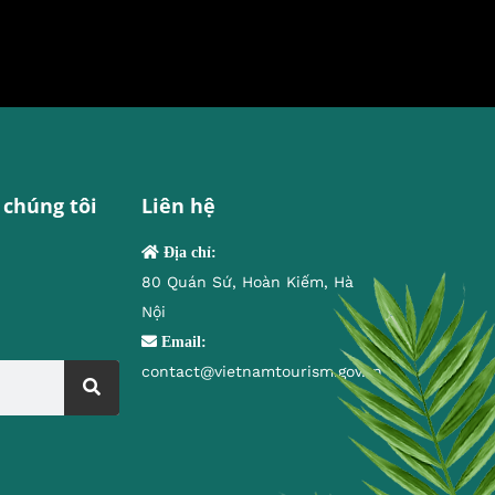
 chúng tôi
Liên hệ
Địa chỉ:
80 Quán Sứ, Hoàn Kiếm, Hà
Nội
Email:
contact@vietnamtourism.gov.vn