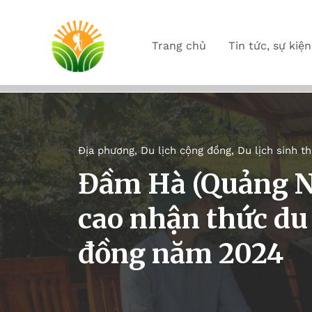
Trang chủ
Tin tức, sự kiện
Địa phương
,
Du lịch cộng đồng
,
Du lịch sinh th
Đầm Hà (Quảng N
cao nhận thức du 
đồng năm 2024