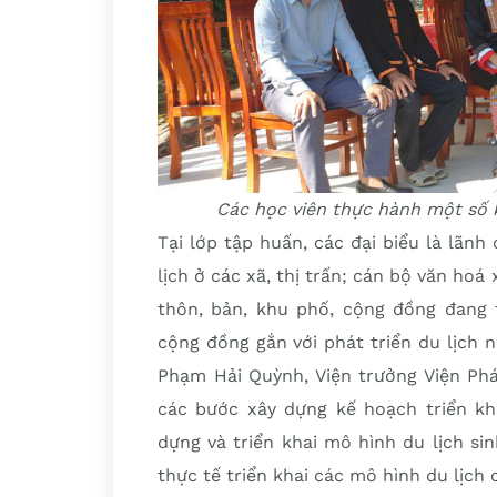
Các học viên thực hành một số k
Tại lớp tập huấn, các đại biểu là lãn
lịch ở các xã, thị trấn; cán bộ văn hoá
thôn, bản, khu phố, cộng đồng đang 
cộng đồng gắn với phát triển du lịch
Phạm Hải Quỳnh, Viện trưởng Viện Phát
các bước xây dựng kế hoạch triển kha
dựng và triển khai mô hình du lịch si
thực tế triển khai các mô hình du lịch