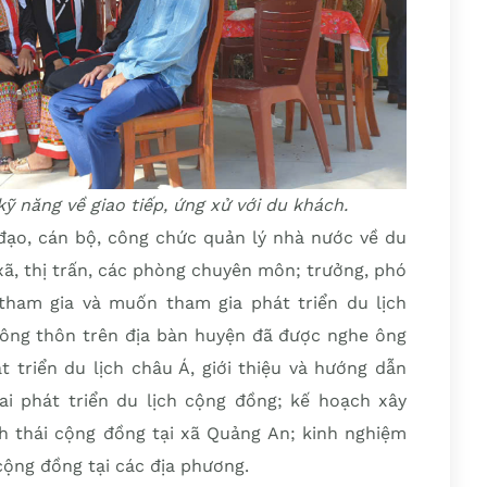
ỹ năng về giao tiếp, ứng xử với du khách.
h đạo, cán bộ, công chức quản lý nhà nước về du
 xã, thị trấn, các phòng chuyên môn; trưởng, phó
tham gia và muốn tham gia phát triển du lịch
 nông thôn trên địa bàn huyện đã được nghe ông
 triển du lịch châu Á, giới thiệu và hướng dẫn
i phát triển du lịch cộng đồng; kế hoạch xây
nh thái cộng đồng tại xã Quảng An; kinh nghiệm
 cộng đồng tại các địa phương.