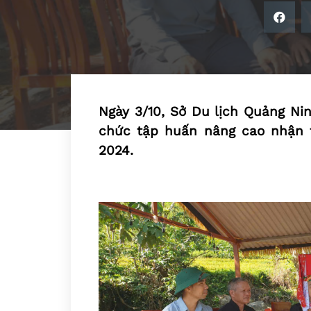
Ngày 3/10, Sở Du lịch Quảng N
chức tập huấn nâng cao nhận t
2024.