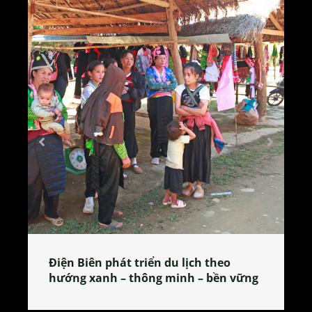
Làng làm bánh tẻ Phú Nhi – nơi lan
tỏa đặc sản xứ Đoài