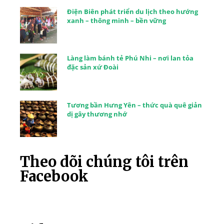
Điện Biên phát triển du lịch theo hướng
xanh – thông minh – bền vững
Làng làm bánh tẻ Phú Nhi – nơi lan tỏa
đặc sản xứ Đoài
Tương bần Hưng Yên – thức quà quê giản
dị gây thương nhớ
Theo dõi chúng tôi trên
Facebook