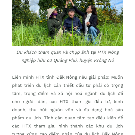
Du khách tham quan và chụp ảnh tại HTX Nông
nghiệp hữu cơ Quảng Phú, huyện Krông Nô
Liên minh HTX tỉnh Đắk Nông nêu giải pháp: Muốn
phát triển du lịch cần thiết đầu tư phải có trọng
tâm, trọng điểm và xã hội hoá ngành du lịch để
cho người dân, các HTX tham gia đầu tư, kinh
doanh, thu hút nguồn vốn và đa dạng hoá sản
phẩm du lịch. Tỉnh cần quan tâm tạo điều kiện để
các HTX tham gia, hình thành các khu du lịch
tương xứng, tạo điểm nhấn của du lịch Đắk Nông