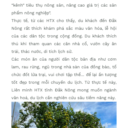
“kênh” tiêu thụ nông sản, nâng cao giá trị các sản
phẩm nông nghiệp”.
Thực tế, từ các HTX cho thấy, du khách đến Đắk
Nông rất thích khám phá sắc màu văn hóa, lễ hội
của các dân tộc trong cộng đồng. Du khách thích
thú khi tham quan các căn nhà cổ, vườn cây ăn
trái, thác nước, di tích lịch sử.
Các món ăn của người dân tộc bản địa như cơm
lam, rau rừng, ngủ trong nhà sàn của đồng bào, tổ
chức đốt lửa trại, vui chơi tập thể… để lại ấn tượng
tốt đẹp trong mỗi chuyến du lịch. Từ thực tế này,
Liên minh HTX tỉnh Đắk Nông mong muốn ngành
văn hoá, du lịch cần nghiên cứu sâu tiềm năng này.