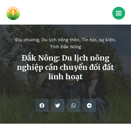
Địa phương
,
Du lịch nông thôn
,
Tin tức, sự kiện
,
Tỉnh Đắk Nông
Đắk Nông: Du lịch nông
nghiệp cần chuyển đổi đất
linh hoạt