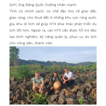
lịch”, ông Đặng Quốc Dưỡng nhấn mạnh.
Tỉnh có chính sách, cơ chế đặc thù về giao đất,
giao rừng, cho thuê đất ở những khu vực rừng quốc
gia, khu di tích sẽ giúp HTX khai thác phát triển du
lịch tốt hơn. Ngoài ra, các HTX cần được hỗ trợ đào
tạo kinh nghiệm, kỹ năng quản lý, phục vụ du lịch
cho nông dân, thành viên.