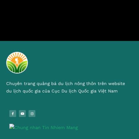
Chuyên trang quảng bá du lịch nông thôn trên website
du lịch quốc gia của Cục Du lịch Quốc gia Việt Nam