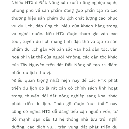
Nhiều HTX ở Đắk Nông sản xuất nông nghiệp sạch,
phong phú về sản phẩm đang góp phần tạo ra các
thương hiệu sản phẩm du lịch chất lượng cao phục
vụ du lịch, đáp ứng thị hiếu của khách hàng trong
và ngoài nước. Nếu HTX được tham gia vào các
tour, tuyến du lịch mang tính đặc thù và tạo ra sản
phẩm du lịch gắn với bản sắc văn hoá dân tộc, văn
hoá phi vật thể của người M’nông, các dân tộc khác
của Tây Nguyên trên đất Đắk Nông sẽ tạo ra điểm
nhấn du lịch thú vị.
“Điều quan trọng nhất hiện nay để các HTX phát
triển du lịch đó là rất cần có chính sách linh hoạt
trong chuyển đổi đất nông nghiệp sang khai thác
phát triển du lịch. Tháo gỡ được “nút thắt” này
cũng có nghĩa HTX dễ dàng tiếp cận nguồn vốn, từ
đó mạnh dạn đầu tư hệ thống nhà lưu trú, nghỉ
dưỡng, các dịch vụ… trên vùng đất phát triển du