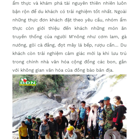
ẩm thực và khám phá tài nguyên thiên nhiên luôn
bận rộn để du khách có trải nghiệm tốt nhất. Ngoài
những thực đơn khách đặt theo yêu cầu, nhóm ẩm
thực còn giới thiệu đến khách những món ăn
truyền thống của người M’nông như cơm lam, gà
nướng, gỏi cà đắng, đọt mây lá bếp, rượu cần… Du
khách còn trải nghiệm cảm giác mới lạ khi lưu trú
trong chính nhà văn hóa cộng đồng các bon, gắn
với không gian văn hóa của đồng bào bản địa.