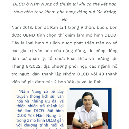
DLCĐ ở Nâm Nung có thuận lợi khi có thể kết hợp
thực hiện tour khám phá hang động núi lửa Krông
Nô
Năm 2018, bon Ja Ráh là 1 trong 9 thôn, buôn, bon
được UBND tỉnh chọn thí điểm làm mô hình DLCĐ.
Đây là loại hình du lịch được phát triển trên cơ sở
các giá trị văn hóa của cộng đồng, do cộng đồng
dân cư quản lý, tổ chức khai thác và hưởng lợi.
Tháng 8/2022, địa phương phối hợp các ngành hỗ
trợ người dân thành lập Nhóm DLCĐ với 40 thành
viên hộ gia đình của 2 bon Yôk Ju và Ja Ráh.