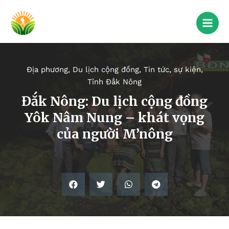
Địa phương
,
Du lịch cộng đồng
,
Tin tức, sự kiện
,
Tỉnh Đắk Nông
Đắk Nông: Du lịch cộng đồng
Yôk Nâm Nung – khát vọng
của người M’nông