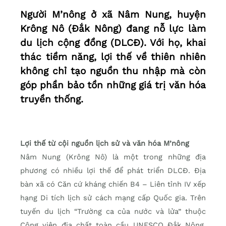
Người M’nông ở xã Nâm Nung, huyện
Krông Nô (Đắk Nông) đang nỗ lực làm
du lịch cộng đồng (DLCĐ). Với họ, khai
thác tiềm năng, lợi thế về thiên nhiên
không chỉ tạo nguồn thu nhập mà còn
góp phần bảo tồn những giá trị văn hóa
truyền thống.
Lợi thế từ cội nguồn lịch sử và văn hóa M’nông
Nâm Nung (Krông Nô) là một trong những địa
phương có nhiều lợi thế để phát triển DLCĐ. Địa
bàn xã có Căn cứ kháng chiến B4 – Liên tỉnh IV xếp
hạng Di tích lịch sử cách mạng cấp Quốc gia. Trên
tuyến du lịch “Trường ca của nước và lửa” thuộc
Công viên địa chất toàn cầu UNESCO Đắk Nông,