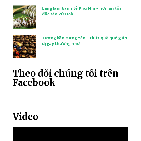
Làng làm bánh tẻ Phú Nhi – nơi lan tỏa
đặc sản xứ Đoài
Tương bần Hưng Yên – thức quà quê giản
dị gây thương nhớ
Theo dõi chúng tôi trên
Facebook
Video