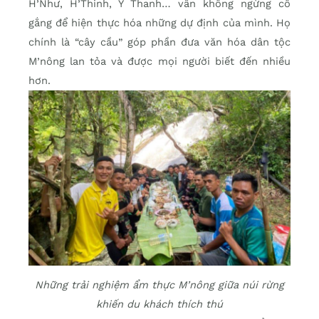
H’Như, H’Thinh, Y Thanh… vẫn không ngừng cố
gắng để hiện thực hóa những dự định của mình. Họ
chính là “cây cầu” góp phần đưa văn hóa dân tộc
M’nông lan tỏa và được mọi người biết đến nhiều
hơn.
Những trải nghiệm ẩm thực M’nông giữa núi rừng
khiến du khách thích thú