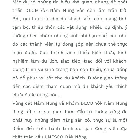
Mặc dù có những tín hiệu khả quan, nhưng để phát
triển DLCĐ Yôk Nâm Nung vẫn còn lắm trăn trở.
Bởi, nơi lưu trú cho du khách vẫn còn mang tính
tạm bợ, thiếu thốn các vật dụng. Nhiều dự định, ý
tưởng nhen nhóm nhưng kinh phí hạn chế, hầu như
do các thành viên tự đóng góp nên chưa thể thực
hiện được. Các thành viên thiếu kiến thức, kinh
nghiệm làm du lịch, giao tiếp, trao đổi với khách.
Công trình vệ sinh trong bon còn thiếu, chưa đồng
bộ để phục vụ tốt cho du khách. Đường giao thông
đến các điểm tham quan mà du khách yêu thích
chưa được cứng hóa…
Vùng đất Nâm Nung và Nhóm DLCĐ Yôk Nâm Nung
đang rất cần sự quan tâm, đầu tư tương xứng để
phát huy những tiềm năng sẵn có, thực sự là một
điểm đến trên hành trình du lịch Công viên địa
chất toàn cầu UNESCO Đắk Nông.