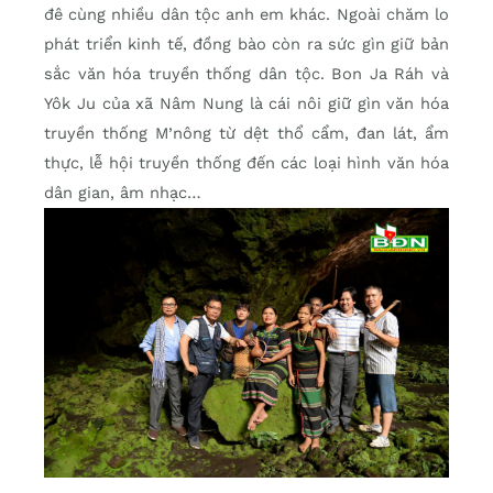
đê cùng nhiều dân tộc anh em khác. Ngoài chăm lo
phát triển kinh tế, đồng bào còn ra sức gìn giữ bản
sắc văn hóa truyền thống dân tộc. Bon Ja Ráh và
Yôk Ju của xã Nâm Nung là cái nôi giữ gìn văn hóa
truyền thống M’nông từ dệt thổ cẩm, đan lát, ẩm
thực, lễ hội truyền thống đến các loại hình văn hóa
dân gian, âm nhạc…