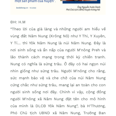
ĐH: H.M
“Theo lời của già làng và những người am hiểu về
vùng đất Nâm Nung (Krông Nô) như Y Thi, Y Xuyên,
Y Tí… thì Yôk Nâm Nung là núi Nâm Nung. Đây là
nơi sinh sống và ẩn nấp của người M’nông Preh và
lão thành cách mạng trong thời kỳ chiến tranh.
Nung có nghĩa là sừng trâu. Ở đây có hai ngọn núi
nhìn giống như sừng trâu. Người M’nông cho rằng,
sức mạnh bảo vệ và che chở của núi Nâm Nung
cứng chắc như sừng trâu, mang lại an toàn cho con
người sinh sống nơi đây. Chính vì vậy, cộng đồng
người M’nông xã Nâm Nung đặt tên cho mô hình
của mình là DLCĐ Yôk Nâm Nung”, bà H’Thương,
Phó Chủ tịch UBND xã Nâm Nung, Trưởng Ban