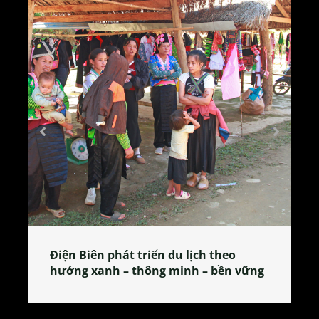
Làng làm bánh tẻ Phú Nhi – nơi lan
tỏa đặc sản xứ Đoài