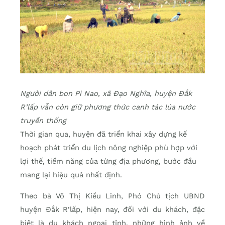
Người dân bon Pi Nao, xã Đạo Nghĩa, huyện Đắk
R’lấp vẫn còn giữ phương thức canh tác lúa nước
truyền thống
Thời gian qua, huyện đã triển khai xây dựng kế
hoạch phát triển du lịch nông nghiệp phù hợp với
lợi thế, tiềm năng của từng địa phương, bước đầu
mang lại hiệu quả nhất định.
Theo bà Võ Thị Kiều Linh, Phó Chủ tịch UBND
huyện Đắk R’lấp, hiện nay, đối với du khách, đặc
biệt là du khách ngoại tỉnh, những hình ảnh về