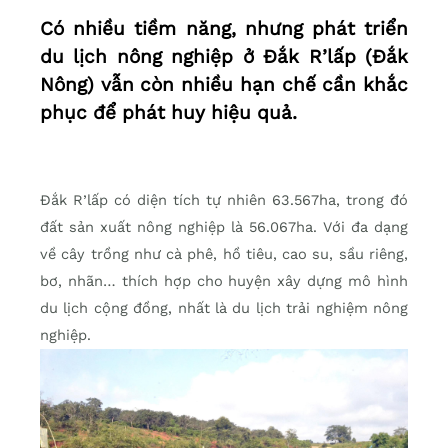
Có nhiều tiềm năng, nhưng phát triển
du lịch nông nghiệp ở Đắk R’lấp (Đắk
Nông) vẫn còn nhiều hạn chế cần khắc
phục để phát huy hiệu quả.
Đắk R’lấp có diện tích tự nhiên 63.567ha, trong đó
đất sản xuất nông nghiệp là 56.067ha. Với đa dạng
về cây trồng như cà phê, hồ tiêu, cao su, sầu riêng,
bơ, nhãn… thích hợp cho huyện xây dựng mô hình
du lịch cộng đồng, nhất là du lịch trải nghiệm nông
nghiệp.