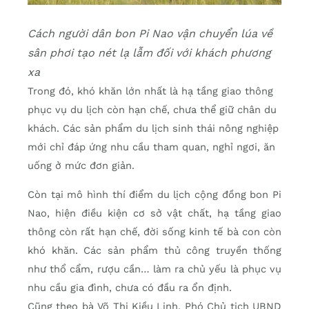
Cách người dân bon Pi Nao vận chuyển lúa về
sân phơi tạo nét lạ lẫm đối với khách phương
xa
Trong đó, khó khăn lớn nhất là hạ tầng giao thông
phục vụ du lịch còn hạn chế, chưa thể giữ chân du
khách. Các sản phẩm du lịch sinh thái nông nghiệp
mới chỉ đáp ứng nhu cầu tham quan, nghỉ ngơi, ăn
uống ở mức đơn giản.
Còn tại mô hình thí điểm du lịch cộng đồng bon Pi
Nao, hiện điều kiện cơ sở vật chất, hạ tầng giao
thông còn rất hạn chế, đời sống kinh tế bà con còn
khó khăn. Các sản phẩm thủ công truyền thống
như thổ cẩm, rượu cần… làm ra chủ yếu là phục vụ
nhu cầu gia đình, chưa có đầu ra ổn định.
Cũng theo bà Võ Thị Kiều Linh, Phó Chủ tịch UBND