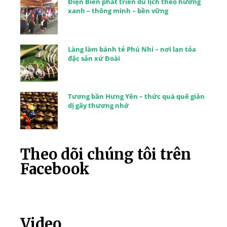
Điện Biên phát triển du lịch theo hướng
xanh – thông minh – bền vững
Làng làm bánh tẻ Phú Nhi – nơi lan tỏa
đặc sản xứ Đoài
Tương bần Hưng Yên – thức quà quê giản
dị gây thương nhớ
Theo dõi chúng tôi trên
Facebook
Video