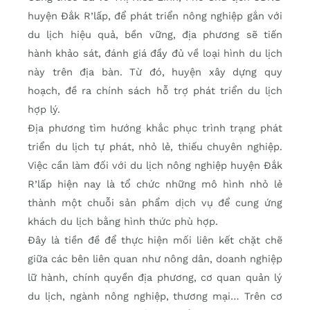
huyện Đắk R’lấp, để phát triển nông nghiệp gắn với
du lịch hiệu quả, bền vững, địa phương sẽ tiến
hành khảo sát, đánh giá đầy đủ về loại hình du lịch
này trên địa bàn. Từ đó, huyện xây dựng quy
hoạch, đề ra chính sách hỗ trợ phát triển du lịch
hợp lý.
Địa phương tìm hướng khắc phục trình trạng phát
triển du lịch tự phát, nhỏ lẻ, thiếu chuyên nghiệp.
Việc cần làm đối với du lịch nông nghiệp huyện Đắk
R’lấp hiện nay là tổ chức những mô hình nhỏ lẻ
thành một chuỗi sản phẩm dịch vụ để cung ứng
khách du lịch bằng hình thức phù hợp.
Đây là tiền đề để thực hiện mối liên kết chặt chẽ
giữa các bên liên quan như nông dân, doanh nghiệp
lữ hành, chính quyền địa phương, cơ quan quản lý
du lịch, ngành nông nghiệp, thương mại… Trên cơ