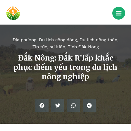
Địa phương
,
Du lịch cộng đồng
,
Du lịch nông thôn
,
Tin tức, sự kiện
,
Tỉnh Đắk Nông
Đắk Nông: Đắk R’lấp khắc
phục điểm yếu trong du lịch
nông nghiệp