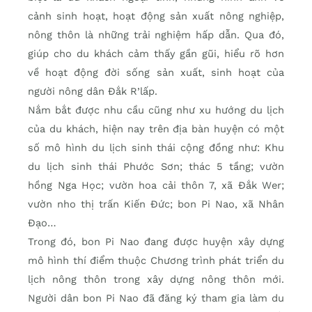
cảnh sinh hoạt, hoạt động sản xuất nông nghiệp,
nông thôn là những trải nghiệm hấp dẫn. Qua đó,
giúp cho du khách cảm thấy gần gũi, hiểu rõ hơn
về hoạt động đời sống sản xuất, sinh hoạt của
người nông dân Đắk R’lấp.
Nắm bắt được nhu cầu cũng như xu hướng du lịch
của du khách, hiện nay trên địa bàn huyện có một
số mô hình du lịch sinh thái cộng đồng như: Khu
du lịch sinh thái Phước Sơn; thác 5 tầng; vườn
hồng Nga Học; vườn hoa cải thôn 7, xã Đắk Wer;
vườn nho thị trấn Kiến Đức; bon Pi Nao, xã Nhân
Đạo…
Trong đó, bon Pi Nao đang được huyện xây dựng
mô hình thí điểm thuộc Chương trình phát triển du
lịch nông thôn trong xây dựng nông thôn mới.
Người dân bon Pi Nao đã đăng ký tham gia làm du