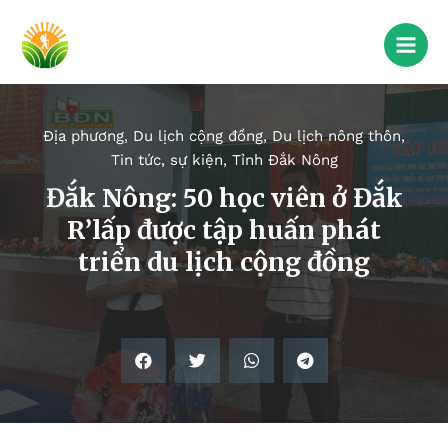
Địa phương
,
Du lịch cộng đồng
,
Du lịch nông thôn
,
Tin tức, sự kiện
,
Tỉnh Đắk Nông
Đắk Nông: 50 học viên ở Đắk
R’lấp được tập huấn phát
triển du lịch cộng đồng