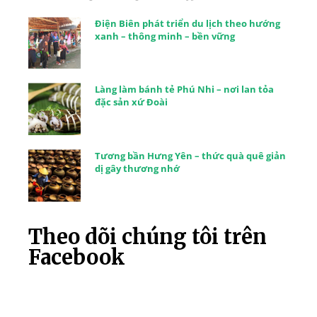
Điện Biên phát triển du lịch theo hướng
xanh – thông minh – bền vững
Làng làm bánh tẻ Phú Nhi – nơi lan tỏa
đặc sản xứ Đoài
Tương bần Hưng Yên – thức quà quê giản
dị gây thương nhớ
Theo dõi chúng tôi trên
Facebook