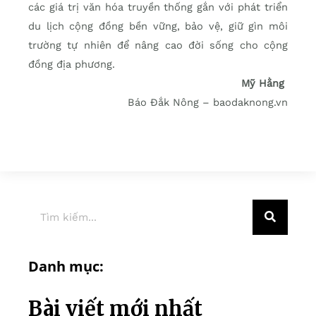
các giá trị văn hóa truyền thống gắn với phát triển
du lịch cộng đồng bền vững, bảo vệ, giữ gìn môi
trường tự nhiên để nâng cao đời sống cho cộng
đồng địa phương.
Mỹ Hằng
Báo Đắk Nông – baodaknong.vn
Danh mục:
Bài viết mới nhất