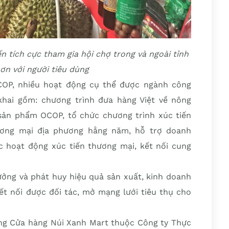
n tích cực tham gia hội chợ trong và ngoài tỉnh
ơn với người tiêu dùng
OP, nhiều hoạt động cụ thể được ngành công
khai gồm: chương trình đưa hàng Việt về nông
 sản phẩm OCOP, tổ chức chương trình xúc tiến
ương mại địa phương hằng năm, hỗ trợ doanh
c hoạt động xúc tiến thương mại, kết nối cung
ởng và phát huy hiệu quả sản xuất, kinh doanh
ết nối được đối tác, mở mạng lưới tiêu thụ cho
ng Cửa hàng Núi Xanh Mart thuộc Công ty Thực