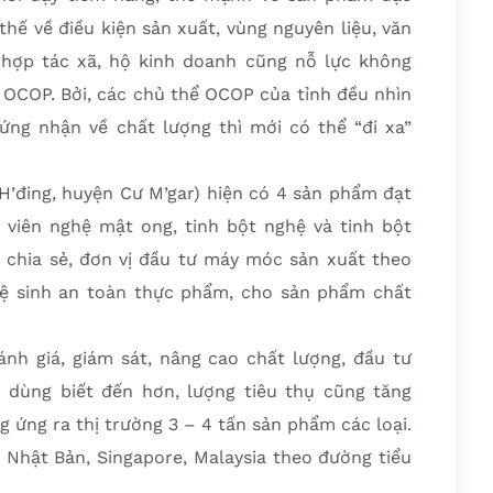
thế về điều kiện sản xuất, vùng nguyên liệu, văn
 hợp tác xã, hộ kinh doanh cũng nỗ lực không
OCOP. Bởi, các chủ thể OCOP của tỉnh đều nhìn
ng nhận về chất lượng thì mới có thể “đi xa”
H’đing, huyện Cư M’gar) hiện có 4 sản phẩm đạt
viên nghệ mật ong, tinh bột nghệ và tinh bột
ở chia sẻ, đơn vị đầu tư máy móc sản xuất theo
vệ sinh an toàn thực phẩm, cho sản phẩm chất
h giá, giám sát, nâng cao chất lượng, đầu tư
dùng biết đến hơn, lượng tiêu thụ cũng tăng
 ứng ra thị trường 3 – 4 tấn sản phẩm các loại.
 Nhật Bản, Singapore, Malaysia theo đường tiểu