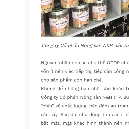
Công ty Cổ phần Nông sản N&H đầu tư 
Nguyên nhân do các chủ thể OCOP chủ 
vốn ít nên việc tiếp thị, tiếp cận công
cho sản phẩm còn hạn chế.
Không để những hạn chế, khó khăn t
Công ty Cổ phần Nông sản N&H (TP. Bu
“chín” về chất lượng, bảo đảm an toàn
sản sấy. Sau đó, chủ động tìm cách t
bắt mắt, mặt khác hình thành nên nh