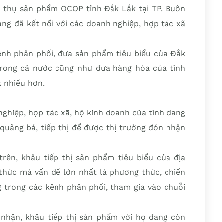
u thụ sản phẩm OCOP tỉnh Đắk Lắk tại TP. Buôn
àng đã kết nối với các doanh nghiệp, hợp tác xã
ênh phân phối, đưa sản phẩm tiêu biểu của Đắk
trong cả nước cũng như đưa hàng hóa của tỉnh
k nhiều hơn.
ghiệp, hợp tác xã, hộ kinh doanh của tỉnh đang
quảng bá, tiếp thị để được thị trường đón nhận
trên, khâu tiếp thị sản phẩm tiêu biểu của địa
thức mà vấn đề lớn nhất là phương thức, chiến
g trong các kênh phân phối, tham gia vào chuỗi
nhận, khâu tiếp thị sản phẩm với họ đang còn