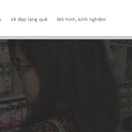
n
Vẻ đẹp làng quê
Mô hình, kinh nghiệm