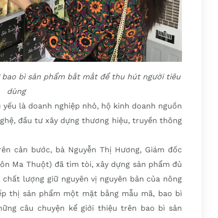
bao bì sản phẩm bắt mắt để thu hút người tiêu
dùng
yếu là doanh nghiệp nhỏ, hộ kinh doanh nguồn
 nghệ, đầu tư xây dựng thương hiệu, truyền thông
rên cản bước, bà Nguyễn Thị Hương, Giám đốc
ôn Ma Thuột) đã tìm tòi, xây dựng sản phẩm đủ
, chất lượng giữ nguyên vị nguyên bản của nông
iếp thị sản phẩm một mặt bằng mẫu mã, bao bì
ững câu chuyện kể giới thiệu trên bao bì sản