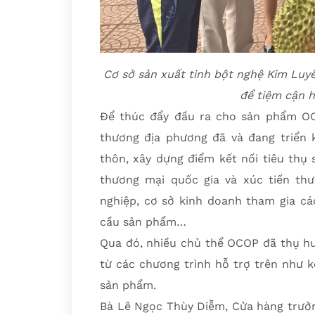
Cơ sở sản xuất tinh bột nghệ Kim Luyế
để tiệm cận h
Để thúc đẩy đầu ra cho sản phẩm OC
thương địa phương đã và đang triển 
thôn, xây dựng điểm kết nối tiêu thụ
thương mại quốc gia và xúc tiến th
nghiệp, cơ sở kinh doanh tham gia cá
cầu sản phẩm…
Qua đó, nhiều chủ thể OCOP đã thụ hư
từ các chương trình hỗ trợ trên như k
sản phẩm.
Bà Lê Ngọc Thùy Diễm, Cửa hàng trưở