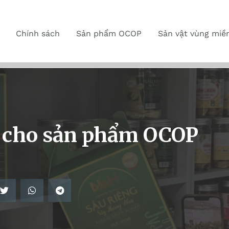
Chính sách
Sản phẩm OCOP
Sản vật vùng miề
ị cho sản phẩm OCOP