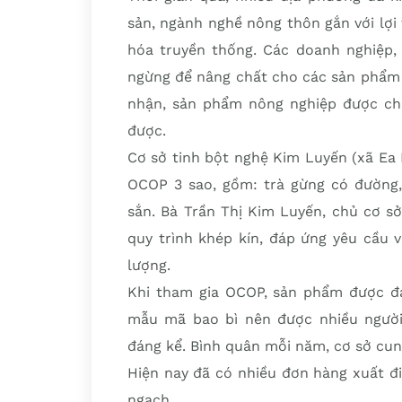
sản, ngành nghề nông thôn gắn với lợi 
hóa truyền thống. Các doanh nghiệp,
ngừng để nâng chất cho các sản phẩm 
nhận, sản phẩm nông nghiệp được chứ
được.
Cơ sở tinh bột nghệ Kim Luyến (xã Ea 
OCOP 3 sao, gồm: trà gừng có đường, 
sắn. Bà Trần Thị Kim Luyến, chủ cơ s
quy trình khép kín, đáp ứng yêu cầu 
lượng.
Khi tham gia OCOP, sản phẩm được đán
mẫu mã bao bì nên được nhiều người 
đáng kể. Bình quân mỗi năm, cơ sở cung
Hiện nay đã có nhiều đơn hàng xuất đi
ngạch.