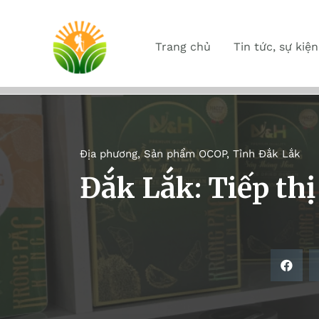
Trang chủ
Tin tức, sự kiện
Địa phương
,
Sản phẩm OCOP
,
Tỉnh Đắk Lắk
Đắk Lắk: Tiếp th