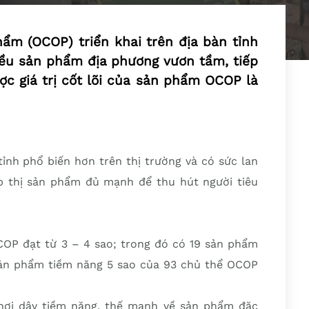
ẩm (OCOP) triển khai trên địa bàn tỉnh
iều sản phẩm địa phương vươn tầm, tiếp
ợc giá trị cốt lõi của sản phẩm OCOP là
tỉnh phổ biến hơn trên thị trường và có sức lan
p thị sản phẩm đủ mạnh để thu hút người tiêu
OP đạt từ 3 – 4 sao; trong đó có 19 sản phẩm
 sản phẩm tiềm năng 5 sao của 93 chủ thể OCOP
khơi dậy tiềm năng, thế mạnh về sản phẩm đặc