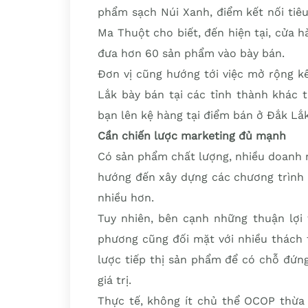
phẩm sạch Núi Xanh, điểm kết nối tiê
Ma Thuột cho biết, đến hiện tại, cửa h
đưa hơn 60 sản phẩm vào bày bán.
Đơn vị cũng hướng tới việc mở rộng k
Lắk bày bán tại các tỉnh thành khác 
bạn lên kệ hàng tại điểm bán ở Đắk Lắ
Cần chiến lược marketing đủ mạnh
Có sản phẩm chất lượng, nhiều doanh n
hướng đến xây dựng các chương trình 
nhiều hơn.
Tuy nhiên, bên cạnh những thuận lợi 
phương cũng đối mặt với nhiều thách 
lược tiếp thị sản phẩm để có chỗ đứn
giá trị.
Thực tế, không ít chủ thể OCOP thừa 