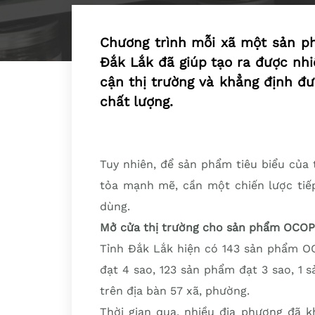
Chương trình mỗi xã một sản ph
Đắk Lắk đã giúp tạo ra được nh
cận thị trường và khẳng định đư
chất lượng.
Tuy nhiên, để sản phẩm tiêu biểu của 
tỏa mạnh mẽ, cần một chiến lược tiế
dùng.
Mở cửa thị trường cho sản phẩm OCOP
Tỉnh Đắk Lắk hiện có 143 sản phẩm OC
đạt 4 sao, 123 sản phẩm đạt 3 sao, 1
trên địa bàn 57 xã, phường.
Thời gian qua, nhiều địa phương đã 