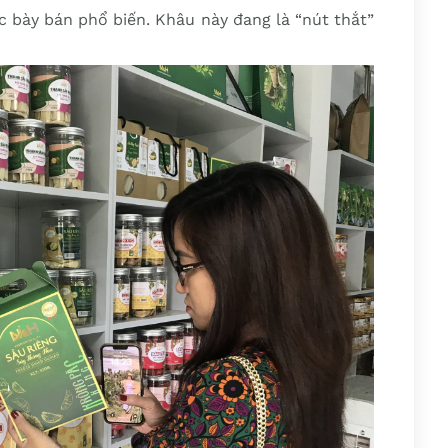
 bày bán phổ biến. Khâu này đang là “nút thắt”