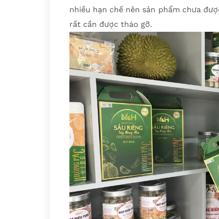
nhiều hạn chế nên sản phẩm chưa được
rất cần được tháo gỡ.