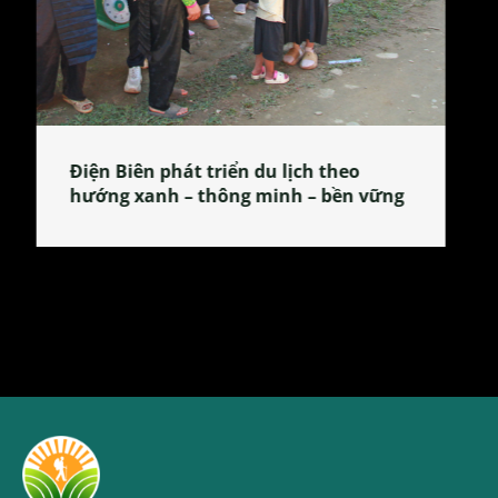
Làng làm bánh tẻ Phú Nhi – nơi lan
tỏa đặc sản xứ Đoài