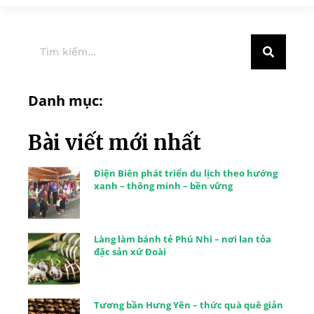
Danh mục:
Bài viết mới nhất
Điện Biên phát triển du lịch theo hướng
xanh – thông minh – bền vững
Làng làm bánh tẻ Phú Nhi – nơi lan tỏa
đặc sản xứ Đoài
Tương bần Hưng Yên – thức quà quê giản