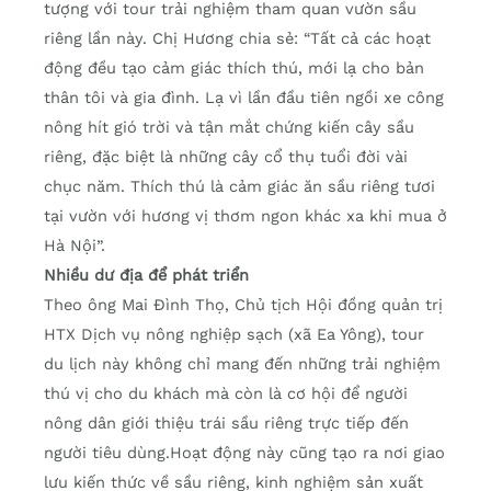
tượng với tour trải nghiệm tham quan vườn sầu
riêng lần này. Chị Hương chia sẻ: “Tất cả các hoạt
động đều tạo cảm giác thích thú, mới lạ cho bản
thân tôi và gia đình. Lạ vì lần đầu tiên ngồi xe công
nông hít gió trời và tận mắt chứng kiến cây sầu
riêng, đặc biệt là những cây cổ thụ tuổi đời vài
chục năm. Thích thú là cảm giác ăn sầu riêng tươi
tại vườn với hương vị thơm ngon khác xa khi mua ở
Hà Nội”.
Nhiều dư địa để phát triển
Theo ông Mai Đình Thọ, Chủ tịch Hội đồng quản trị
HTX Dịch vụ nông nghiệp sạch (xã Ea Yông), tour
du lịch này không chỉ mang đến những trải nghiệm
thú vị cho du khách mà còn là cơ hội để người
nông dân giới thiệu trái sầu riêng trực tiếp đến
người tiêu dùng.Hoạt động này cũng tạo ra nơi giao
lưu kiến thức về sầu riêng, kinh nghiệm sản xuất