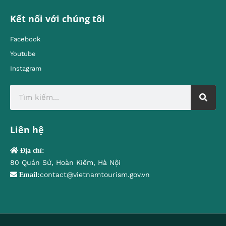
Kết nối với chúng tôi
Facebook
Youtube
Instagram
Liên hệ
Địa chỉ:
80 Quán Sứ, Hoàn Kiếm, Hà Nội
contact@vietnamtourism.gov.vn
Email: