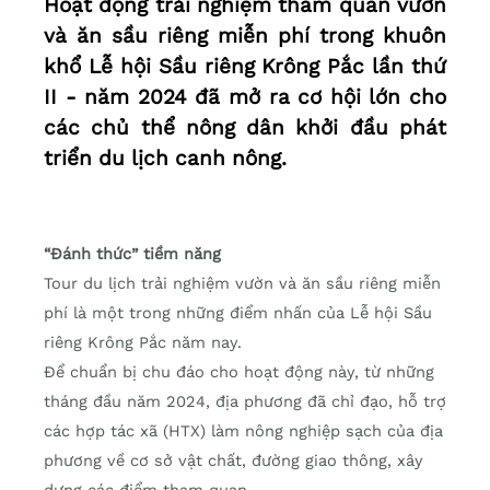
Hoạt động trải nghiệm tham quan vườn
và ăn sầu riêng miễn phí trong khuôn
khổ Lễ hội Sầu riêng Krông Pắc lần thứ
II - năm 2024 đã mở ra cơ hội lớn cho
các chủ thể nông dân khởi đầu phát
triển du lịch canh nông.
“Đánh thức” tiềm năng
Tour du lịch trải nghiệm vườn và ăn sầu riêng miễn
phí là một trong những điểm nhấn của Lễ hội Sầu
riêng Krông Pắc năm nay.
Để chuẩn bị chu đáo cho hoạt động này, từ những
tháng đầu năm 2024, địa phương đã chỉ đạo, hỗ trợ
các hợp tác xã (HTX) làm nông nghiệp sạch của địa
phương về cơ sở vật chất, đường giao thông, xây