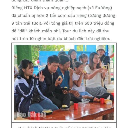
dựng các điểm tham quan…
Riêng HTX Dịch vụ nông nghiệp sạch (xã Ea Yông)
đã chuẩn bị hơn 2 tấn cơm sầu riêng (tương đương
9 tấn trái tươi), với tổng giá trị trên 500 triệu đồng
để “đãi” khách miễn phí. Tour du lịch này đã thu
hút trên 10 nghìn lượt du khách đến trải nghiệm.