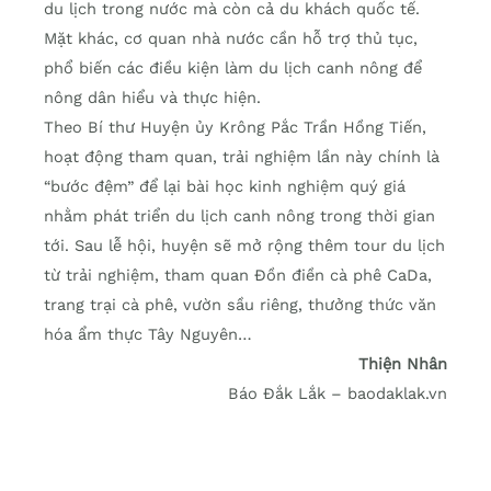
du lịch trong nước mà còn cả du khách quốc tế.
Mặt khác, cơ quan nhà nước cần hỗ trợ thủ tục,
phổ biến các điều kiện làm du lịch canh nông để
nông dân hiểu và thực hiện.
Theo Bí thư Huyện ủy Krông Pắc Trần Hồng Tiến,
hoạt động tham quan, trải nghiệm lần này chính là
“bước đệm” để lại bài học kinh nghiệm quý giá
nhằm phát triển du lịch canh nông trong thời gian
tới. Sau lễ hội, huyện sẽ mở rộng thêm tour du lịch
từ trải nghiệm, tham quan Đồn điền cà phê CaDa,
trang trại cà phê, vườn sầu riêng, thưởng thức văn
hóa ẩm thực Tây Nguyên…
Thiện Nhân
Báo Đắk Lắk – baodaklak.vn