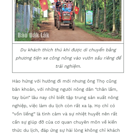
Du khách thích thú khi được di chuyển bằng
phương tiện xe công nông vào vườn sầu riêng để
trải nghiệm.
Hào hứng với hướng đi mới nhưng ông Thọ cũng
băn khoăn, với những người nông dân “chân lấm,
tay bùn” lâu nay chỉ biết tập trung sản xuất nông
nghiệp, việc làm du lịch còn rất xa lạ. Họ chỉ có
“vốn liếng” là tình cảm và sự nhiệt huyết nên rất
cần sự giúp đỡ của cơ quan chuyên môn về kiến
thức du lịch, đáp ứng sự hài lòng không chỉ khách