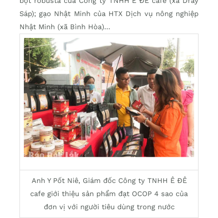
bột robusta của Công ty TNHH Ê ĐÊ cafe (xã Dray
Sáp); gạo Nhật Minh của HTX Dịch vụ nông nghiệp
Nhật Minh (xã Bình Hòa)…
Anh Y Pốt Niê, Giám đốc Công ty TNHH Ê ĐÊ
cafe giới thiệu sản phẩm đạt OCOP 4 sao của
đơn vị với người tiêu dùng trong nước