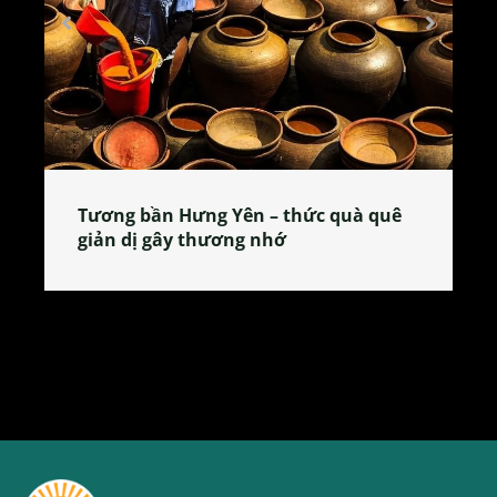
Tương bần Hưng Yên – thức quà quê
giản dị gây thương nhớ