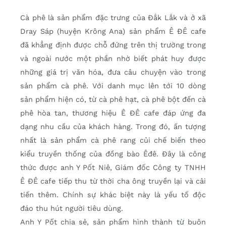
Cà phê là sản phẩm đặc trưng của Đắk Lắk và ở xã
Dray Sáp (huyện Krông Ana) sản phẩm Ê ĐÊ cafe
đã khẳng định được chỗ đứng trên thị trường trong
và ngoài nước một phần nhờ biết phát huy được
những giá trị văn hóa, đưa câu chuyện vào trong
sản phẩm cà phê. Với danh mục lên tới 10 dòng
sản phẩm hiện có, từ cà phê hạt, cà phê bột đến cà
phê hòa tan, thương hiệu Ê ĐÊ cafe đáp ứng đa
dạng nhu cầu của khách hàng. Trong đó, ấn tượng
nhất là sản phẩm cà phê rang củi chế biến theo
kiểu truyền thống của đồng bào Êđê. Đây là công
thức được anh Y Pốt Niê, Giám đốc Công ty TNHH
Ê ĐÊ cafe tiếp thu từ thời cha ông truyền lại và cải
tiến thêm. Chính sự khác biệt này là yếu tố độc
đáo thu hút người tiêu dùng.
Anh Y Pốt chia sẻ, sản phẩm hình thành từ buôn