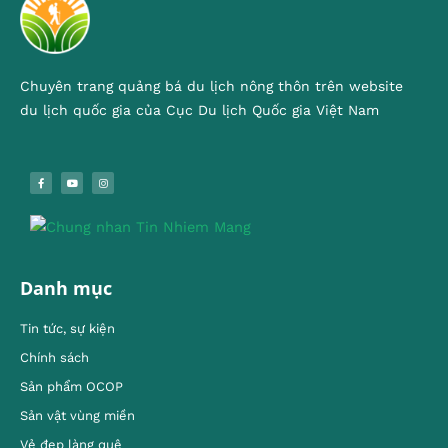
Chuyên trang quảng bá du lịch nông thôn trên website
du lịch quốc gia của Cục Du lịch Quốc gia Việt Nam
Danh mục
Tin tức, sự kiện
Chính sách
Sản phẩm OCOP
Sản vật vùng miền
Vẻ đẹp làng quê