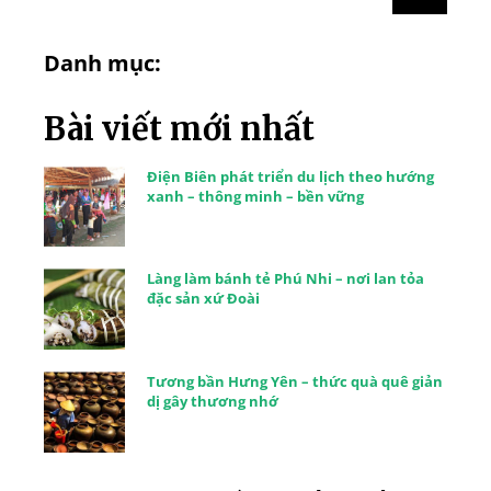
Danh mục:
Bài viết mới nhất
Điện Biên phát triển du lịch theo hướng
xanh – thông minh – bền vững
Làng làm bánh tẻ Phú Nhi – nơi lan tỏa
đặc sản xứ Đoài
Tương bần Hưng Yên – thức quà quê giản
dị gây thương nhớ