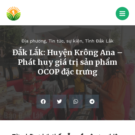
Địa phương
,
Tin tức, sự kiện
,
Tỉnh Đắk Lắk
Đắk Lắk: Huyện Krông Ana –
Phát huy giá trị sản phẩm
OCOP đặc trưng