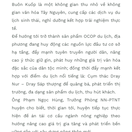
Buôn Kuốp là một không gian thu nhỏ về không
gian văn hóa Tây Nguyên, cung cấp các dịch vụ du
lịch sinh thái, nghỉ dưỡng kết hợp trải nghiệm thực
tế.
Để hướng tới trở thành sản phẩm OCOP du lịch, địa
phương đang huy động các nguồn lực đầu tư cơ sở
hạ tầng, đẩy mạnh tuyên truyền người dân, nâng
cao ý thức giữ gìn, phát huy những giá trị văn hóa
đặc sắc của dân tộc mình; đồng thời đẩy mạnh kết
hợp với điểm du lịch nổi tiếng là: Cụm thác Dray
Nur – Dray Sáp thượng để quảng bá, phát triển thị
trường, đa dạng sản phẩm du lịch, thu hút khách.
Ông Phạm Ngọc Hùng, Trưởng Phòng NN-PTNT
huyện cho biết, thời gian tới, huyện tiếp tục thực
hiện đề án tái cơ cấu ngành nông nghiệp theo
hướng nâng cao giá trị gia tăng và phát triển bền
vững gắn với xây dựng nông thôn mới.