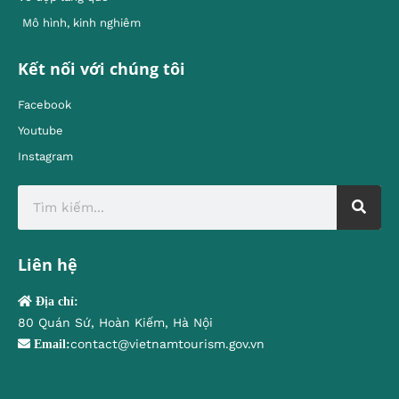
Mô hình, kinh nghiêm
Kết nối với chúng tôi
Facebook
Youtube
Instagram
Liên hệ
Địa chỉ:
80 Quán Sứ, Hoàn Kiếm, Hà Nội
contact@vietnamtourism.gov.vn
Email: