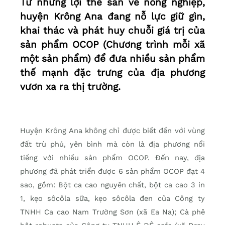
Từ những lợi thế sẵn về nông nghiệp,
huyện Krông Ana đang nỗ lực giữ gìn,
khai thác và phát huy chuỗi giá trị của
sản phẩm OCOP (Chương trình mỗi xã
một sản phẩm) để đưa nhiều sản phẩm
thế mạnh đặc trưng của địa phương
vươn xa ra thị trường.
Huyện Krông Ana không chỉ được biết đến với vùng
đất trù phú, yên bình mà còn là địa phương nổi
tiếng với nhiều sản phẩm OCOP. Đến nay, địa
phương đã phát triển được 6 sản phẩm OCOP đạt 4
sao, gồm: Bột ca cao nguyên chất, bột ca cao 3 in
1, kẹo sôcôla sữa, kẹo sôcôla đen của Công ty
TNHH Ca cao Nam Trường Sơn (xã Ea Na); Cà phê