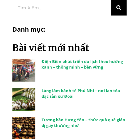
Danh mục:
Bài viết mới nhất
Điện Biên phát triển du lịch theo hướng
xanh – thông minh – bền vững
Làng làm bánh tẻ Phú Nhi – nơi lan tỏa
đặc sản xứ Đoài
Tương bần Hưng Yên – thức quà quê giản
dị gây thương nhớ