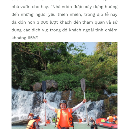
nhà vườn cho hay: “Nhà vườn được xây dựng hướng
đến những người yêu thiên nhiên, trong dịp lễ này
đã đón hơn 3.000 lượt khách đến tham quan và sử
dụng các dịch vụ; trong đó khách ngoài tỉnh chiếm
khoảng 65%”.