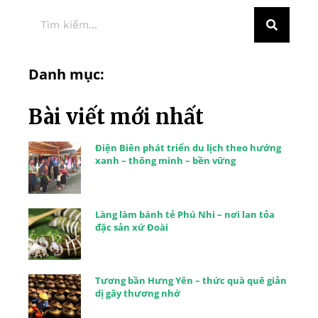
Danh mục:
Bài viết mới nhất
Điện Biên phát triển du lịch theo hướng
xanh – thông minh – bền vững
Làng làm bánh tẻ Phú Nhi – nơi lan tỏa
đặc sản xứ Đoài
Tương bần Hưng Yên – thức quà quê giản
dị gây thương nhớ