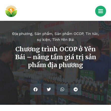
Địa phương
,
Sản phẩm
,
Sản phẩm OCOP
,
Tin tức,
sự kiện
,
Tỉnh Yên Bái
Chương trình OCOP ở Yên
Bái – nâng tầm giá trị sản
phẩm địa phương