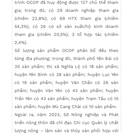
trình OCOP đã huy động được 127 chủ thể tham
gia; trong đó, có 29 doanh nghiệp tham gia
(chiếm 22,8%); có 69 HTX tham gia (chiếm
54,3%), có 26 cơ sở sản xuất/hộ kinh doanh
tham gia (chiếm 20,5%); 3 tổ hợp tác (chiếm
2,4%).
Số lượng sản phẩm OCOP phân bổ đều theo
từng địa phương; trong đó, thành phố Yên Bái có
30 sản phẩm; thị xã Nghĩa Lộ có 18 sản phẩm;
huyện Yên Bình có 38 sản phẩm; huyện Lục Yên
có 19 sản phẩm; huyện Văn Chấn có 26 sản
phẩm; huyện Văn Yên có 43 sản phẩm; huyện
Trấn Yên có 43 sản phẩm; huyện Trạm Tấu có 10
sản phẩm; huyện Mù Cang Chải có 10 sản phẩm.
Ngoài ra, năm 2023, Sở Nông nghiệp và Phát
triển nông thôn đã chỉ đạo Chi cục Quản lý chất
lượng nông – lâm sản và thủy sản phối hợp với