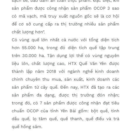
sạch sẽ, bảo đảm an toàn thực phẩm. Đặc biệt, khi
sản phẩm được công nhận sản phẩm OCOP 3 sao
có mã vạch, mã truy xuất nguồn gốc sẽ là cơ hội
để cơ sở cung cấp ra thị trường nhiều sản phẩm
chất lượng hơn”.
Có vùng quế lớn nhất cả nước với tổng diện tích
hơn 55.000 ha, trong đó diện tích quế tập trung
trên 30.000 ha. Tận dụng lợi thế có vùng nguyên
liệu lớn, chất lượng cao, HTX Quế Văn Yên được
thành lập năm 2018 với ngành nghề kinh doanh
chính chuyên thu mua, sản xuất, kinh doanh các
sản phẩm từ cây quế. Đến nay, HTX đã tạo ra các
sản phẩm đa dạng, được thị trường đón nhận;
trong đó, có 7 sản phẩm được công nhận đạt tiêu
chuẩn OCOP của tỉnh Yên Bái gồm: bột quế, tinh
dầu quế, lọ tăm quế, quế thanh, quế điếu và trà
quế hồng sâm.