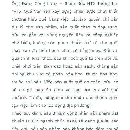
Ông Đặng Công Long – Giám đốc HTX thông tin:
“HTX Quế Văn Yên xây dựng chiến lược phát triển
thương hiệu quế bằng việc xác lập quyền chỉ dẫn
địa lý cho sản phẩm, sản xuất theo hướng sạch,
hữu cơ gắn với vùng nguyên liệu và công nghiệp
chế biến, không còn phun thuốc trừ cỏ cho quế,
thay vào đó tiến hành phát cỏ bằng máy. Đối với
quá trình khai thác, sau khi bóc quế từ trên đồi về,
phải phơi trên giàn cao hoặc sân sạch, không gần
những khu vực có phân hóa học, thuốc hóa học,
thuốc trừ sâu. Việc sản xuất quế an toàn, hữu cơ
sẽ có giá bán ổn định và cao hơn so với quế
thường. Từ đó, nâng cao thu nhập cho thành viên,
tạo việc làm cho lao động địa phương”.
Theo quy định, sau 3 năm công nhận sản phẩm đạt
chuẩn OCOP, ngành chức năng sẽ đánh giá lại các
tiêu chí, nếu sản phẩm nào không bảo đảm thì sẽ