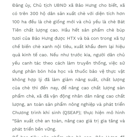
Đảng ủy, Chủ tịch UBND xã Bảo Hưng cho biết, xã
có trên 300 hộ dân sản xuất chè với diện tích hơn
100 ha đều là chè giống mới và chủ yếu là chè Bát
Tiên chất lượng cao. Hầu hết sản phẩm chè búp
tươi của Bảo Hưng được HTX và bà con trong xã tự
chế biến chè xanh nội tiêu, xuất khẩu đem lại hiệu
quả kinh tế cao. Nếu như trước kia, người dân chủ
yếu canh tác theo cách làm truyền thống, việc sử
dụng phân bón hóa học và thuốc bảo vệ thực vật
không hợp lý đã làm giảm năng suất, chất lượng
của chè thì đến nay, để nâng cao chất lượng sản
phẩm chè, xã đã vận động nhân dân nâng cao chất
lượng, an toàn sản phẩm nông nghiệp và phát triển
Chương trình khí sinh (QSEAP); thực hiện mô hình
“Sản xuất chè an toàn, nâng cao giá trị gia tăng và
phát triển bền vững.