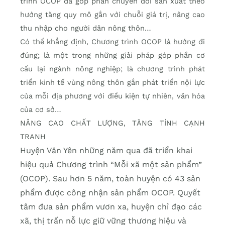
trình OCOP đã góp phần chuyển đổi sản xuất theo
hướng tăng quy mô gắn với chuỗi giá trị, nâng cao
thu nhập cho người dân nông thôn…
Có thể khẳng định, Chương trình OCOP là hướng đi
đúng; là một trong những giải pháp góp phần cơ
cấu lại ngành nông nghiệp; là chương trình phát
triển kinh tế vùng nông thôn gắn phát triển nội lực
của mỗi địa phương với điều kiện tự nhiên, văn hóa
của cơ sở…
NÂNG CAO CHẤT LƯỢNG, TĂNG TÍNH CẠNH
TRANH
Huyện Văn Yên những năm qua đã triển khai
hiệu quả Chương trình “Mỗi xã một sản phẩm”
(OCOP). Sau hơn 5 năm, toàn huyện có 43 sản
phẩm được công nhận sản phẩm OCOP. Quyết
tâm đưa sản phẩm vươn xa, huyện chỉ đạo các
xã, thị trấn nỗ lực giữ vững thương hiệu và