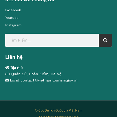
Facebook
Youtube
Instagram
Liên hệ
Địa chỉ:
80 Quán Sứ, Hoàn Kiếm, Hà Nội
contact@vietnamtourism.gov.vn
Email:
© Cục Du lịch Quốc gia Việt Nam
Trung tâm Thông tin du lịch