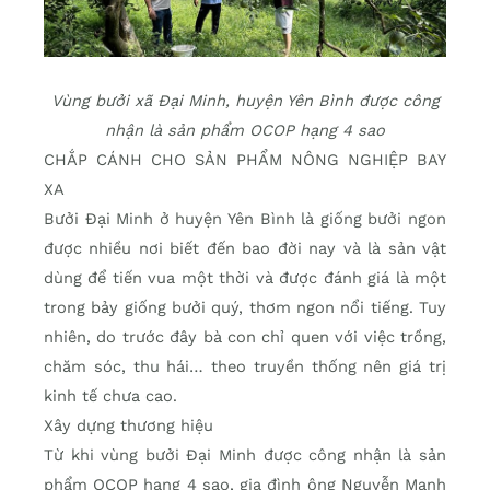
Vùng bưởi xã Đại Minh, huyện Yên Bình được công
nhận là sản phẩm OCOP hạng 4 sao
CHẮP CÁNH CHO SẢN PHẨM NÔNG NGHIỆP BAY
XA
Bưởi Đại Minh ở huyện Yên Bình là giống bưởi ngon
được nhiều nơi biết đến bao đời nay và là sản vật
dùng để tiến vua một thời và được đánh giá là một
trong bảy giống bưởi quý, thơm ngon nổi tiếng. Tuy
nhiên, do trước đây bà con chỉ quen với việc trồng,
chăm sóc, thu hái… theo truyền thống nên giá trị
kinh tế chưa cao.
Xây dựng thương hiệu
Từ khi vùng bưởi Đại Minh được công nhận là sản
phẩm OCOP hạng 4 sao, gia đình ông Nguyễn Mạnh