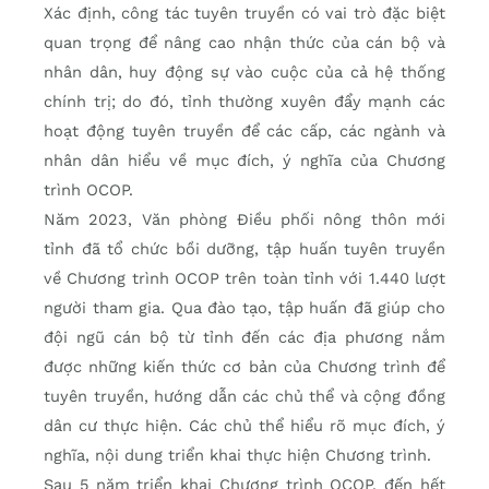
Xác định, công tác tuyên truyền có vai trò đặc biệt
quan trọng để nâng cao nhận thức của cán bộ và
nhân dân, huy động sự vào cuộc của cả hệ thống
chính trị; do đó, tỉnh thường xuyên đẩy mạnh các
hoạt động tuyên truyền để các cấp, các ngành và
nhân dân hiểu về mục đích, ý nghĩa của Chương
trình OCOP.
Năm 2023, Văn phòng Điều phối nông thôn mới
tỉnh đã tổ chức bồi dưỡng, tập huấn tuyên truyền
về Chương trình OCOP trên toàn tỉnh với 1.440 lượt
người tham gia. Qua đào tạo, tập huấn đã giúp cho
đội ngũ cán bộ từ tỉnh đến các địa phương nắm
được những kiến thức cơ bản của Chương trình để
tuyên truyền, hướng dẫn các chủ thể và cộng đồng
dân cư thực hiện. Các chủ thể hiểu rõ mục đích, ý
nghĩa, nội dung triển khai thực hiện Chương trình.
Sau 5 năm triển khai Chương trình OCOP, đến hết