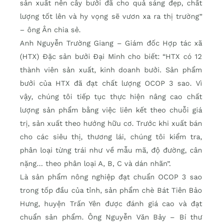
sản xuất nên cây bưởi đã cho quả sáng đẹp, chất
lượng tốt lên và hy vọng sẽ vươn xa ra thị trường”
– ông Ân chia sẻ.
Anh Nguyễn Trường Giang – Giám đốc Hợp tác xã
(HTX) Đặc sản bưởi Đại Minh cho biết: “HTX có 12
thành viên sản xuất, kinh doanh bưởi. Sản phẩm
bưởi của HTX đã đạt chất lượng OCOP 3 sao. Vì
vậy, chúng tôi tiếp tục thực hiện nâng cao chất
lượng sản phẩm bằng việc liên kết theo chuỗi giá
trị, sản xuất theo hướng hữu cơ. Trước khi xuất bán
cho các siêu thị, thương lái, chúng tôi kiểm tra,
phân loại từng trái như về mẫu mã, độ đường, cân
nặng… theo phân loại A, B, C và dán nhãn”.
Là sản phẩm nông nghiệp đạt chuẩn OCOP 3 sao
trong tốp đầu của tỉnh, sản phẩm chè Bát Tiên Bảo
Hưng, huyện Trấn Yên được đánh giá cao và đạt
chuẩn sản phẩm. Ông Nguyễn Văn Bảy – Bí thư