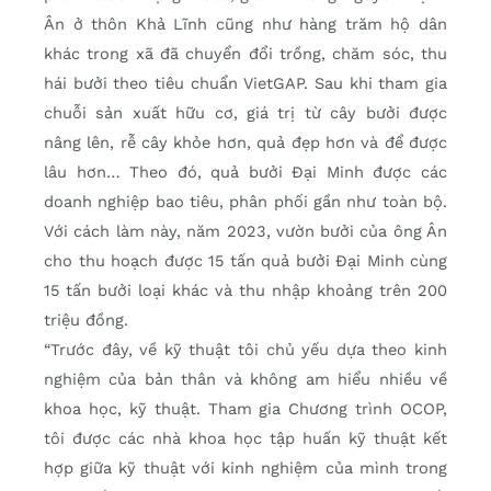
Ân ở thôn Khả Lĩnh cũng như hàng trăm hộ dân
khác trong xã đã chuyển đổi trồng, chăm sóc, thu
hái bưởi theo tiêu chuẩn VietGAP. Sau khi tham gia
chuỗi sản xuất hữu cơ, giá trị từ cây bưởi được
nâng lên, rễ cây khỏe hơn, quả đẹp hơn và để được
lâu hơn… Theo đó, quả bưởi Đại Minh được các
doanh nghiệp bao tiêu, phân phối gần như toàn bộ.
Với cách làm này, năm 2023, vườn bưởi của ông Ân
cho thu hoạch được 15 tấn quả bưởi Đại Minh cùng
15 tấn bưởi loại khác và thu nhập khoảng trên 200
triệu đồng.
“Trước đây, về kỹ thuật tôi chủ yếu dựa theo kinh
nghiệm của bản thân và không am hiểu nhiều về
khoa học, kỹ thuật. Tham gia Chương trình OCOP,
tôi được các nhà khoa học tập huấn kỹ thuật kết
hợp giữa kỹ thuật với kinh nghiệm của mình trong