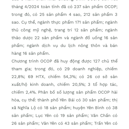
tháng 4/2024 toàn tỉnh đã có 237 sản phẩm OCOP;
trong đó, có 25 sản phẩm 4 sao, 212 sản phẩm 3
sao. Cụ thể, ngành thực phẩm 171 sản phẩm; ngành
thủ công mỹ nghệ, trang trí 12 sản phẩm; ngành
thảo dược 22 sản phẩm và ngành đồ uống 16 sản
phẩm; ngành dịch vụ du lịch nông thôn và bán
hàng 16 sản phẩm.
Chương trình OCOP đã huy động được 127 chủ thể
tham gia; trong đó, có 29 doanh nghiệp, chiếm
22,8%; 69 HTX, chiếm 54,3%; có 26 cơ sở sản
xuất/hộ kinh doanh, chiếm 20,5%; 3 tổ hợp tác,
chiếm 2,4%. Phân bố số lượng sản phẩm OCOP hài
hòa, cụ thể: thành phố Yên Bái có 30 sản phẩm; thị
xã Nghĩa Lộ có 18 sản phẩm; huyện Yên Bình có 38
sản phẩm; Lục Yên có 19 sản phẩm; Văn Chấn có
26 sản phẩm; Văn Yên có 43 sản phẩm; Trấn Yên có