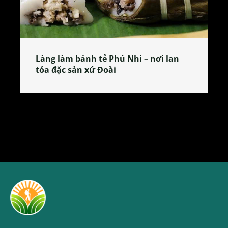
Làng làm bánh tẻ Phú Nhi – nơi lan
tỏa đặc sản xứ Đoài