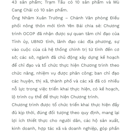
43 sản phẩm; Trạm Tấu có 10 sản phẩm và Mù
Cang Chải có 10 sản phẩm.
Ông Nhâm Xuân Trường – Chánh Văn phòng Điều
phối nông thôn mới tỉnh Yên Bái chia sẻ: Chương
trình OCOP đã nhận được sự quan tâm chỉ đạo của
Tỉnh ủy, UBND tỉnh, lãnh đạo các địa phương, sự
vào cuộc của cả hệ thống chính trị từ tỉnh đến cơ
sở; các sở, ngành đã chủ động xây dựng kế hoạch
để chỉ đạo và tổ chức thực hiện Chương trình theo
chức năng, nhiệm vụ được phân công; ban chỉ đạo
các huyện, thị xã, thành phố và các xã đã có nhiều
nỗ lực trong việc triển khai thực hiện, có kế hoạch,
lộ trình cụ thể để thực hiện Chương trình.
Chương trình được tổ chức triển khai thực hiện đầy
đủ kịp thời, đúng đối tượng theo quy định, mang lại
lợi ích thiết thực cho người dân, các hộ sản xuất,
kinh doanh, hợp tác xã và doanh nghiệp, góp phần