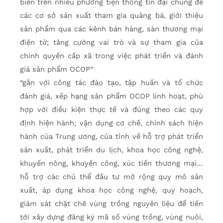
biến trên nhiều phương tiện thông tin đại chúng để
các cơ sở sản xuất tham gia quảng bá, giới thiệu
sản phẩm qua các kênh bán hàng, sàn thương mại
điện tử; tăng cường vai trò và sự tham gia của
chính quyền cấp xã trong việc phát triển và đánh
giá sản phẩm OCOP”
“gắn với công tác đào tạo, tập huấn và tổ chức
đánh giá, xếp hạng sản phẩm OCOP linh hoạt, phù
hợp với điều kiện thực tế và đúng theo các quy
định hiện hành; vận dụng cơ chế, chính sách hiện
hành của Trung ương, của tỉnh về hỗ trợ phát triển
sản xuất, phát triển du lịch, khoa học công nghệ,
khuyến nông, khuyến công, xúc tiến thương mại…
hỗ trợ các chủ thể đầu tư mở rộng quy mô sản
xuất, áp dụng khoa học công nghệ, quy hoạch,
giám sát chặt chẽ vùng trồng nguyên liệu để tiến
tới xây dựng đăng ký mã số vùng trồng, vùng nuôi,