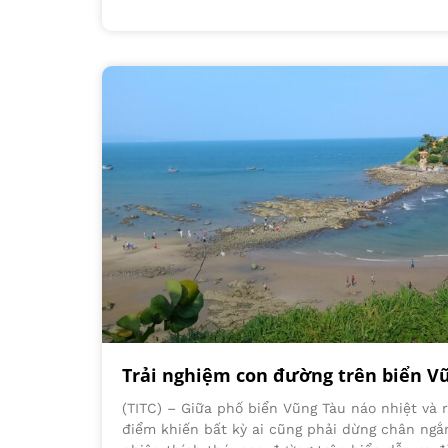
Trải nghiệm con đường trên biển V
(TITC) – Giữa phố biển Vũng Tàu náo nhiệt và r
điểm khiến bất kỳ ai cũng phải dừng chân ngắm