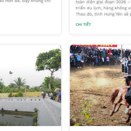
ảo Hòn Bà. Đây không chỉ
toàn diện giai đoạn 2026 –
triển du lịch, hàng không v
Theo đó, tỉnh Hưng Yên sẽ 
CHI TIẾT