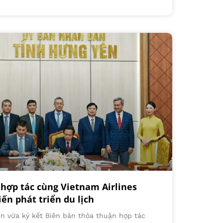
ợp tác cùng Vietnam Airlines
ến phát triển du lịch
ên vừa ký kết Biên bản thỏa thuận hợp tác