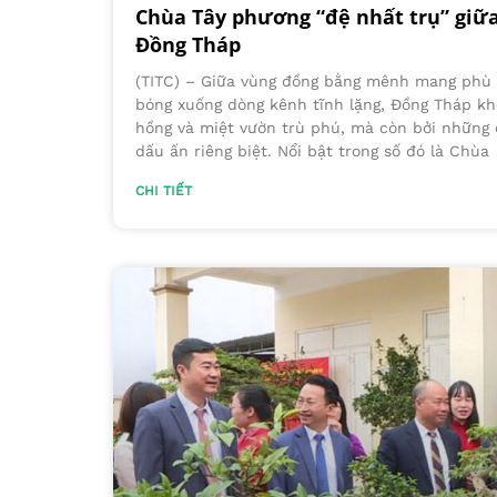
Chùa Tây phương “đệ nhất trụ” giữ
Đồng Tháp
(TITC) – Giữa vùng đồng bằng mênh mang phù 
bóng xuống dòng kênh tĩnh lặng, Đồng Tháp kh
hồng và miệt vườn trù phú, mà còn bởi những 
dấu ấn riêng biệt. Nổi bật trong số đó là Chùa
CHI TIẾT