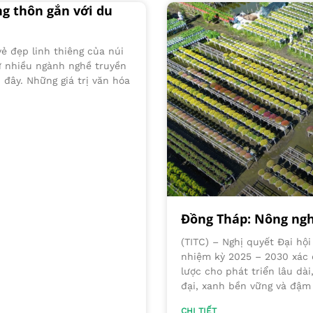
g thôn gắn với du
vẻ đẹp linh thiêng của núi
ữ nhiều ngành nghề truyền
 đây. Những giá trị văn hóa
Đồng Tháp: Nông nghi
(TITC) – Nghị quyết Đại hộ
nhiệm kỳ 2025 – 2030 xác đ
lược cho phát triển lâu dà
đại, xanh bền vững và đậm 
CHI TIẾT