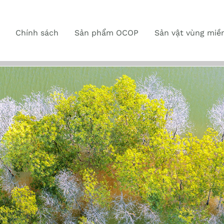
Chính sách
Sản phẩm OCOP
Sản vật vùng miề