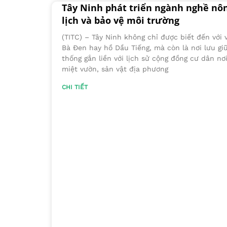
Tây Ninh phát triển ngành nghề nôn
lịch và bảo vệ môi trường
(TITC) – Tây Ninh không chỉ được biết đến với 
Bà Đen hay hồ Dầu Tiếng, mà còn là nơi lưu gi
thống gắn liền với lịch sử cộng đồng cư dân nơi
miệt vườn, sản vật địa phương
CHI TIẾT