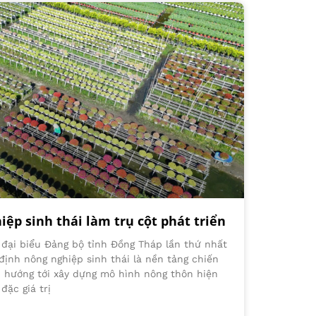
ệp sinh thái làm trụ cột phát triển
i đại biểu Đảng bộ tỉnh Đồng Tháp lần thứ nhất
ịnh nông nghiệp sinh thái là nền tảng chiến
i, hướng tới xây dựng mô hình nông thôn hiện
đặc giá trị