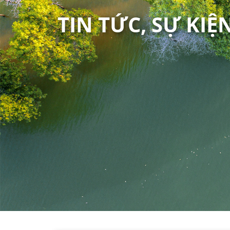
TIN TỨC, SỰ KIỆ