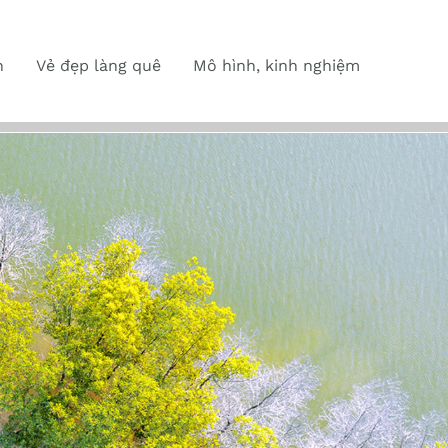
n
Vẻ đẹp làng quê
Mô hình, kinh nghiệm