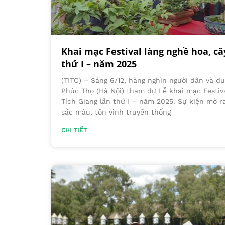
Khai mạc Festival làng nghề hoa, câ
thứ I – năm 2025
(TITC) – Sáng 6/12, hàng nghìn người dân và d
Phúc Thọ (Hà Nội) tham dự Lễ khai mạc Festiva
Tích Giang lần thứ I – năm 2025. Sự kiện mở ra
sắc màu, tôn vinh truyền thống
CHI TIẾT