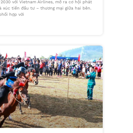
 2030 với Vietnam Airlines, mở ra cơ hội phát
à xúc tiến đầu tư – thương mại giữa hai bên.
phối hợp với