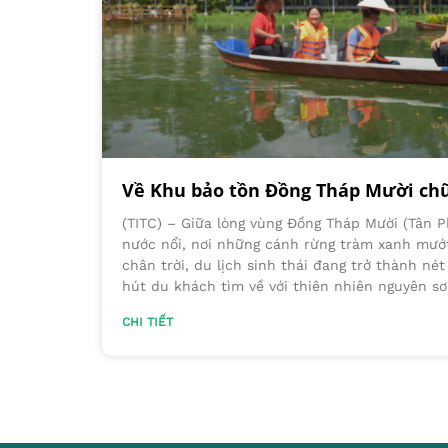
Về Khu bảo tồn Đồng Tháp Mười ch
(TITC) – Giữa lòng vùng Đồng Tháp Mười (Tân
nước nổi, nơi những cánh rừng tràm xanh mướt
chân trời, du lịch sinh thái đang trở thành né
hút du khách tìm về với thiên nhiên nguyên sơ
CHI TIẾT