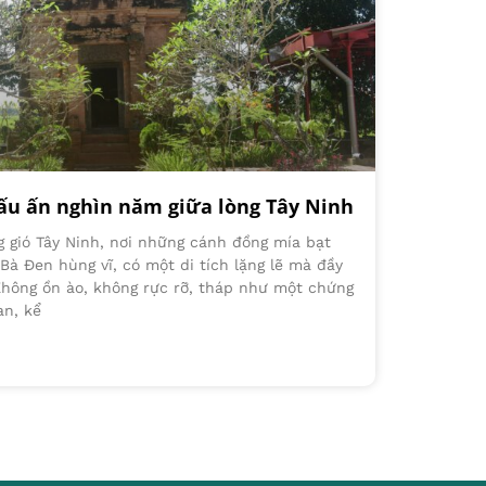
ấu ấn nghìn năm giữa lòng Tây Ninh
g gió Tây Ninh, nơi những cánh đồng mía bạt
 Bà Đen hùng vĩ, có một di tích lặng lẽ mà đầy
Không ồn ào, không rực rỡ, tháp như một chứng
an, kể