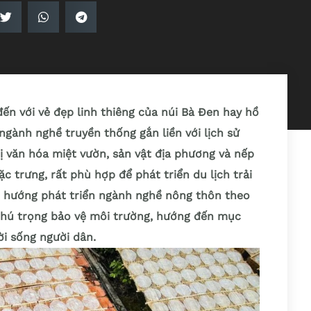
đến với vẻ đẹp linh thiêng của núi Bà Đen hay hồ
ngành nghề truyền thống gắn liền với lịch sử
ị văn hóa miệt vườn, sản vật địa phương và nếp
c trưng, rất phù hợp để phát triển du lịch trải
h hướng phát triển ngành nghề nông thôn theo
 chú trọng bảo vệ môi trường, hướng đến mục
ời sống người dân.