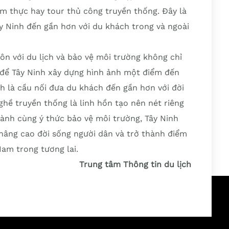
ẩm thực hay tour thủ công truyền thống. Đây là
y Ninh đến gần hơn với du khách trong và ngoài
ôn với du lịch và bảo vệ môi trường không chỉ
 để Tây Ninh xây dựng hình ảnh một điểm đến
ch là cầu nối đưa du khách đến gần hơn với đời
ghề truyền thống là linh hồn tạo nên nét riêng
hành cùng ý thức bảo vệ môi trường, Tây Ninh
 nâng cao đời sống người dân và trở thành điểm
Nam trong tương lai.
Trung tâm Thông tin du lịch