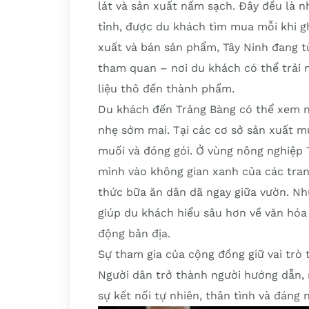
lát và sản xuất nấm sạch. Đây đều là 
tỉnh, được du khách tìm mua mỗi khi gh
xuất và bán sản phẩm, Tây Ninh đang 
tham quan – nơi du khách có thể trải 
liệu thô đến thành phẩm.
Du khách đến Trảng Bàng có thể xem n
nhẹ sớm mai. Tại các cơ sở sản xuất m
muối và đóng gói. Ở vùng nông nghiệp 
mình vào không gian xanh của các tran
thức bữa ăn dân dã ngay giữa vườn. N
giúp du khách hiểu sâu hơn về văn hóa 
động bản địa.
Sự tham gia của cộng đồng giữ vai trò 
Người dân trở thành người hướng dẫn,
sự kết nối tự nhiên, thân tình và đáng 