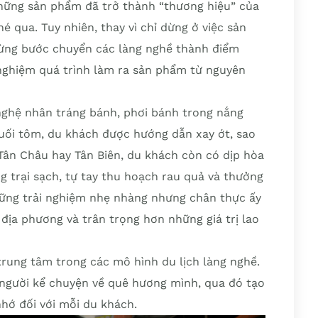
những sản phẩm đã trở thành “thương hiệu” của
é qua. Tuy nhiên, thay vì chỉ dừng ở việc sản
từng bước chuyển các làng nghề thành điểm
nghiệm quá trình làm ra sản phẩm từ nguyên
ghệ nhân tráng bánh, phơi bánh trong nắng
uối tôm, du khách được hướng dẫn xay ớt, sao
Tân Châu hay Tân Biên, du khách còn có dịp hòa
g trại sạch, tự tay thu hoạch rau quả và thưởng
hững trải nghiệm nhẹ nhàng nhưng chân thực ấy
địa phương và trân trọng hơn những giá trị lao
trung tâm trong các mô hình du lịch làng nghề.
 người kể chuyện về quê hương mình, qua đó tạo
nhớ đối với mỗi du khách.