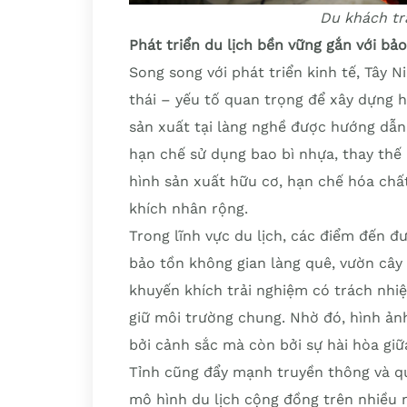
Du khách tr
Phát triển du lịch bền vững gắn với bả
Song song với phát triển kinh tế, Tây 
thái – yếu tố quan trọng để xây dựng 
sản xuất tại làng nghề được hướng dẫn 
hạn chế sử dụng bao bì nhựa, thay thế
hình sản xuất hữu cơ, hạn chế hóa chấ
khích nhân rộng.
Trong lĩnh vực du lịch, các điểm đến đ
bảo tồn không gian làng quê, vườn cây
khuyến khích trải nghiệm có trách nhiệ
giữ môi trường chung. Nhờ đó, hình ản
bởi cảnh sắc mà còn bởi sự hài hòa giữ
Tỉnh cũng đẩy mạnh truyền thông và qu
mô hình du lịch cộng đồng trên nhiều n