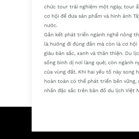
chức tour trải nghiệm một ngày, tour 
cơ hội để đưa sản phẩm và hình ảnh Tâ
nước.
Gắn kết phát triển ngành nghề nông th
là hướng đi đúng đắn mà còn là cơ hội
giàu bản sắc, xanh và thân thiện. Du lị
sống bình dị nơi làng quê; còn ngành n
của vùng đất. Khi hai yếu tố này song 
hoàn toàn có thể phát triển bền vững,
nhấn đặc sắc trên bản đồ du lịch Việt 