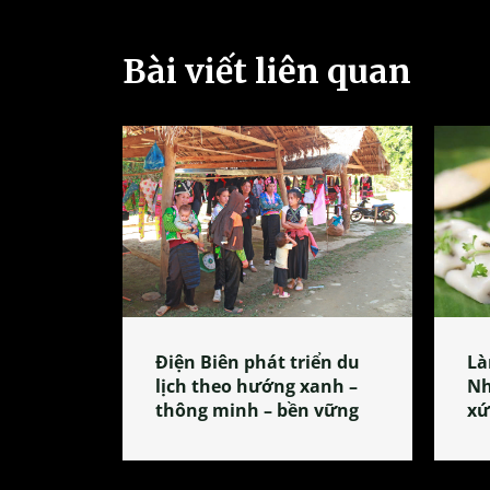
Bài viết liên quan
Điện Biên phát triển du
Là
lịch theo hướng xanh –
Nh
thông minh – bền vững
xứ