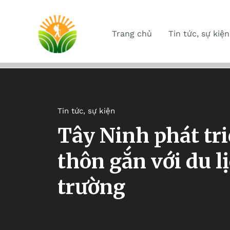
Trang chủ
Tin tức, sự kiện
Tin tức, sự kiện
Tây Ninh phát tr
thôn gắn với du l
trường