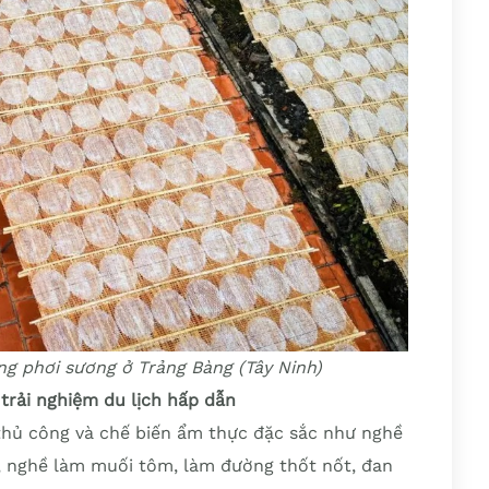
g phơi sương ở Trảng Bàng (Tây Ninh)
 trải nghiệm du lịch hấp dẫn
 thủ công và chế biến ẩm thực đặc sắc như nghề
, nghề làm muối tôm, làm đường thốt nốt, đan