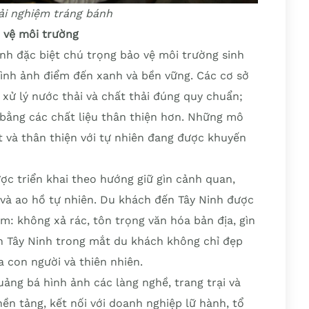
ải nghiệm tráng bánh
o vệ môi trường
Ninh đặc biệt chú trọng bảo vệ môi trường sinh
hình ảnh điểm đến xanh và bền vững. Các cơ sở
xử lý nước thải và chất thải đúng quy chuẩn;
 bằng các chất liệu thân thiện hơn. Những mô
t và thân thiện với tự nhiên đang được khuyến
ược triển khai theo hướng giữ gìn cảnh quan,
 và ao hồ tự nhiên. Du khách đến Tây Ninh được
m: không xả rác, tôn trọng văn hóa bản địa, gìn
h Tây Ninh trong mắt du khách không chỉ đẹp
a con người và thiên nhiên.
ảng bá hình ảnh các làng nghề, trang trại và
ền tảng, kết nối với doanh nghiệp lữ hành, tổ