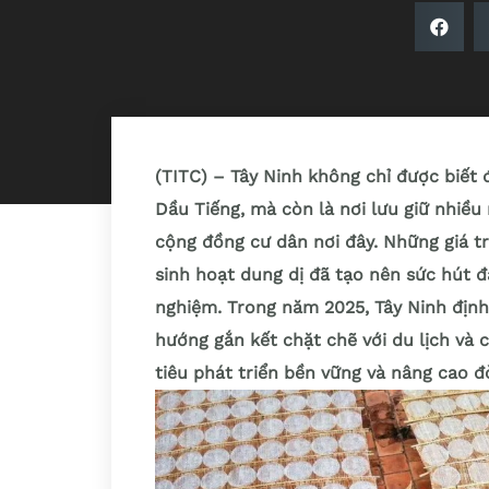
(TITC) – Tây Ninh không chỉ được biết 
Dầu Tiếng, mà còn là nơi lưu giữ nhiều 
cộng đồng cư dân nơi đây. Những giá tr
sinh hoạt dung dị đã tạo nên sức hút đặ
nghiệm. Trong năm 2025, Tây Ninh địn
hướng gắn kết chặt chẽ với du lịch và
tiêu phát triển bền vững và nâng cao đ