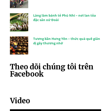
Làng làm bánh tẻ Phú Nhi – nơi lan tỏa
đặc sản xứ Đoài
Tương bần Hưng Yên – thức quà quê giản
dị gây thương nhớ
Theo dõi chúng tôi trên
Facebook
Video