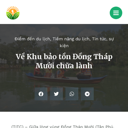
Điểm đến du lịch
,
Tiềm năng du lịch
,
Tin tức, sự
kiện
Về Khu bảo tồn Đồng Tháp
Mười chữa lành
(TITC) – Giữa lòng vùng Đồng Tháp Mười (Tân Phú,