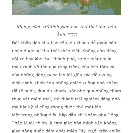
Khung cảnh trữ tình giúp bạn thư thái tâm hồn.
Ảnh: TITC
Đặt chân đến khu bảo tồn, du khách dễ dàng cảm
nhận được sự thư thái khác biệt. Không còn tiếng
còi xe hay khói bụi thành phố, trước mắt chỉ là
màu xanh vô tận của rừng tràm, của bèo tấm và
của những dòng nước len lỏi giữa các tiểu vùng
sinh cảnh. Hình ảnh những chiếc xuồng nhỏ chậm
rãi rẽ nước, đưa du khách lướt nhẹ qua những thảm
thực vật mềm mại, trở thành trải nghiệm đáng nhớ
mà bất kỳ ai cũng mong được thử một lần.
Một trong những điều hấp dẫn khi khám phá Đồng
Tháp Mười chính là cảm giác hòa mình vào không
gian sông nước đậm chất miền Tây. Ngồi trên chiếc