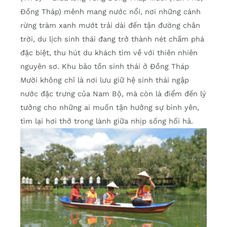
Đồng Tháp) mênh mang nước nổi, nơi những cánh
rừng tràm xanh mướt trải dài đến tận đường chân
trời, du lịch sinh thái đang trở thành nét chấm phá
đặc biệt, thu hút du khách tìm về với thiên nhiên
nguyên sơ. Khu bảo tồn sinh thái ở Đồng Tháp
Mười không chỉ là nơi lưu giữ hệ sinh thái ngập
nước đặc trưng của Nam Bộ, mà còn là điểm đến lý
tưởng cho những ai muốn tận hưởng sự bình yên,
tìm lại hơi thở trong lành giữa nhịp sống hối hả.