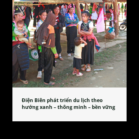
Làng làm bánh tẻ Phú Nhi – nơi lan
tỏa đặc sản xứ Đoài