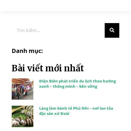
Danh mục:
Bài viết mới nhất
Điện Biên phát triển du lịch theo hướng
xanh – thông minh – bền vững
Làng làm bánh tẻ Phú Nhi – nơi lan tỏa
đặc sản xứ Đoài