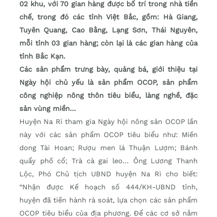
02 khu, với 70 gian hàng được bố trí trong nhà tiền
chế, trong đó các tỉnh Việt Bắc, gồm: Hà Giang,
Tuyên Quang, Cao Bằng, Lạng Sơn, Thái Nguyên,
mỗi tỉnh 03 gian hàng; còn lại là các gian hàng của
tỉnh Bắc Kạn.
Các sản phẩm trưng bày, quảng bá, giới thiệu tại
Ngày hội chủ yếu là sản phẩm OCOP, sản phẩm
công nghiệp nông thôn tiêu biểu, làng nghề, đặc
sản vùng miền…
Huyện Na Rì tham gia Ngày hội nông sản OCOP lần
này với các sản phẩm OCOP tiêu biểu như: Miến
dong Tài Hoan; Rượu men lá Thuận Lượm; Bánh
quẩy phố cổ; Trà cà gai leo… Ông Lương Thanh
Lộc, Phó Chủ tịch UBND huyện Na Rì cho biết:
“Nhận được Kế hoạch số 444/KH-UBND tỉnh,
huyện đã tiến hành rà soát, lựa chọn các sản phẩm
OCOP tiêu biểu của địa phương. Để các cơ sở nắm