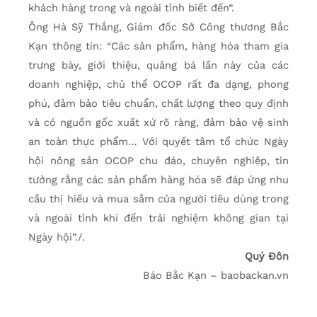
khách hàng trong và ngoài tỉnh biết đến”.
Ông Hà Sỹ Thắng, Giám đốc Sở Công thương Bắc
Kạn thông tin: “Các sản phẩm, hàng hóa tham gia
trưng bày, giới thiệu, quảng bá lần này của các
doanh nghiệp, chủ thể OCOP rất đa dạng, phong
phú, đảm bảo tiêu chuẩn, chất lượng theo quy định
và có nguồn gốc xuất xứ rõ ràng, đảm bảo vệ sinh
an toàn thực phẩm… Với quyết tâm tổ chức Ngày
hội nông sản OCOP chu đáo, chuyên nghiệp, tin
tưởng rằng các sản phẩm hàng hóa sẽ đáp ứng nhu
cầu thị hiếu và mua sắm của người tiêu dùng trong
và ngoài tỉnh khi đến trải nghiệm không gian tại
Ngày hội”./.
Quý Đôn
Báo Bắc Kạn – baobackan.vn