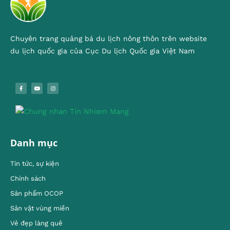
Chuyên trang quảng bá du lịch nông thôn trên website
du lịch quốc gia của Cục Du lịch Quốc gia Việt Nam
Danh mục
Tin tức, sự kiện
Chính sách
Sản phẩm OCOP
Sản vật vùng miền
Vẻ đẹp làng quê