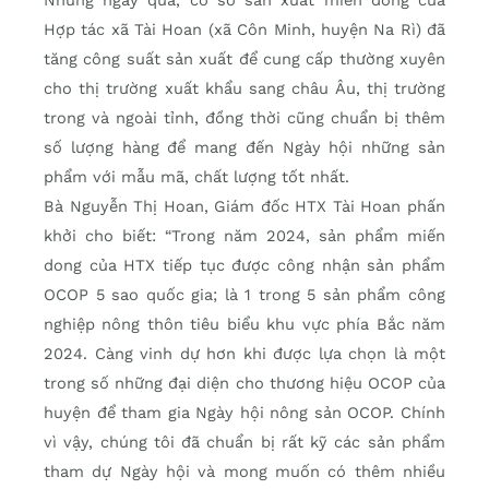
Hợp tác xã Tài Hoan (xã Côn Minh, huyện Na Rì) đã
tăng công suất sản xuất để cung cấp thường xuyên
cho thị trường xuất khẩu sang châu Âu, thị trường
trong và ngoài tỉnh, đồng thời cũng chuẩn bị thêm
số lượng hàng để mang đến Ngày hội những sản
phẩm với mẫu mã, chất lượng tốt nhất.
Bà Nguyễn Thị Hoan, Giám đốc HTX Tài Hoan phấn
khởi cho biết: “Trong năm 2024, sản phẩm miến
dong của HTX tiếp tục được công nhận sản phẩm
OCOP 5 sao quốc gia; là 1 trong 5 sản phẩm công
nghiệp nông thôn tiêu biểu khu vực phía Bắc năm
2024. Càng vinh dự hơn khi được lựa chọn là một
trong số những đại diện cho thương hiệu OCOP của
huyện để tham gia Ngày hội nông sản OCOP. Chính
vì vậy, chúng tôi đã chuẩn bị rất kỹ các sản phẩm
tham dự Ngày hội và mong muốn có thêm nhiều