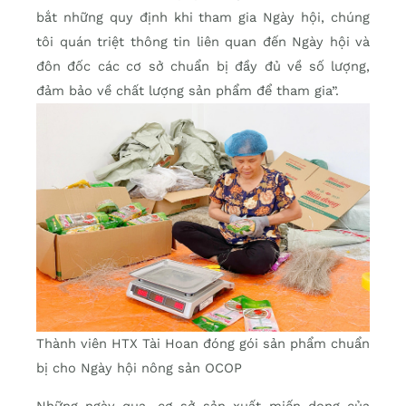
bắt những quy định khi tham gia Ngày hội, chúng
tôi quán triệt thông tin liên quan đến Ngày hội và
đôn đốc các cơ sở chuẩn bị đầy đủ về số lượng,
đảm bảo về chất lượng sản phẩm để tham gia”.
Thành viên HTX Tài Hoan đóng gói sản phẩm chuẩn
bị cho Ngày hội nông sản OCOP
Những ngày qua, cơ sở sản xuất miến dong của