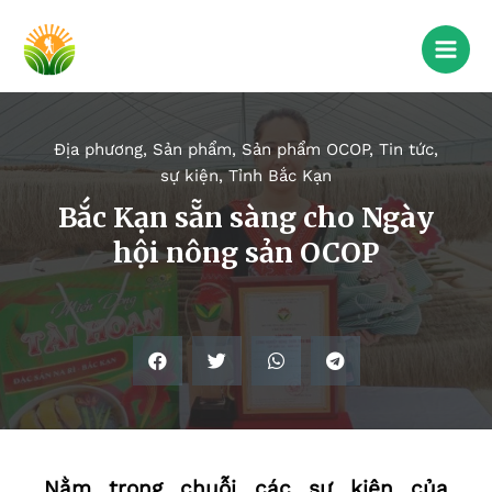
Địa phương
,
Sản phẩm
,
Sản phẩm OCOP
,
Tin tức,
sự kiện
,
Tỉnh Bắc Kạn
Bắc Kạn sẵn sàng cho Ngày
hội nông sản OCOP
Nằm trong chuỗi các sự kiện của