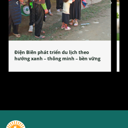
Làng làm bánh tẻ Phú Nhi – nơi lan
tỏa đặc sản xứ Đoài