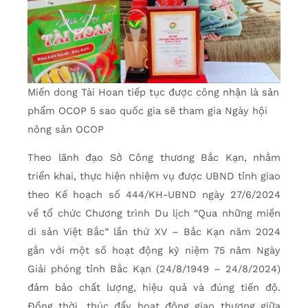
Miến dong Tài Hoan tiếp tục được công nhận là sản
phẩm OCOP 5 sao quốc gia sẽ tham gia Ngày hội
nông sản OCOP
Theo lãnh đạo Sở Công thương Bắc Kạn, nhằm
triển khai, thực hiện nhiệm vụ được UBND tỉnh giao
theo Kế hoạch số 444/KH-UBND ngày 27/6/2024
về tổ chức Chương trình Du lịch “Qua những miền
di sản Việt Bắc” lần thứ XV – Bắc Kạn năm 2024
gắn với một số hoạt động kỷ niệm 75 năm Ngày
Giải phóng tỉnh Bắc Kạn (24/8/1949 – 24/8/2024)
đảm bảo chất lượng, hiệu quả và đúng tiến độ.
Đồng thời, thúc đẩy hoạt động giao thương giữa