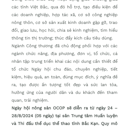
các tỉnh Việt Bắc, qua đó hỗ trợ, tạo điều kiện để
các doanh nghiệp, hợp tác xã, cơ sở công nghiệp
nông thôn, cơ sở sản xuất kinh doanh gặp gỡ, trao
đổi, giao lưu, học hỏi, chia sẻ kinh nghiệm, tìm hiểu
thông tin thị trường; thúc đẩy kích cầu tiêu dùng.
Ngành Công thương đã chủ động phối hợp với các
ngành chức năng, địa phương, đơn vị, tổ chức, cá
nhân tập trung triển khai các nội dung cần thiết để
tổ chức Ngày hội chu đáo, chuyên nghiệp, tiết
kiệm, hiệu quả, an toàn, đúng mục đích, ý nghĩa đề
ra, tạo được ấn tượng tốt đẹp và sức lan tỏa,
hưởng ứng của người dân và du khách đến tham
quan, trải nghiệm.
Ngày hội nông sản OCOP sẽ diễn ra từ ngày 24 –
28/8/2024 (05 ngày) tại sân Trung tâm Huấn luyện
và Thi đấu thể dục thể thao tỉnh Bắc Kạn. Quy mô