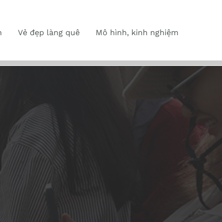
n
Vẻ đẹp làng quê
Mô hình, kinh nghiệm