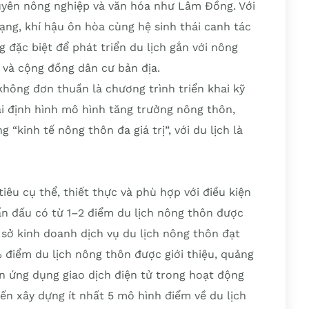
guyên nông nghiệp và văn hóa như Lâm Đồng. Với
dạng, khí hậu ôn hòa cùng hệ sinh thái canh tác
đặc biệt để phát triển du lịch gắn với nông
i và cộng đồng dân cư bản địa.
hông đơn thuần là chương trình triển khai kỹ
ái định hình mô hình tăng trưởng nông thôn,
“kinh tế nông thôn đa giá trị”, với du lịch là
êu cụ thể, thiết thực và phù hợp với điều kiện
ấn đấu có từ 1–2 điểm du lịch nông thôn được
sở kinh doanh dịch vụ du lịch nông thôn đạt
 điểm du lịch nông thôn được giới thiệu, quảng
n ứng dụng giao dịch điện tử trong hoạt động
đến xây dựng ít nhất 5 mô hình điểm về du lịch