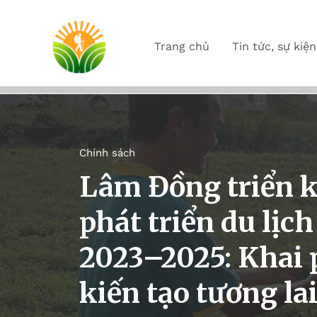
Trang chủ
Tin tức, sự kiện
Chính sách
Lâm Đồng triển k
phát triển du lịc
2023–2025: Khai 
kiến tạo tương l