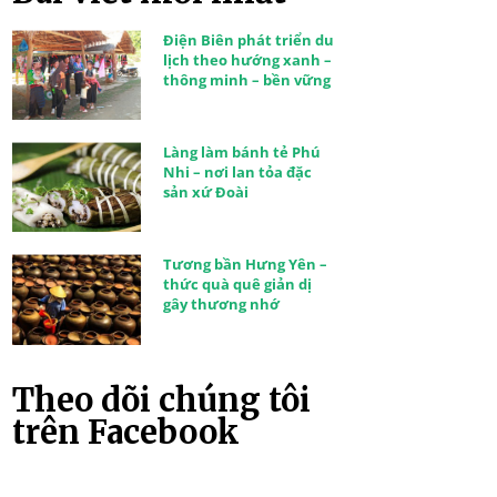
Điện Biên phát triển du
lịch theo hướng xanh –
thông minh – bền vững
Làng làm bánh tẻ Phú
Nhi – nơi lan tỏa đặc
sản xứ Đoài
Tương bần Hưng Yên –
thức quà quê giản dị
gây thương nhớ
Theo dõi chúng tôi
trên Facebook