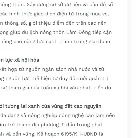
 nông thôn: Xây dựng cơ sở dữ liệu và bản đồ số
các hình thức giao dịch điện tử trong mua vé,
n thông số, giới thiệu điểm đến trên các nền
trọng giúp du lịch nông thôn Lâm Đồng tiếp cận
 nâng cao năng lực cạnh tranh trong giai đoạn
 lực xã hội hóa
 kết hợp từ nguồn ngân sách nhà nước và từ
g nguồn lực thể hiện tư duy đổi mới quản trị
 sự tham gia của toàn xã hội vào phát triển du
i tương lai xanh của vùng đất cao nguyên
a đa dạng và nông nghiệp công nghệ cao làm nền
âm trở thành địa phương đi đầu trong phát
anh và bền vững. Kế hoạch 6195/KH-UBND là