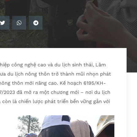
ghiệp công nghệ cao và du lịch sinh thái, Lâm
a du lịch nông thôn trở thành mũi nhọn phát
 nông thôn mới nâng cao. Kế hoạch 6195/KH-
/2023 đã mở ra một chương mới – nơi du lịch
 còn là chiến lược phát triển bền vững gắn với