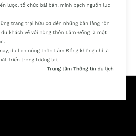
iến lược, tổ chức bài bản, minh bạch nguồn lực
ững trang trại hữu cơ đến những bản làng rộn
n du khách về với nông thôn Lâm Đồng là một
ắc.
nay, du lịch nông thôn Lâm Đồng không chỉ là
t triển trong tương lai.
Trung tâm Thông tin du lịch