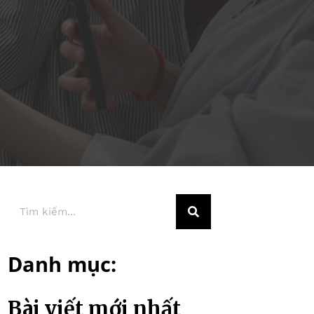
Danh mục:
Bài viết mới nhất