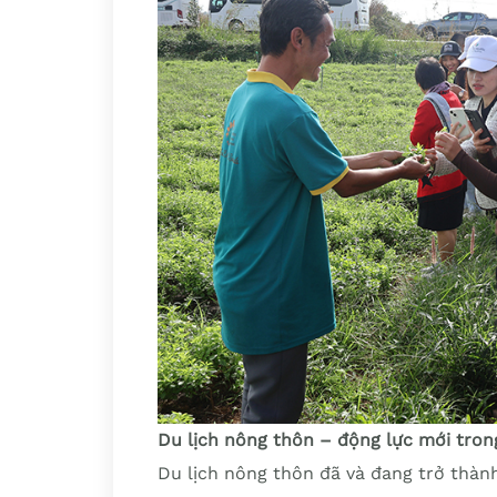
Du lịch nông thôn – động lực mới tro
Du lịch nông thôn đã và đang trở thàn