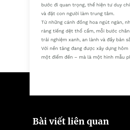
bước đi quan trọng, thể hiện tư duy ch
và đặt con người làm trung tâm.
Từ những cánh đồng hoa ngút ngàn, nh
ràng tiếng dệt thổ cẩm, mỗi bước châ
trải nghiệm xanh, an lành và đầy bản s
Với nền tảng đang được xây dựng hôm 
một điểm đến – mà là một hình mẫu phá
Bài viết liên quan