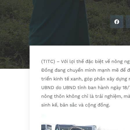
(TITC) – Với lợi thế đặc biệt về nông n
Đồng đang chuyển mình mạnh mẽ để đư
triển kinh tế xanh, góp phần xây dựng
UBND do UBND tỉnh ban hành ngày 18/7
nông thôn không chỉ là trải nghiệm, mà
sinh kế, bản sắc và cộng đồng.