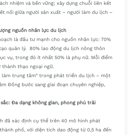
ách nhiệm và bền vững; xây dựng chuỗi liên kết
ết nối giữa người sản xuất – người làm du lịch –
ượng nguồn nhân lực du lịch
hoạch là đầu tư mạnh cho nguồn nhân lực: 70%
tạo quản lý. 80% lao động du lịch nông thôn
ục vụ, trong đó ít nhất 50% là phụ nữ. Mỗi điểm
ự thành thạo ngoại ngữ.
i làm trung tâm” trong phát triển du lịch – một
Lâm Đồng bước sang giai đoạn chuyên nghiệp,
sắc: Đa dạng không gian, phong phú trải
nh đã xác định cụ thể trên 40 mô hình phát
 thành phố, với diện tích dao động từ 0,5 ha đến