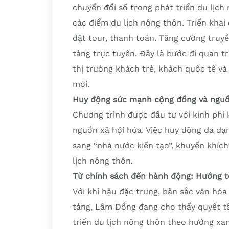
chuyển đổi số trong phát triển du lịch
các điểm du lịch nông thôn. Triển khai 
đặt tour, thanh toán. Tăng cường truyề
tảng trực tuyến. Đây là bước đi quan 
thị trường khách trẻ, khách quốc tế và
mới.
Huy động sức mạnh cộng đồng và nguồn
Chương trình được đầu tư với kinh phí
nguồn xã hội hóa. Việc huy động đa dạn
sang “nhà nước kiến tạo”, khuyến khích
lịch nông thôn.
Từ chính sách đến hành động: Hướng tớ
Với khí hậu đặc trưng, bản sắc văn hó
tảng, Lâm Đồng đang cho thấy quyết t
triển du lịch nông thôn theo hướng x