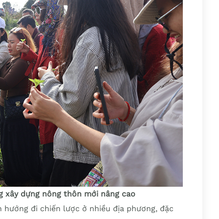
ng xây dựng nông thôn mới nâng cao
h hướng đi chiến lược ở nhiều địa phương, đặc