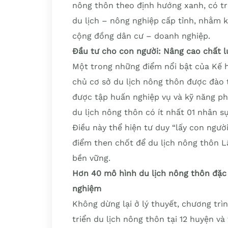
nông thôn theo định hướng xanh, có tr
du lịch – nông nghiệp cấp tỉnh, nhằm k
cộng đồng dân cư – doanh nghiệp.
Đầu tư cho con người: Nâng cao chất l
Một trong những điểm nổi bật của Kế 
chủ cơ sở du lịch nông thôn được đào 
được tập huấn nghiệp vụ và kỹ năng ph
du lịch nông thôn có ít nhất 01 nhân s
Điều này thể hiện tư duy “lấy con ngườ
điểm then chốt để du lịch nông thôn 
bền vững.
Hơn 40 mô hình du lịch nông thôn đặc 
nghiệm
Không dừng lại ở lý thuyết, chương trì
triển du lịch nông thôn tại 12 huyện và