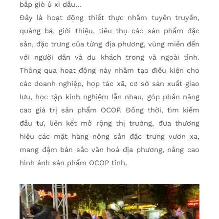
bắp giò ủ xì dầu…
Đây là hoạt động thiết thực nhằm tuyên truyền,
quảng bá, giới thiệu, tiêu thụ các sản phẩm đặc
sản, đặc trưng của từng địa phương, vùng miền đến
với người dân và du khách trong và ngoài tỉnh.
Thông qua hoạt động này nhằm tạo điều kiện cho
các doanh nghiệp, hợp tác xã, cơ sở sản xuất giao
lưu, học tập kinh nghiệm lẫn nhau, góp phần nâng
cao giá trị sản phẩm OCOP. Đồng thời, tìm kiếm
đầu tư, liên kết mở rộng thị trường, đưa thương
hiệu các mặt hàng nông sản đặc trưng vươn xa,
mang đậm bản sắc văn hoá địa phương, nâng cao
hình ảnh sản phẩm OCOP tỉnh.