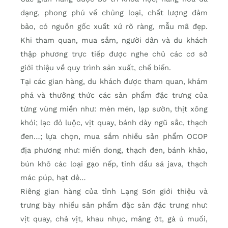
dạng, phong phú về chủng loại, chất lượng đảm
bảo, có nguồn gốc xuất xứ rõ ràng, mẫu mã đẹp.
Khi tham quan, mua sắm, người dân và du khách
thập phương trực tiếp được nghe chủ các cơ sở
giới thiệu về quy trình sản xuất, chế biến.
Tại các gian hàng, du khách được tham quan, khám
phá và thưởng thức các sản phẩm đặc trưng của
từng vùng miền như: mèn mén, lạp sườn, thịt xông
khói; lạc đỏ luộc, vịt quay, bánh dày ngũ sắc, thạch
đen…; lựa chọn, mua sắm nhiều sản phẩm OCOP
địa phương như: miến dong, thạch đen, bánh khảo,
bún khô các loại gạo nếp, tinh dầu sả java, thạch
mác púp, hạt dẻ…
Riêng gian hàng của tỉnh Lạng Sơn giới thiệu và
trưng bày nhiều sản phẩm đặc sản đặc trưng như:
vịt quay, chả vịt, khau nhục, măng ớt, gà ủ muối,