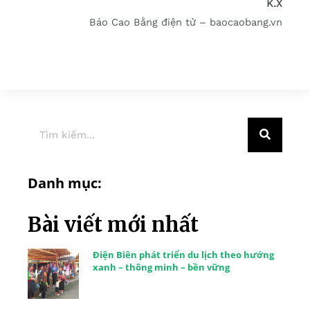
K.X
Báo Cao Bằng điện tử – baocaobang.vn
Danh mục:
Bài viết mới nhất
Điện Biên phát triển du lịch theo hướng
xanh – thông minh – bền vững