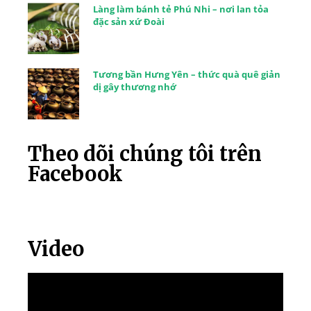
Làng làm bánh tẻ Phú Nhi – nơi lan tỏa
đặc sản xứ Đoài
Tương bần Hưng Yên – thức quà quê giản
dị gây thương nhớ
Theo dõi chúng tôi trên
Facebook
Video