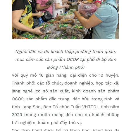
Người dân và du khách thập phương tham quan,
mua sắm các sản phẩm OCOP tại phố đi bộ Kim
Đồng (Thành phố)
Với quy mô 16 gian hàng, đại diện cho 10 huyện,
Thành phố; các tổ chức, doanh nghiệp, hợp tác xã,
làng nghề, cơ sở sản xuất, kinh doanh sản phẩm
OCOP, sản phẩm đặc trưng, đặc hữu trong tỉnh và
tỉnh Lạng Sơn, Ban Tổ chức Tuần VHTTDL tỉnh năm
2023 mong muốn mang đến cho du khách những
trải nghiệm, khám phá đầy thú vị.
Các gian hàng được bố trí khoa học, hàng hoá đa