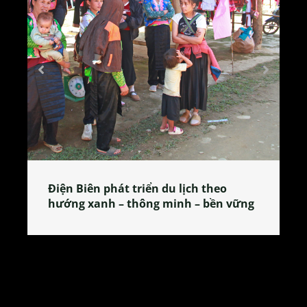
Làng làm bánh tẻ Phú Nhi – nơi lan
tỏa đặc sản xứ Đoài