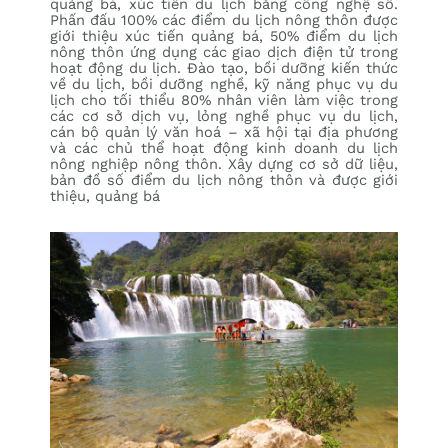
quảng bá, xúc tiến du lịch bằng công nghệ số.
Phấn đấu 100% các điểm du lịch nông thôn được
giới thiệu xúc tiến quảng bá, 50% điểm du lịch
nông thôn ứng dụng các giao dịch điện tử trong
hoạt động du lịch. Đào tạo, bồi dưỡng kiến thức
về du lịch, bồi dưỡng nghề, kỹ năng phục vụ du
lịch cho tối thiểu 80% nhân viên làm việc trong
các cơ sở dịch vụ, lỏng nghề phục vụ du lịch,
cán bộ quản lý văn hoá – xã hội tại địa phương
và các chủ thể hoạt động kinh doanh du lịch
nông nghiệp nông thôn. Xây dựng cơ sở dữ liệu,
bản đồ số điểm du lịch nông thôn và được giới
thiệu, quảng bá