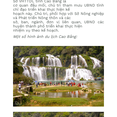
Sở VHTTDL tỉnh Cao Bằng là
cơ quan đầu mối, chủ trì tham mưu UBND tỉnh
chỉ đạo triển khai thực hiện kế
hoạch này. Chủ trì, phối hợp với Sở Nông nghiệp
và Phát triển Nông thôn và các
sở, ban, ngành, đơn vị liên quan, UBND các
huyện thành phố triển khai thực hiện
nhiệm vụ theo kế hoạch.
Một số hình ảnh du lịch Cao Bằng: