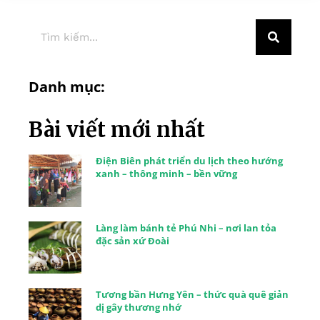
Danh mục:
Bài viết mới nhất
Điện Biên phát triển du lịch theo hướng
xanh – thông minh – bền vững
Làng làm bánh tẻ Phú Nhi – nơi lan tỏa
đặc sản xứ Đoài
Tương bần Hưng Yên – thức quà quê giản
dị gây thương nhớ