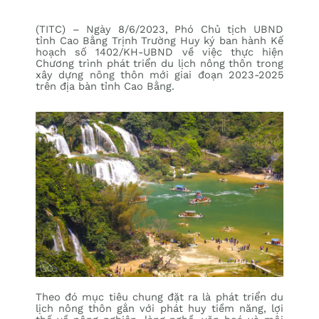
(TITC) – Ngày 8/6/2023, Phó Chủ tịch UBND
tỉnh Cao Bằng Trịnh Trường Huy ký ban hành Kế
hoạch số 1402/KH-UBND về việc thực hiện
Chương trình phát triển du lịch nông thôn trong
xây dựng nông thôn mới giai đoạn 2023-2025
trên địa bàn tỉnh Cao Bằng.
Theo đó mục tiêu chung đặt ra là phát triển du
lịch nông thôn gắn với phát huy tiềm năng, lợi