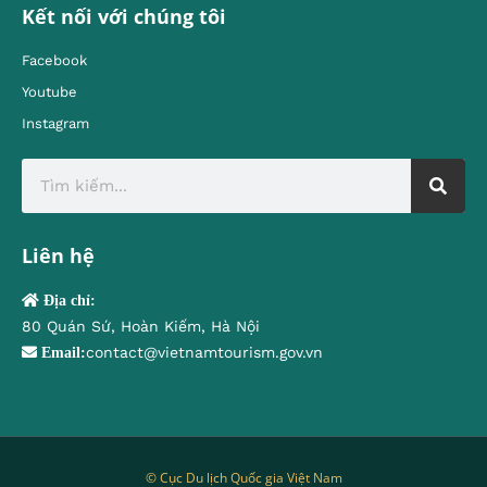
Kết nối với chúng tôi
Facebook
Youtube
Instagram
Liên hệ
Địa chỉ:
80 Quán Sứ, Hoàn Kiếm, Hà Nội
contact@vietnamtourism.gov.vn
Email:
© Cục Du lịch Quốc gia Việt Nam