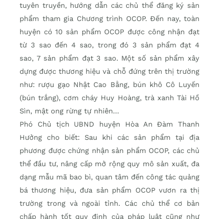
tuyên truyền, hướng dẫn các chủ thể đăng ký sản
phẩm tham gia Chương trình OCOP. Đến nay, toàn
huyện có 10 sản phẩm OCOP được công nhận đạt
từ 3 sao đến 4 sao, trong đó 3 sản phẩm đạt 4
sao, 7 sản phẩm đạt 3 sao. Một số sản phẩm xây
dựng được thương hiệu và chỗ đứng trên thị trường
như: rượu gạo Nhật Cao Bằng, bún khô Cô Luyến
(bún trắng), cơm cháy Huy Hoàng, trà xanh Tài Hồ
Sìn, mật ong rừng tự nhiên…
Phó Chủ tịch UBND huyện Hòa An Đàm Thanh
Hưởng cho biết: Sau khi các sản phẩm tại địa
phương được chứng nhận sản phẩm OCOP, các chủ
thể đầu tư, nâng cấp mở rộng quy mô sản xuất, đa
dạng mẫu mã bao bì, quan tâm đến công tác quảng
bá thương hiệu, đưa sản phẩm OCOP vươn ra thị
trường trong và ngoài tỉnh. Các chủ thể cơ bản
chấp hành tốt quy định của pháp luật cũng như