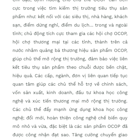
cực trong việc tìm kiếm thị trường tiêu thụ sản
phẩm như: kết nối với các siêu thị, nhà hàng, khách
sạn, điểm dừng nghỉ, điểm du lịch… trong và ngoài
tỉnh; chủ động tích cực tham gia các hội chợ OCOP,
hội chợ thương mại tại các tỉnh, thành trên cả
nước nhằm quảng bá thương hiệu sản phẩm OCOP,
giúp chủ thể mở rộng thị trường, đảm bảo việc liên
kết tiêu thụ sản phẩm theo chuỗi được bền chặt,
hiệu quả. Các cấp, ngành, đơn vị liên quan tiếp tục
quan tâm giúp các chủ thể hỗ trợ về chính sách,
vốn sản xuất, kinh doanh, đầu tư khoa học công
nghệ và xúc tiến thương mại mở rộng thị trường.
Các chủ thể đẩy mạnh ứng dụng khoa học công
nghệ; đổi mới, hoàn thiện công nghệ chế biến quy
mô nhỏ và vừa, đặc biệt là các sản phẩm OCOP đã
được công nhận đạt sao. Tăng cường chuyển giao