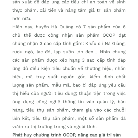
sản xuất để đáp ứng các tiêu chí an toàn vệ sinh
thực phẩm, cải tiến và nâng tầm giá trị sản phẩm
hơn nữa.
Hiện nay, huyện Hà Quảng có 7 sản phẩm của 6
chủ thể được công nhận sản phẩm OCOP đạt
chứng nhận 3 sao cấp tỉnh gồm: Khẩu sli Nà Giàng,
rượu ngô, lạc đỏ, lạp sườn lợn đen… Nhìn chung
các sản phẩm được xếp hạng 3 sao cấp tỉnh đáp
ứng đủ điều kiện tiêu chuẩn về thương hiệu, nhãn
hiệu, mã truy suất nguồn gốc, kiểm định chất
lượng sản phẩm, mẫu mã, bao bì đáp ứng yêu cầu
thị hiếu của người tiêu dùng; thuận tiện trong việc
ứng dụng công nghệ thông tin vào quản lý, bán
hàng, tiêu thụ sản phẩm, tham gia vào các chuỗi
liên kết, tiêu thụ sản phẩm, một số sản phẩm đã
vươn ra thị trường trong và ngoài tỉnh.
Phát huy chương trình OCOP, nâng cao giá trị sản