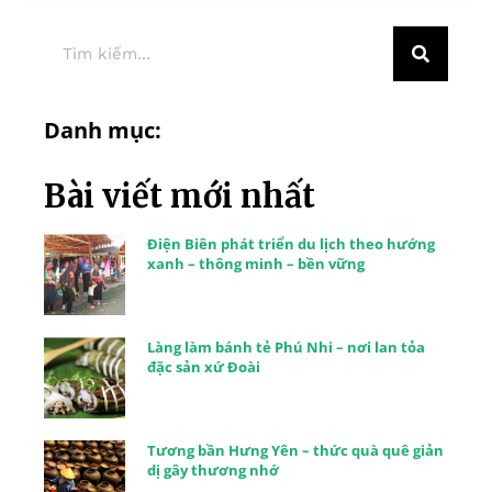
Danh mục:
Bài viết mới nhất
Điện Biên phát triển du lịch theo hướng
xanh – thông minh – bền vững
Làng làm bánh tẻ Phú Nhi – nơi lan tỏa
đặc sản xứ Đoài
Tương bần Hưng Yên – thức quà quê giản
dị gây thương nhớ