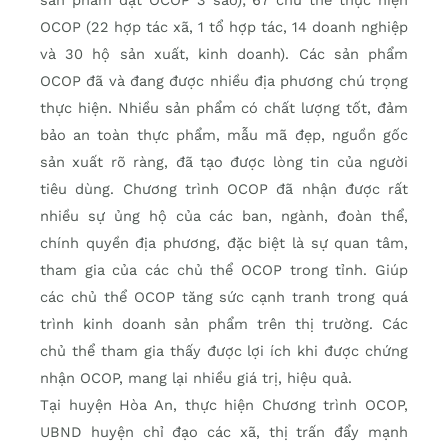
sản phẩm đạt OCOP 3 sao); 67 chủ thể thực hiện
OCOP (22 hợp tác xã, 1 tổ hợp tác, 14 doanh nghiệp
và 30 hộ sản xuất, kinh doanh). Các sản phẩm
OCOP đã và đang được nhiều địa phương chú trọng
thực hiện. Nhiều sản phẩm có chất lượng tốt, đảm
bảo an toàn thực phẩm, mẫu mã đẹp, nguồn gốc
sản xuất rõ ràng, đã tạo được lòng tin của người
tiêu dùng. Chương trình OCOP đã nhận được rất
nhiều sự ủng hộ của các ban, ngành, đoàn thể,
chính quyền địa phương, đặc biệt là sự quan tâm,
tham gia của các chủ thể OCOP trong tỉnh. Giúp
các chủ thể OCOP tăng sức cạnh tranh trong quá
trình kinh doanh sản phẩm trên thị trường. Các
chủ thể tham gia thấy được lợi ích khi được chứng
nhận OCOP, mang lại nhiều giá trị, hiệu quả.
Tại huyện Hòa An, thực hiện Chương trình OCOP,
UBND huyện chỉ đạo các xã, thị trấn đẩy mạnh