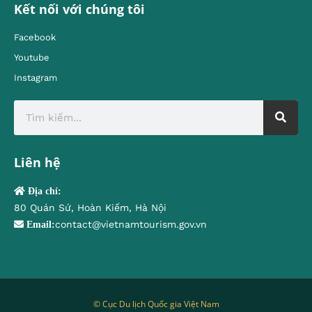
Kết nối với chúng tôi
Facebook
Youtube
Instagram
Liên hệ
Địa chỉ:
80 Quán Sứ, Hoàn Kiếm, Hà Nội
contact@vietnamtourism.gov.vn
Email:
© Cục Du lịch Quốc gia Việt Nam