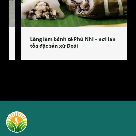
Làng làm bánh tẻ Phú Nhi – nơi lan
tỏa đặc sản xứ Đoài