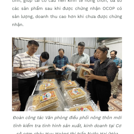
tỉnh, giúp tái cơ cấu nền kinh tế nông thôn; đa số
các sản phẩm sau khi được chứng nhận OCOP có
sản lượng, doanh thu cao hơn khi chưa được chứng
nhận.
Đoàn công tác Văn phòng điều phối nông thôn mới
tỉnh kiểm tra tình hình sản xuất, kinh doanh tại Cơ
sở cơm cháy Huy Hoàng thị trấn Nước Hai (Hòa