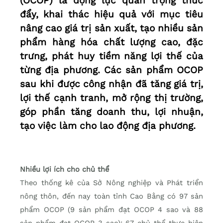
(OCOP) là động lực quan trọng thúc
đẩy, khai thác hiệu quả với mục tiêu
nâng cao giá trị sản xuất, tạo nhiều sản
phẩm hàng hóa chất lượng cao, đặc
trưng, phát huy tiềm năng lợi thế của
từng địa phương. Các sản phẩm OCOP
sau khi được công nhận đã tăng giá trị,
lợi thế cạnh tranh, mở rộng thị trường,
góp phần tăng doanh thu, lợi nhuận,
tạo việc làm cho lao động địa phương.
Nhiều lợi ích cho chủ thể
Theo thống kê của Sở Nông nghiệp và Phát triển
nông thôn, đến nay toàn tỉnh Cao Bằng có 97 sản
phẩm OCOP (9 sản phẩm đạt OCOP 4 sao và 88