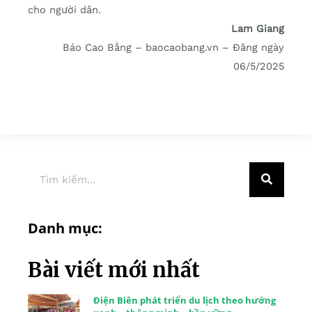
cho người dân.
Lam Giang
Báo Cao Bằng – baocaobang.vn – Đăng ngày
06/5/2025
Danh mục:
Bài viết mới nhất
Điện Biên phát triển du lịch theo hướng