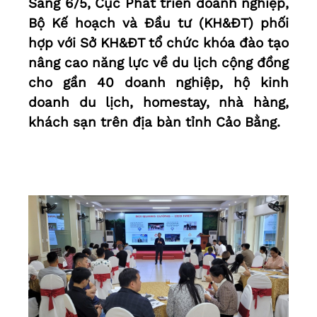
Sáng 6/5, Cục Phát triển doanh nghiệp,
Bộ Kế hoạch và Đầu tư (KH&ĐT) phối
hợp với Sở KH&ĐT tổ chức khóa đào tạo
nâng cao năng lực về du lịch cộng đồng
cho gần 40 doanh nghiệp, hộ kinh
doanh du lịch, homestay, nhà hàng,
khách sạn trên địa bàn tỉnh Cảo Bằng.