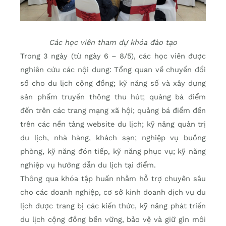
Các học viên tham dự khóa đào tạo
Trong 3 ngày (từ ngày 6 – 8/5), các học viên được
nghiên cứu các nội dung: Tổng quan về chuyển đổi
số cho du lịch cộng đồng; kỹ năng số và xây dựng
sản phẩm truyền thông thu hút; quảng bá điểm
đến trên các trang mạng xã hội; quảng bá điểm đến
trên các nền tảng website du lịch; kỹ năng quản trị
du lịch, nhà hàng, khách sạn; nghiệp vụ buồng
phòng, kỹ năng đón tiếp, kỹ năng phục vụ; kỹ năng
nghiệp vụ hướng dẫn du lịch tại điểm.
Thông qua khóa tập huấn nhằm hỗ trợ chuyên sâu
cho các doanh nghiệp, cơ sở kinh doanh dịch vụ du
lịch được trang bị các kiến thức, kỹ năng phát triển
du lịch cộng đồng bền vững, bảo vệ và giữ gìn môi