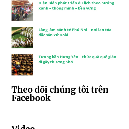
Điện Biên phát triển du lịch theo hướng
xanh – thông minh – bền vững
Làng làm bánh tẻ Phú Nhi – nơi lan tỏa
đặc sản xứ Đoài
Tương bần Hưng Yên – thức quà quê giản
dị gây thương nhớ
Theo dõi chúng tôi trên
Facebook