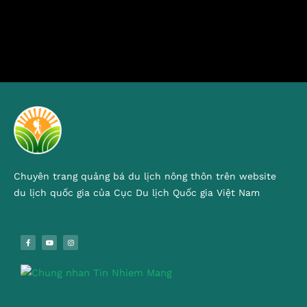
Chuyên trang quảng bá du lịch nông thôn trên website
du lịch quốc gia của Cục Du lịch Quốc gia Việt Nam