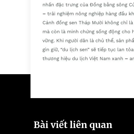
nhấn đặc trưng của Đồng bằng sông Cửu
–
trải nghiệm nông nghiệp hàng đầu kh
Cánh đồng sen Tháp Mười không chỉ là
mà còn là minh chứng sống động cho h
vững. Khi người dân là chủ thể, sản p
gìn giữ, “du lịch sen” sẽ tiếp tục lan
thương hiệu du lịch Việt Nam xanh
–
an
Bài viết liên quan