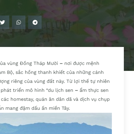
của vùng Đồng Tháp Mười
–
nơi được mệnh
Nam Bộ, sắc hồng thanh khiết của những cánh
ợng riêng của vùng đất này. Từ lợi thế tự nhiên
 phát triển mô hình “du lịch sen
–
ẩm thực sen
 các homestay, quán ăn dân dã và dịch vụ chụp
ẫn mang đậm dấu ấn miền Tây.