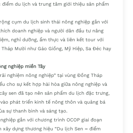
 điểm du lịch và trung tâm giới thiệu sản phẩm
ộng cụm du lịch sinh thái nông nghiệp gắn với
khích doanh nghiệp và người dân đầu tư nâng
hiệm, nghỉ dưỡng, ẩm thực và liên kết tour với
g Tháp Mười như Gáo Giồng, Mỹ Hiệp, Sa Đéc hay
ng nghiệp miền Tây
rải nghiệm nông nghiệp” tại vùng Đồng Tháp
ểu cho sự kết hợp hài hòa giữa nông nghiệp và
rị cây sen đã tạo nên sản phẩm du lịch đặc trưng,
 vào phát triển kinh tế nông thôn và quảng bá
ủa sự thanh bình và sáng tạo.
 nghiệp gắn với chương trình OCOP giai đoạn
 xây dựng thương hiệu “Du lịch Sen
–
điểm