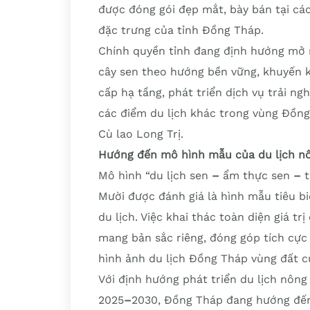
được đóng gói đẹp mắt, bày bán tại các
đặc trưng của tỉnh Đồng Tháp.
Chính quyền tỉnh đang định hướng mở r
cây sen theo hướng bền vững, khuyến 
cấp hạ tầng, phát triển dịch vụ trải ng
các điểm du lịch khác trong vùng Đồn
Cù lao Long Trị.
Hướng đến mô hình mẫu của du lịch nô
Mô hình “du lịch sen
–
ẩm thực sen
–
t
Mười được đánh giá là hình mẫu tiêu bi
du lịch. Việc khai thác toàn diện giá t
mang bản sắc riêng, đóng góp tích cực
hình ảnh du lịch Đồng Tháp vùng đất c
Với định hướng phát triển du lịch nông
2025
–
2030, Đồng Tháp đang hướng đến