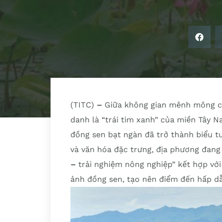
(TITC)
–
Giữa không gian mênh mông 
danh là “trái tim xanh” của miền Tây 
đồng sen bạt ngàn đã trở thành biểu tư
và văn hóa đặc trưng, địa phương đang
–
trải nghiệm nông nghiệp” kết hợp với
ảnh đồng sen, tạo nên điểm đến hấp d