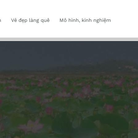
n
Vẻ đẹp làng quê
Mô hình, kinh nghiệm