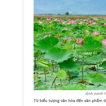
Ảnh minh h
Từ biểu tượng văn hóa đến sản phẩm du