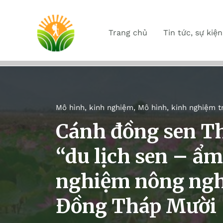
Trang chủ
Tin tức, sự kiện
Mô hình, kinh nghiệm
,
Mô hình, kinh nghiệm t
Cánh đồng sen T
“du lịch sen – ẩm
nghiệm nông ngh
Đồng Tháp Mười