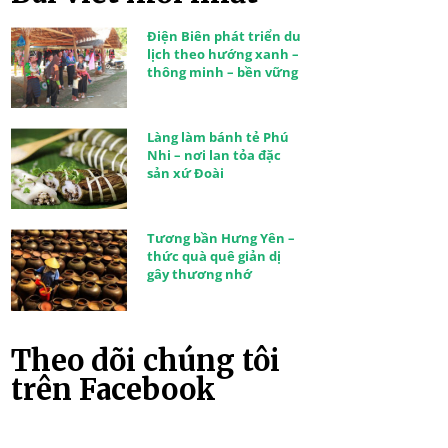
Điện Biên phát triển du
lịch theo hướng xanh –
thông minh – bền vững
Làng làm bánh tẻ Phú
Nhi – nơi lan tỏa đặc
sản xứ Đoài
Tương bần Hưng Yên –
thức quà quê giản dị
gây thương nhớ
Theo dõi chúng tôi
trên Facebook