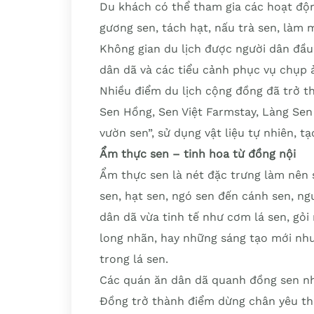
Du khách có thể tham gia các hoạt độ
gương sen, tách hạt, nấu trà sen, làm
Không gian du lịch được người dân đầu
dân dã và các tiểu cảnh phục vụ chụp 
Nhiều điểm du lịch cộng đồng đã trở 
Sen Hồng, Sen Việt Farmstay, Làng Se
vườn sen”, sử dụng vật liệu tự nhiên, t
Ẩm thực sen – tinh hoa từ đồng nội
Ẩm thực sen là nét đặc trưng làm nên 
sen, hạt sen, ngó sen đến cánh sen, n
dân dã vừa tinh tế như cơm lá sen, gỏi 
long nhãn, hay những sáng tạo mới như
trong lá sen.
Các quán ăn dân dã quanh đồng sen n
Đồng trở thành điểm dừng chân yêu th