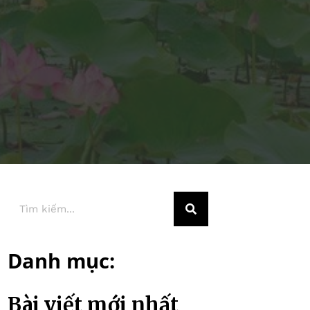
Danh mục:
Bài viết mới nhất