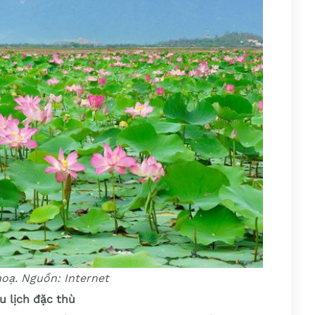
oạ. Nguồn: Internet
 lịch đặc thù