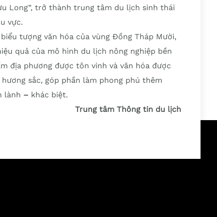
 Long”, trở thành trung tâm du lịch sinh thái
u vực.
 biểu tượng văn hóa của vùng Đồng Tháp Mười,
iệu quả của mô hình du lịch nông nghiệp bền
hẩm địa phương được tôn vinh và văn hóa được
 tỏa hương sắc, góp phần làm phong phú thêm
 lành
–
khác biệt.
Trung tâm Thông tin du lịch