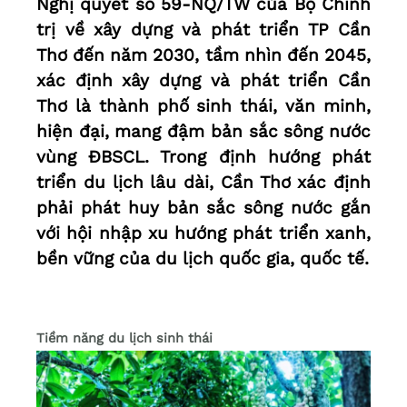
Nghị quyết số 59-NQ/TW của Bộ Chính
trị về xây dựng và phát triển TP Cần
Thơ đến năm 2030, tầm nhìn đến 2045,
xác định xây dựng và phát triển Cần
Thơ là thành phố sinh thái, văn minh,
hiện đại, mang đậm bản sắc sông nước
vùng ĐBSCL. Trong định hướng phát
triển du lịch lâu dài, Cần Thơ xác định
phải phát huy bản sắc sông nước gắn
với hội nhập xu hướng phát triển xanh,
bền vững của du lịch quốc gia, quốc tế.
Tiềm năng du lịch sinh thái