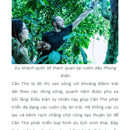
Du khách quốc tế tham quan tại vườn dâu Phong
Điền
Cần Thơ là đô thị ven sông với khoảng 65km trải
dài theo các dòng sông, quanh năm được phù sa
bồi lắng. Điều kiện tự nhiên này giúp Cần Thơ phát
triển đa dạng các vườn cây ăn trái. Hệ thống các cù
lao và kênh rạch chằng chịt cũng tạo thuận lợi để
Cần Thơ phát triển loại hình du lịch sinh thái. Đây