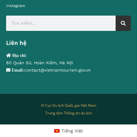
Instagram
Liên hệ
Địa chỉ:
80 Quán Sứ, Hoàn Kiếm, Hà Nội
contact@vietnamtourism.gov.vn
Email:
© Cục Du lịch Quốc gia Việt Nam
Trung tâm Thông tin du lịch
Tiếng Việt