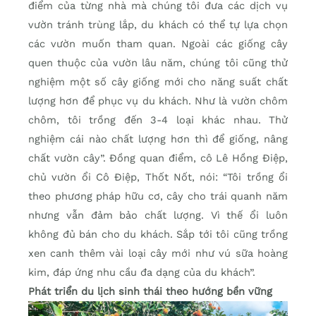
điểm của từng nhà mà chúng tôi đưa các dịch vụ
vườn tránh trùng lắp, du khách có thể tự lựa chọn
các vườn muốn tham quan. Ngoài các giống cây
quen thuộc của vườn lâu năm, chúng tôi cũng thử
nghiệm một số cây giống mới cho năng suất chất
lượng hơn để phục vụ du khách. Như là vườn chôm
chôm, tôi trồng đến 3-4 loại khác nhau. Thử
nghiệm cái nào chất lượng hơn thì để giống, nâng
chất vườn cây”. Đồng quan điểm, cô Lê Hồng Điệp,
chủ vườn ổi Cô Điệp, Thốt Nốt, nói: “Tôi trồng ổi
theo phương pháp hữu cơ, cây cho trái quanh năm
nhưng vẫn đảm bảo chất lượng. Vì thế ổi luôn
không đủ bán cho du khách. Sắp tới tôi cũng trồng
xen canh thêm vài loại cây mới như vú sữa hoàng
kim, đáp ứng nhu cầu đa dạng của du khách”.
Phát triển du lịch sinh thái theo hướng bền vững