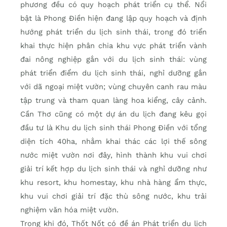
phương đều có quy hoạch phát triển cụ thể. Nổi
bật là Phong Điền hiện đang lập quy hoạch và định
hướng phát triển du lịch sinh thái, trong đó triển
khai thực hiện phân chia khu vực phát triển vành
đai nông nghiệp gắn với du lịch sinh thái: vùng
phát triển điểm du lịch sinh thái, nghỉ dưỡng gắn
với dã ngoại miệt vườn; vùng chuyên canh rau màu
tập trung và tham quan làng hoa kiểng, cây cảnh.
Cần Thơ cũng có một dự án du lịch đang kêu gọi
đầu tư là Khu du lịch sinh thái Phong Ðiền với tổng
diện tích 40ha, nhằm khai thác các lợi thế sông
nước miệt vườn nơi đây, hình thành khu vui chơi
giải trí kết hợp du lịch sinh thái và nghỉ dưỡng như
khu resort, khu homestay, khu nhà hàng ẩm thực,
khu vui chơi giải trí đặc thù sông nước, khu trải
nghiệm văn hóa miệt vườn.
Trong khi đó, Thốt Nốt có đề án Phát triển du lịch