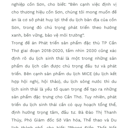
nghiệp cồn Sơn, cho biết: “Bên cạnh việc định vị
cho thương hiệu cồn Sơn, chúng tôi mong muốn đề
án là cơ sở phát huy lợi thế du lịch bản địa của cồn
Sơn, trong đó chú trọng phát triển theo hướng
xanh, bền vững, bảo vệ môi trường”.
Trong đề án Phát triển sản phẩm đặc thù TP Cần
Thơ giai đoạn 2018-2020, tầm nhìn 2030 cũng xác
định rõ du lịch sinh thái là một trong những sản
phẩm du lịch cần được chú trọng đầu tư và phát
triển. Bên cạnh sản phẩm du lịch MICE (du lịch kết
hợp hội nghị, hội thảo), du lịch sông nước thì du
lịch sinh thái là yếu tố quan trọng để tạo ra những
sản phẩm đặc trưng cho Cần Thơ. Tuy nhiên, phát
triển du lịch sinh thái cần có quy hoạch tổng thể,
định hướng trọng tâm, đầu tư. Bà Đào Thị Thanh
Thúy, Phó Giám đốc Sở Văn hóa, Thể thao và Du
lịch thành phố, cho biết: “Phong Điền, Thốt Nốt