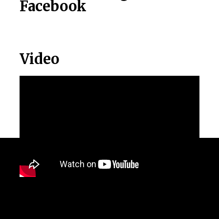
Facebook
Video