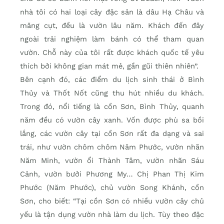
nhà tôi có hai loại cây đặc sản là dâu Hạ Châu và
măng cụt, đều là vườn lâu năm. Khách đến đây
ngoài trải nghiệm làm bánh có thể tham quan
vườn. Chỗ này của tôi rất được khách quốc tế yêu
thích bởi không gian mát mẻ, gần gũi thiên nhiên”.
Bên cạnh đó, các điểm du lịch sinh thái ở Bình
Thủy và Thốt Nốt cũng thu hút nhiều du khách.
Trong đó, nổi tiếng là cồn Sơn, Bình Thủy, quanh
năm đều có vườn cây xanh. Vốn được phù sa bồi
lắng, các vườn cây tại cồn Sơn rất đa dạng và sai
trái, như vườn chôm chôm Năm Phước, vườn nhãn
Năm Minh, vườn ổi Thành Tâm, vườn nhãn Sáu
Cảnh, vườn bưởi Phương My… Chị Phan Thị Kim
Phước (Năm Phước), chủ vườn Song Khánh, cồn
Sơn, cho biết: “Tại cồn Sơn có nhiều vườn cây chủ
yếu là tận dụng vườn nhà làm du lịch. Tùy theo đặc