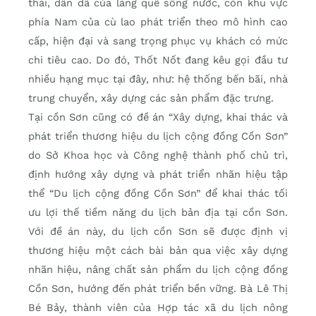
thái, dân dã của làng quê sông nước, còn khu vực
phía Nam của cù lao phát triển theo mô hình cao
cấp, hiện đại và sang trọng phục vụ khách có mức
chi tiêu cao. Do đó, Thốt Nốt đang kêu gọi đầu tư
nhiều hạng mục tại đây, như: hệ thống bến bãi, nhà
trung chuyển, xây dựng các sản phẩm đặc trưng.
Tại cồn Sơn cũng có đề án “Xây dựng, khai thác và
phát triển thương hiệu du lịch cộng đồng Cồn Sơn”
do Sở Khoa học và Công nghệ thành phố chủ trì,
định hướng xây dựng và phát triển nhãn hiệu tập
thể “Du lịch cộng đồng Cồn Sơn” để khai thác tối
ưu lợi thế tiềm năng du lịch bản địa tại cồn Sơn.
Với đề án này, du lịch cồn Sơn sẽ được định vị
thương hiệu một cách bài bản qua việc xây dựng
nhãn hiệu, nâng chất sản phẩm du lịch cộng đồng
Cồn Sơn, hướng đến phát triển bền vững. Bà Lê Thị
Bé Bảy, thành viên của Hợp tác xã du lịch nông