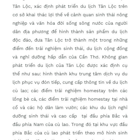
Tân Lộc, xác định phát triển du lịch Tân Lộc trên
cơ sở khai thác lợi thế về cảnh quan sinh thái nông
nghiệp và văn hóa đời sống sông nước của người
dân địa phương để hình thành sản phẩm du lịch
độc đáo, đưa Tân Lộc trở thành một trong những
điểm đến trải nghiệm sinh thái, du lịch cộng đồng
và nghỉ dưỡng hấp dẫn của Cần Thơ. Không gian
phát triển du lịch của Tân Lộc được xác định cụ
thể như sau: hình thành khu trung tâm dịch vụ du
lịch phục vụ đón tiếp, cung cấp thông tin về du lịch
cù lao; các điểm trải nghiệm homestay trên các
lồng bè cá, các điểm trải nghiệm homestay tại nhà
cổ và các hộ dân làm vườn; các khu du lịch nghỉ
dưỡng sinh thái và cao cấp tại đầu phía Bắc và
đầu phía Nam của cù lao. Trong đó tại khu vực đầu
phía Bắc của cù lao phát triển theo mô hình sinh