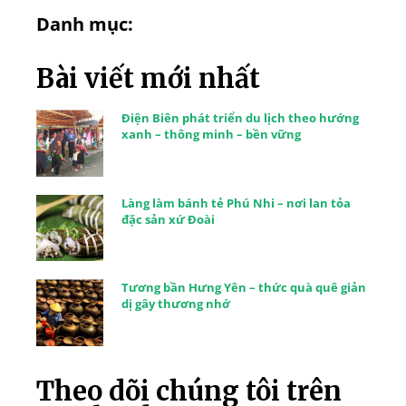
Danh mục:
Bài viết mới nhất
Điện Biên phát triển du lịch theo hướng
xanh – thông minh – bền vững
Làng làm bánh tẻ Phú Nhi – nơi lan tỏa
đặc sản xứ Đoài
Tương bần Hưng Yên – thức quà quê giản
dị gây thương nhớ
Theo dõi chúng tôi trên