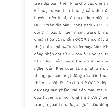
trên địa bàn; triển khai cho các chủ 
kế hoạch, văn bản hướng dẫn, đôn đố
huyện triển khai, tổ chức thực hiện 
OCOP trên địa bàn. Trong năm 2023, Cẩ
đồng in bao bì, tem nhãn, trang bị m
chuẩn hóa sản phẩm OCOP, thúc đẩy liên
thiệu sản phẩm…Tính đến nay, Cẩm K
công nhận đạt từ 3-4 sao ở 14 xã, thị t
Khai thác tiềm năng, thế mạnh về nô
nghệ, Cẩm Khê quan tâm phát triển, ch
thông qua các hoạt động xúc tiến thươ
thêm cơ hội để các chủ thể OCOP tiếp 
đa dạng sản phẩm, cải tiến mẫu mã, x
của huyện đã mở rộng thị trường tiêu
trong, ngoài tỉnh, được người tiêu dù