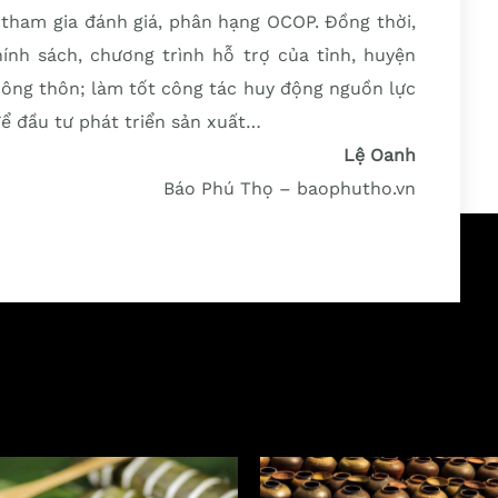
 tham gia đánh giá, phân hạng OCOP. Đồng thời,
hính sách, chương trình hỗ trợ của tỉnh, huyện
nông thôn; làm tốt công tác huy động nguồn lực
ể đầu tư phát triển sản xuất…
Lệ Oanh
Báo Phú Thọ – baophutho.vn