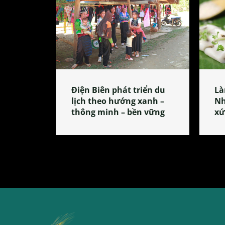
Điện Biên phát triển du
Là
lịch theo hướng xanh –
Nh
thông minh – bền vững
xứ