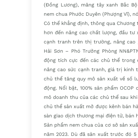
(Đồng Lương), măng tây xanh Bắc Bộ 
nem chua Phước Duyên (Phượng Vĩ), nó
Có thể khẳng định, thông qua Chương 
hơn đến nâng cao chất lượng, đầu tư 
cạnh tranh trên thị trường, nâng cao
Hải Sơn – Phó Trưởng Phòng NN&PTN
động tích cực đến các chủ thể trong 
nâng cao sức cạnh tranh, giá trị kinh
chủ thể tăng quy mô sản xuất về số l
động. Nổi bật, 100% sản phẩm OCOP c
mô doanh thu của các chủ thể sau kh
chủ thể sản xuất mở được kênh bán hàng
sàn giao dịch thương mại điện tử, bán
Sản phẩm nem chua của cơ sở sản xuất
năm 2023. Dù đã sản xuất trước đó 