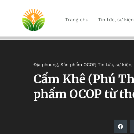
Trang chủ
Tin tức, sự kiện
Địa phương
,
Sản phẩm OCOP
,
Tin tức, sự kiện
,
Cẩm Khê (Phú Thọ
phẩm OCOP từ th