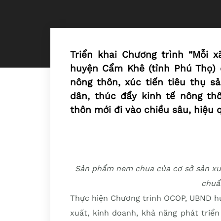
Triển khai Chương trình “Mỗi 
huyện Cẩm Khê (tỉnh Phú Thọ) đ
nông thôn, xúc tiến tiêu thụ 
dân, thúc đẩy kinh tế nông th
thôn mới đi vào chiều sâu, hiệu 
Sản phẩm nem chua của cơ sở sản xu
chuẩ
Thực hiện Chương trình OCOP, UBND huy
xuất, kinh doanh, khả năng phát triể