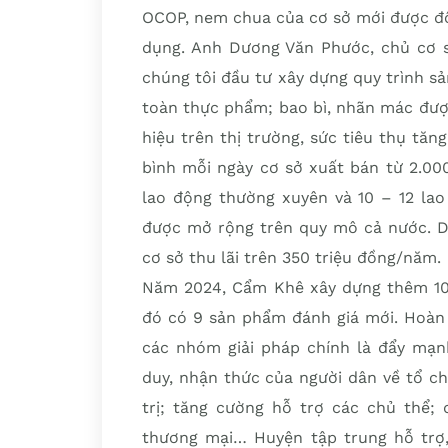
OCOP, nem chua của cơ sở mới được đô
dụng. Anh Dương Văn Phước, chủ cơ 
chúng tôi đầu tư xây dựng quy trình sả
toàn thực phẩm; bao bì, nhãn mác đượ
hiệu trên thị trường, sức tiêu thụ tăn
bình mỗi ngày cơ sở xuất bán từ 2.00
lao động thường xuyên và 10 – 12 lao
được mở rộng trên quy mô cả nước. Do
cơ sở thu lãi trên 350 triệu đồng/năm.
Năm 2024, Cẩm Khê xây dựng thêm 10
đó có 9 sản phẩm đánh giá mới. Hoàn 
các nhóm giải pháp chính là đẩy mạnh
duy, nhận thức của người dân về tổ ch
trị; tăng cường hỗ trợ các chủ thể; 
thương mại… Huyện tập trung hỗ trợ,