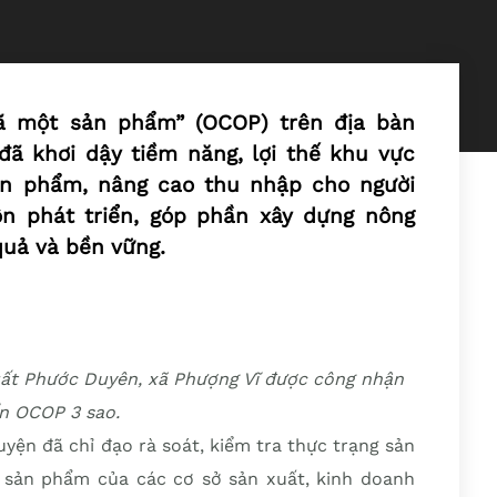
xã một sản phẩm” (OCOP) trên địa bàn
ã khơi dậy tiềm năng, lợi thế khu vực
sản phẩm, nâng cao thu nhập cho người
ôn phát triển, góp phần xây dựng nông
quả và bền vững.
ất Phước Duyên, xã Phượng Vĩ được công nhận
n OCOP 3 sao.
ện đã chỉ đạo rà soát, kiểm tra thực trạng sản
n sản phẩm của các cơ sở sản xuất, kinh doanh