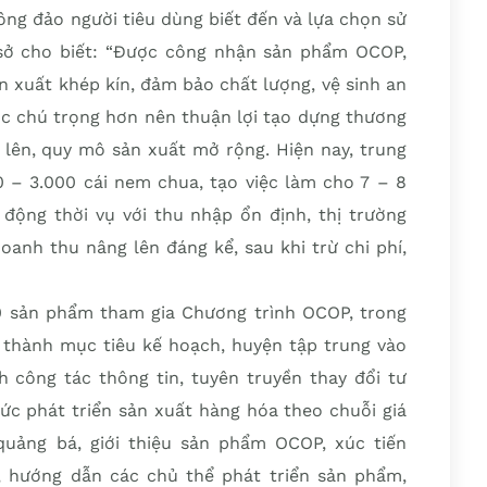
ng đảo người tiêu dùng biết đến và lựa chọn sử
sở cho biết: “Được công nhận sản phẩm OCOP,
n xuất khép kín, đảm bảo chất lượng, vệ sinh an
c chú trọng hơn nên thuận lợi tạo dựng thương
g lên, quy mô sản xuất mở rộng. Hiện nay, trung
0 – 3.000 cái nem chua, tạo việc làm cho 7 – 8
 động thời vụ với thu nhập ổn định, thị trường
anh thu nâng lên đáng kể, sau khi trừ chi phí,
 sản phẩm tham gia Chương trình OCOP, trong
thành mục tiêu kế hoạch, huyện tập trung vào
 công tác thông tin, tuyên truyền thay đổi tư
ức phát triển sản xuất hàng hóa theo chuỗi giá
quảng bá, giới thiệu sản phẩm OCOP, xúc tiến
 hướng dẫn các chủ thể phát triển sản phẩm,