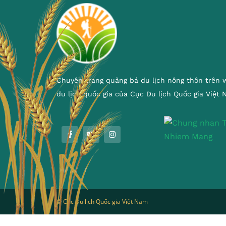
Chuyên trang quảng bá du lịch nông thôn trên 
du lịch quốc gia của Cục Du lịch Quốc gia Việt
© Cục Du lịch Quốc gia Việt Nam