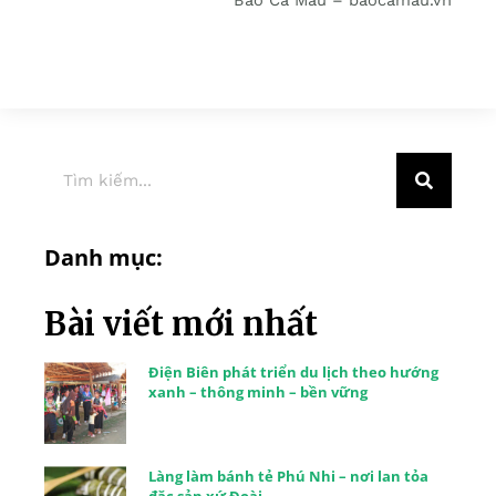
Báo Cà Mau – baocamau.vn
Danh mục:
Bài viết mới nhất
Điện Biên phát triển du lịch theo hướng
xanh – thông minh – bền vững
Làng làm bánh tẻ Phú Nhi – nơi lan tỏa