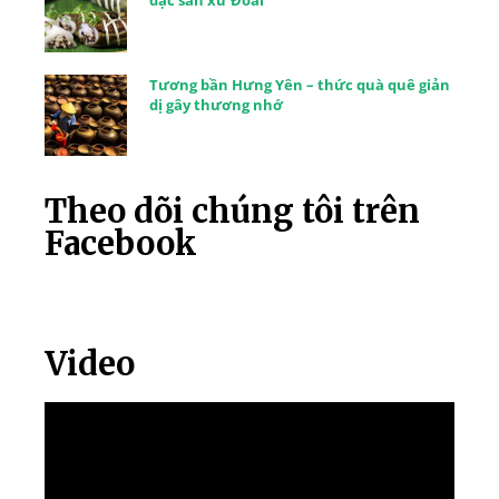
đặc sản xứ Đoài
Tương bần Hưng Yên – thức quà quê giản
dị gây thương nhớ
Theo dõi chúng tôi trên
Facebook
Video