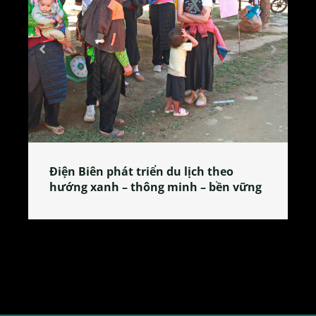
Làng làm bánh tẻ Phú Nhi – nơi lan
tỏa đặc sản xứ Đoài