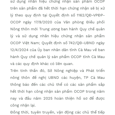
sử dụng nhãn hiệu chứng nhận sản phẩm OCOP
trên sản phẩm đã hết thời hạn chứng nhận sẽ bị xử
lý theo quy định tại Quyết định số 1162/QĐ-VPĐP-
OCOP ngày 17/9/2020 của Văn phòng Điều phối
Nông thôn mới Trung ương ban hành Quy chế quản
lý và sử dụng nhãn hiệu chứng nhận sản phẩm
OCOP Việt Nam; Quyết định số 742/QĐ-UBND ngày
12/4/2024 của Ủy ban nhân dân tỉnh Cà Mau về ban
hành Quy chế quản lý sản phẩm OCOP tỉnh Cà Mau
và các quy định khác có liên quan.
Trên tinh thần đó, Sở Nông nghiệp và Phát triển
nông thôn đề nghị UBND các huyện, TP Cà Mau
thông báo đến các chủ thể có các sản phẩm sắp
hết thời hạn công nhận sản phẩm OCOP trong năm
nay và đầu năm 2025 hoàn thiện hồ sơ để được
công nhận lại.
Đồng thời, tuyên truyền, vận động các chủ thể tiếp