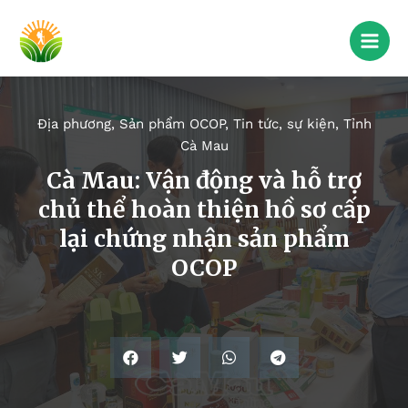
Địa phương
,
Sản phẩm OCOP
,
Tin tức, sự kiện
,
Tỉnh
Cà Mau
Cà Mau: Vận động và hỗ trợ
chủ thể hoàn thiện hồ sơ cấp
lại chứng nhận sản phẩm
OCOP