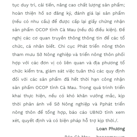
tục duy trì, cải tiến, nâng cao chất lượng sản phẩm;
hoàn thiện hồ sơ đăng ký, đánh giá lại sản phẩm
(nếu có nhu cầu) để được cấp lại giấy chứng nhận
sản phẩm OCOP tỉnh Cà Mau (nếu đủ điều kiện). Đề
nghị các cơ quan truyền thông thông tin để các tổ
chức, cá nhân biết. Chi cục Phát triển nông thôn
tham mưu Sở Nông nghiệp và triển nông thôn phối
hợp với các đơn vị có liên quan và địa phương tổ
chức kiểm tra, giám sát việc tuân thủ các quy định
đối với các sản phẩm đã hết thời hạn công nhận
sản phẩm OCOP tỉnh Cà Mau. Trong quá trình triển
khai thực hiện, nếu có khó khăn vướng mắc, kịp
thời phản ánh về Sở Nông nghiệp và Pphát triển
nông thôn để tổng hợp, báo cáo UBND tỉnh xem
xét, quyết định và có biện pháp hỗ trợ kịp thời./.
Loan Phương