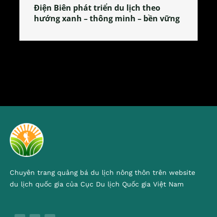
Làng làm bánh tẻ Phú Nhi – nơi lan
tỏa đặc sản xứ Đoài
Chuyên trang quảng bá du lịch nông thôn trên website
du lịch quốc gia của Cục Du lịch Quốc gia Việt Nam