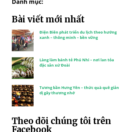
Danh mục:
Bài viết mới nhất
Điện Biên phát triển du lịch theo hướng
xanh – thông minh – bền vững
Làng làm bánh tẻ Phú Nhi – nơi lan tỏa
đặc sản xứ Đoài
Tương bần Hưng Yên – thức quà quê giản
dị gây thương nhớ
Theo dõi chúng tôi trên
Facebook