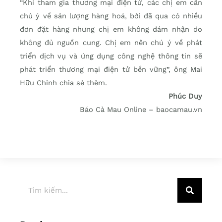
“Khi tham gia thương mại điện tử, các chị em cần
chú ý về sản lượng hàng hoá, bởi đã qua có nhiều
đơn đặt hàng nhưng chị em không dám nhận do
không đủ nguồn cung. Chị em nên chú ý về phát
triển dịch vụ và ứng dụng công nghệ thông tin sẽ
phát triển thương mại điện tử bền vững”, ông Mai
Hữu Chinh chia sẻ thêm.
Phúc Duy
Báo Cà Mau Online – baocamau.vn