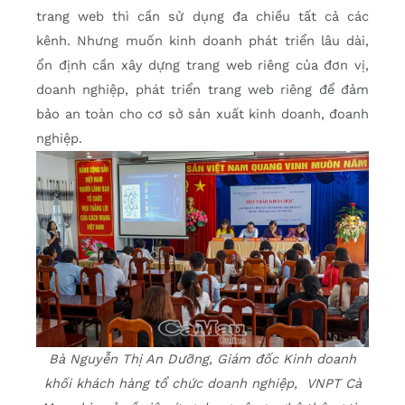
trang web thì cần sử dụng đa chiều tất cả các
kênh. Nhưng muốn kinh doanh phát triển lâu dài,
ổn định cần xây dựng trang web riêng của đơn vị,
doanh nghiệp, phát triển trang web riêng để đảm
bảo an toàn cho cơ sở sản xuất kinh doanh, đoanh
nghiệp.
Bà Nguyễn Thị An Dưỡng, Giám đốc Kinh doanh
khối khách hàng tổ chức doanh nghiệp, VNPT Cà