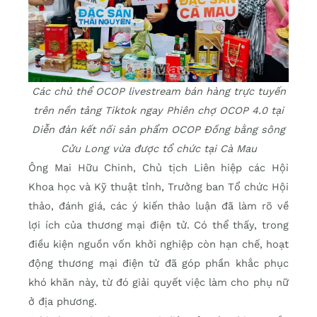
Các chủ thể OCOP livestream bán hàng trực tuyến
trên nền tảng Tiktok ngay Phiên chợ OCOP 4.0 tại
Diễn đàn kết nối sản phẩm OCOP Đồng bằng sông
Cửu Long vừa được tổ chức tại Cà Mau
Ông Mai Hữu Chinh, Chủ tịch Liên hiệp các Hội
Khoa học và Kỹ thuật tỉnh, Trưởng ban Tổ chức Hội
thảo, đánh giá, các ý kiến thảo luận đã làm rõ về
lợi ích của thương mại điện tử. Có thể thấy, trong
điều kiện nguồn vốn khởi nghiệp còn hạn chế, hoạt
động thương mại điện tử đã góp phần khắc phục
khó khăn này, từ đó giải quyết việc làm cho phụ nữ
ở địa phương.