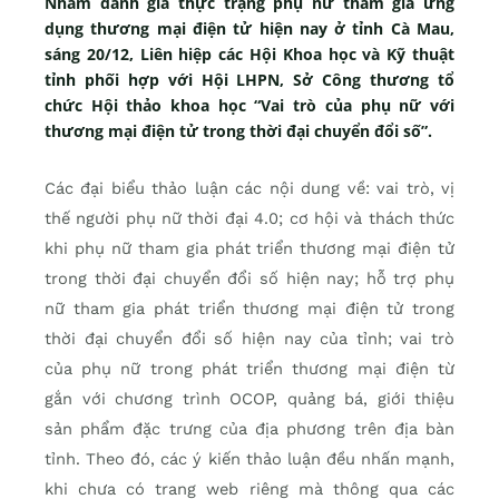
Nhằm đánh giá thực trạng phụ nữ tham gia ứng
dụng thương mại điện tử hiện nay ở tỉnh Cà Mau,
sáng 20/12, Liên hiệp các Hội Khoa học và Kỹ thuật
tỉnh phối hợp với Hội LHPN, Sở Công thương tổ
chức Hội thảo khoa học “Vai trò của phụ nữ với
thương mại điện tử trong thời đại chuyển đổi số”.
Các đại biểu thảo luận các nội dung về: vai trò, vị
thế người phụ nữ thời đại 4.0; cơ hội và thách thức
khi phụ nữ tham gia phát triển thương mại điện tử
trong thời đại chuyển đổi số hiện nay; hỗ trợ phụ
nữ tham gia phát triển thương mại điện tử trong
thời đại chuyển đổi số hiện nay của tỉnh; vai trò
của phụ nữ trong phát triển thương mại điện từ
gắn với chương trình OCOP, quảng bá, giới thiệu
sản phẩm đặc trưng của địa phương trên địa bàn
tỉnh. Theo đó, các ý kiến thảo luận đều nhấn mạnh,
khi chưa có trang web riêng mà thông qua các