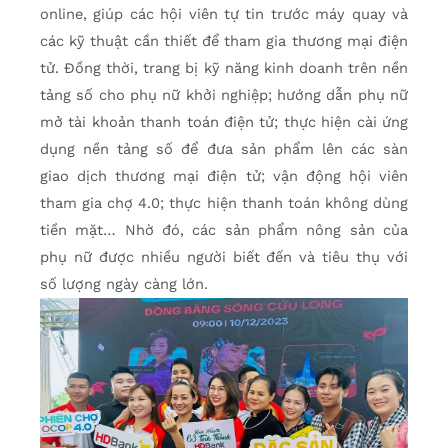
online, giúp các hội viên tự tin trước máy quay và
các kỹ thuật cần thiết để tham gia thương mại điện
tử. Đồng thời, trang bị kỹ năng kinh doanh trên nền
tảng số cho phụ nữ khởi nghiệp; hướng dẫn phụ nữ
mở tài khoản thanh toán điện tử; thực hiện cài ứng
dụng nền tảng số để đưa sản phẩm lên các sàn
giao dịch thương mại điện tử; vận động hội viên
tham gia chợ 4.0; thực hiện thanh toán không dùng
tiền mặt… Nhờ đó, các sản phẩm nông sản của
phụ nữ được nhiều người biết đến và tiêu thụ với
số lượng ngày càng lớn.