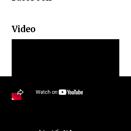
Video