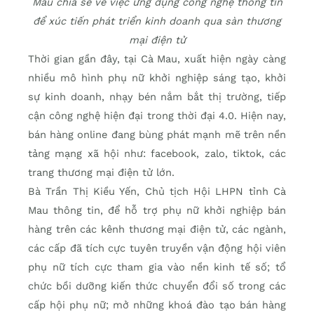
Mau chia sẻ về việc ứng dụng công nghệ thông tin
để xúc tiến phát triển kinh doanh qua sàn thương
mại điện tử
Thời gian gần đây, tại Cà Mau, xuất hiện ngày càng
nhiều mô hình phụ nữ khởi nghiệp sáng tạo, khởi
sự kinh doanh, nhạy bén nắm bắt thị trường, tiếp
cận công nghệ hiện đại trong thời đại 4.0. Hiện nay,
bán hàng online đang bùng phát mạnh mẽ trên nền
tảng mạng xã hội như: facebook, zalo, tiktok, các
trang thương mại điện tử lớn.
Bà Trần Thị Kiều Yến, Chủ tịch Hội LHPN tỉnh Cà
Mau thông tin, để hỗ trợ phụ nữ khởi nghiệp bán
hàng trên các kênh thương mại điện tử, các ngành,
các cấp đã tích cực tuyên truyền vận động hội viên
phụ nữ tích cực tham gia vào nền kinh tế số; tổ
chức bồi dưỡng kiến thức chuyển đổi số trong các
cấp hội phụ nữ; mở những khoá đào tạo bán hàng