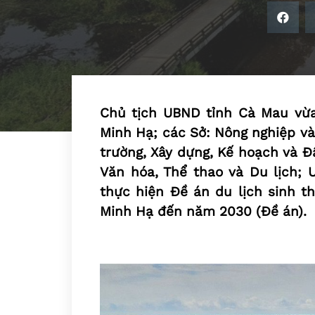
Chủ tịch UBND tỉnh Cà Mau vừa
Minh Hạ; các Sở: Nông nghiệp và
trường, Xây dựng, Kế hoạch và Đ
Văn hóa, Thể thao và Du lịch; 
thực hiện Đề án du lịch sinh th
Minh Hạ đến năm 2030 (Đề án).