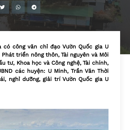
 có công văn chỉ đạo Vườn Quốc gia U
 Phát triển nông thôn, Tài nguyên và Môi
ầu tư, Khoa học và Công nghệ, Tài chính,
UBND các huyện: U Minh, Trần Văn Thời
ái, nghỉ dưỡng, giải trí Vườn Quốc gia U