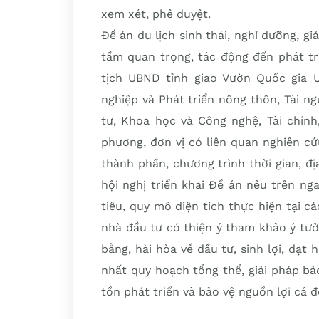
xem xét, phê duyệt.
Đề án du lịch sinh thái, nghỉ dưỡng, g
tầm quan trọng, tác động đến phát tri
tịch UBND tỉnh giao Vườn Quốc gia U
nghiệp và Phát triển nông thôn, Tài n
tư, Khoa học và Công nghệ, Tài chính
phương, đơn vị có liên quan nghiên cứu
thành phần, chương trình thời gian, đ
hội nghị triển khai Đề án nêu trên ng
tiêu, quy mô diện tích thực hiện tại c
nhà đầu tư có thiện ý tham khảo ý tư
bằng, hài hòa về đầu tư, sinh lợi, đạ
nhất quy hoạch tổng thể, giải pháp bả
tồn phát triển và bảo vệ nguồn lợi cá