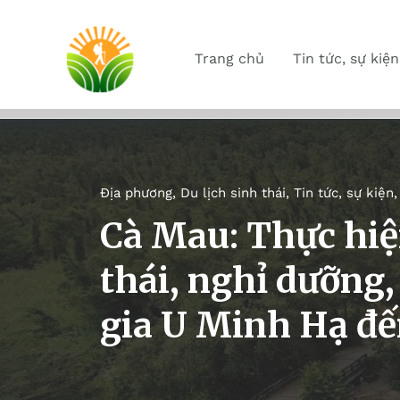
Trang chủ
Tin tức, sự kiện
Địa phương
,
Du lịch sinh thái
,
Tin tức, sự kiện
Cà Mau: Thực hiệ
thái, nghỉ dưỡng,
gia U Minh Hạ đ