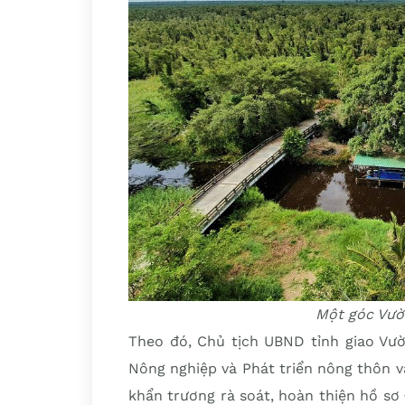
Một góc Vườ
Theo đó, Chủ tịch UBND tỉnh giao Vườ
Nông nghiệp và Phát triển nông thôn và
khẩn trương rà soát, hoàn thiện hồ sơ