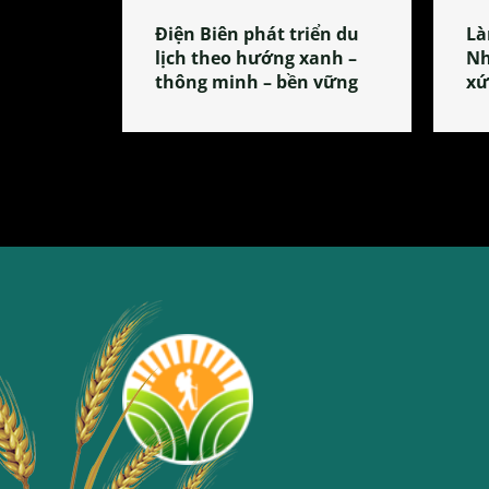
Điện Biên phát triển du
Là
lịch theo hướng xanh –
Nh
thông minh – bền vững
xứ