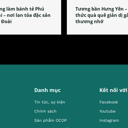
ng làm bánh tẻ Phú
Tương bần Hưng Yên –
i – nơi lan tỏa đặc sản
thức quà quê giản dị g
 Đoài
thương nhớ
Danh mục
Kết nối với
Tin tức, sự kiện
Facebook
Chính sách
Youtube
Sản phẩm OCOP
Instagram