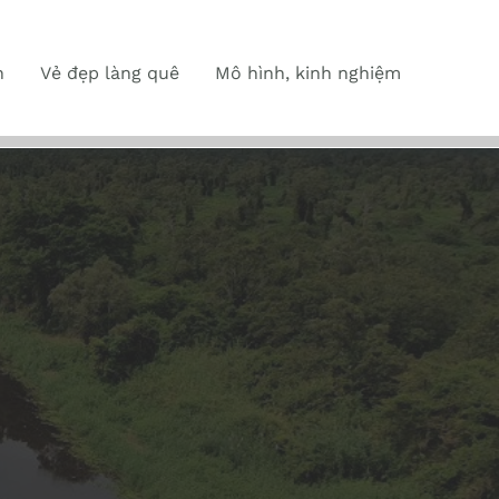
n
Vẻ đẹp làng quê
Mô hình, kinh nghiệm